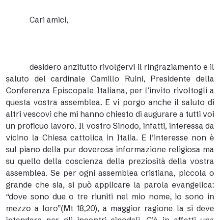
Cari amici,
desidero anzitutto rivolgervi il ringraziamento e il
saluto del cardinale Camillo Ruini, Presidente della
Conferenza Episcopale Italiana, per l’invito rivoltogli a
questa vostra assemblea. E vi porgo anche il saluto di
altri vescovi che mi hanno chiesto di augurare a tutti voi
un proficuo lavoro. Il vostro Sinodo, infatti, interessa da
vicino la Chiesa cattolica in Italia. E l’interesse non è
sul piano della pur doverosa informazione religiosa ma
su quello della coscienza della preziosità della vostra
assemblea. Se per ogni assemblea cristiana, piccola o
grande che sia, si può applicare la parola evangelica:
“dove sono due o tre riuniti nel mio nome, io sono in
mezzo a loro”(Mt 18,20), a maggior ragione la si deve