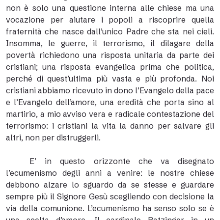
non è solo una questione interna alle chiese ma una
vocazione per aiutare i popoli a riscoprire quella
fraternità che nasce dall’unico Padre che sta nei cieli.
Insomma, le guerre, il terrorismo, il dilagare della
povertà richiedono una risposta unitaria da parte dei
cristiani; una risposta evangelica prima che politica,
perché di quest’ultima più vasta e più profonda. Noi
cristiani abbiamo ricevuto in dono l’Evangelo della pace
e l’Evangelo dell’amore, una eredità che porta sino al
martirio, a mio avviso vera e radicale contestazione del
terrorismo: i cristiani la vita la danno per salvare gli
altri, non per distruggerli.
E’ in questo orizzonte che va disegnato
l’ecumenismo degli anni a venire: le nostre chiese
debbono alzare lo sguardo da se stesse e guardare
sempre più il Signore Gesù scegliendo con decisione la
via della comunione. L’ecumenismo ha senso solo se è