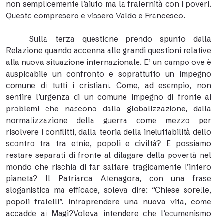
non semplicemente l’aiuto ma la fraternità con i poveri.
Questo compresero e vissero Valdo e Francesco.
Sulla terza questione prendo spunto dalla
Relazione quando accenna alle grandi questioni relative
alla nuova situazione internazionale. E’ un campo ove è
auspicabile un confronto e soprattutto un impegno
comune di tutti i cristiani. Come, ad esempio, non
sentire l’urgenza di un comune impegno di fronte ai
problemi che nascono dalla globalizzazione, dalla
normalizzazione della guerra come mezzo per
risolvere i conflitti, dalla teoria della ineluttabilità dello
scontro tra tra etnie, popoli e civiltà? E possiamo
restare separati di fronte al dilagare della povertà nel
mondo che rischia di far saltare tragicamente l’intero
pianeta? Il Patriarca Atenagora, con una frase
sloganistica ma efficace, soleva dire: “Chiese sorelle,
popoli fratelli”. intraprendere una nuova vita, come
accadde ai Magi?Voleva intendere che l’ecumenismo