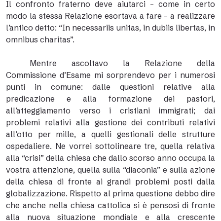
Il confronto fraterno deve aiutarci – come in certo
modo la stessa Relazione esortava a fare – a realizzare
l’antico detto: “In necessariis unitas, in dubiis libertas, in
omnibus charitas”.
Mentre ascoltavo la Relazione della
Commissione d’Esame mi sorprendevo per i numerosi
punti in comune: dalle questioni relative alla
predicazione e alla formazione dei pastori,
all’atteggiamento verso i cristiani immigrati; dai
problemi relativi alla gestione dei contributi relativi
all’otto per mille, a quelli gestionali delle strutture
ospedaliere. Ne vorrei sottolineare tre, quella relativa
alla “crisi” della chiesa che dallo scorso anno occupa la
vostra attenzione, quella sulla “diaconia” e sulla azione
della chiesa di fronte ai grandi problemi posti dalla
globalizzazione. Rispetto al prima questione debbo dire
che anche nella chiesa cattolica si è pensosi di fronte
alla nuova situazione mondiale e alla crescente