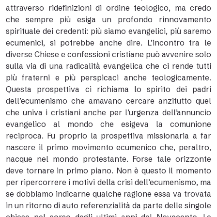
attraverso ridefinizioni di ordine teologico, ma credo
che sempre più esiga un profondo rinnovamento
spirituale dei credenti: più siamo evangelici, più saremo
ecumenici, si potrebbe anche dire. L’incontro tra le
diverse Chiese e confessioni cristiane può avvenire solo
sulla via di una radicalità evangelica che ci rende tutti
più fraterni e più perspicaci anche teologicamente.
Questa prospettiva ci richiama lo spirito dei padri
dell’ecumenismo che amavano cercare anzitutto quel
che univa i cristiani anche per l’urgenza dell’annuncio
evangelico al mondo che esigeva la comunione
reciproca. Fu proprio la prospettiva missionaria a far
nascere il primo movimento ecumenico che, peraltro,
nacque nel mondo protestante. Forse tale orizzonte
deve tornare in primo piano. Non è questo il momento
per ripercorrere i motivi della crisi dell’ecumenismo, ma
se dobbiamo indicarne qualche ragione essa va trovata
in un ritorno di auto referenzialità da parte delle singole