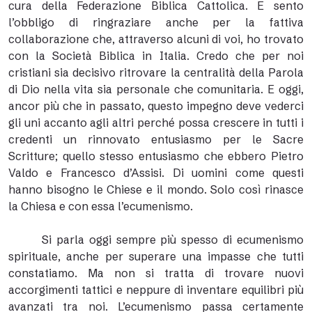
cura della Federazione Biblica Cattolica. E sento
l’obbligo di ringraziare anche per la fattiva
collaborazione che, attraverso alcuni di voi, ho trovato
con la Società Biblica in Italia. Credo che per noi
cristiani sia decisivo ritrovare la centralità della Parola
di Dio nella vita sia personale che comunitaria. E oggi,
ancor più che in passato, questo impegno deve vederci
gli uni accanto agli altri perché possa crescere in tutti i
credenti un rinnovato entusiasmo per le Sacre
Scritture; quello stesso entusiasmo che ebbero Pietro
Valdo e Francesco d’Assisi. Di uomini come questi
hanno bisogno le Chiese e il mondo. Solo così rinasce
la Chiesa e con essa l’ecumenismo.
Si parla oggi sempre più spesso di ecumenismo
spirituale, anche per superare una impasse che tutti
constatiamo. Ma non si tratta di trovare nuovi
accorgimenti tattici e neppure di inventare equilibri più
avanzati tra noi. L’ecumenismo passa certamente