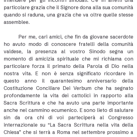
intendere per gli incontri sinodali. C’è in affetti una
particolare grazia che il Signore dona alla sua comunità
quando si raduna, una grazia che va oltre quelle stesse
assemblee.
Per me, cari amici, che fin da giovane sacerdote
ho avuto modo di conoscere fratelli della comunità
valdese, la presenza al vostro Sinodo segna un
momento di amicizia spirituale che mi richiama con
particolare forza il primato della Parola di Dio nella
nostra vita. E non è senza significato ricordare in
questo anno il quarantesimo anniversario della
Costituzione Conciliare Dei Verbum che ha segnato
profondamente la vita dei cattolici in rapporto alla
Sacra Scrittura e che ha avuto una parte importante
anche nel cammino ecumenico. E sono lieto di salutare
sin da ora chi di voi parteciperà al Congresso
internazionale su “La Sacra Scrittura nella vita della
Chiesa” che si terrà a Roma nel settembre prossimo a