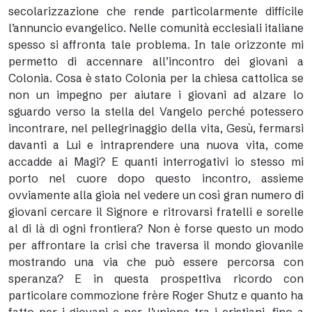
secolarizzazione che rende particolarmente difficile
l’annuncio evangelico. Nelle comunità ecclesiali italiane
spesso si affronta tale problema. In tale orizzonte mi
permetto di accennare all’incontro dei giovani a
Colonia. Cosa è stato Colonia per la chiesa cattolica se
non un impegno per aiutare i giovani ad alzare lo
sguardo verso la stella del Vangelo perché potessero
incontrare, nel pellegrinaggio della vita, Gesù, fermarsi
davanti a Lui e intraprendere una nuova vita, come
accadde ai Magi? E quanti interrogativi io stesso mi
porto nel cuore dopo questo incontro, assieme
ovviamente alla gioia nel vedere un così gran numero di
giovani cercare il Signore e ritrovarsi fratelli e sorelle
al di là di ogni frontiera? Non è forse questo un modo
per affrontare la crisi che traversa il mondo giovanile
mostrando una via che può essere percorsa con
speranza? E in questa prospettiva ricordo con
particolare commozione frère Roger Shutz e quanto ha