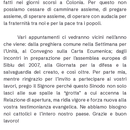
fatti nei giorni scorsi a Colonia. Per questo non
possiamo cessare di camminare assieme, di pregare
assieme, di sperare assieme, di operare con audacia per
la fraternità tra noi e per la pace tra i popoli.
Vari appuntamenti ci vedranno vicini nell’anno
che viene: dalla preghiera comune nella Settimana per
l’Unità, al Convegno sulla Carta Ecumenica; dagli
incontri in preparazione per l’assemblea europea di
Sibiu del 2007, alla Giornata per la difesa e la
salvaguardia del creato, e così oltre. Per parte mia,
mentre ringrazio per l’invito a partecipare ai vostri
lavori, prego il Signore perché questo Sinodo non solo
lasci alle sue spalle la “grotta” a cui accenna la
Relazione di apertura, ma ridia vigore e forza nuova alla
vostra testimonianza evangelica. Ne abbiamo bisogno
noi cattolici e l’intero nostro paese. Grazie e buon
lavoro!