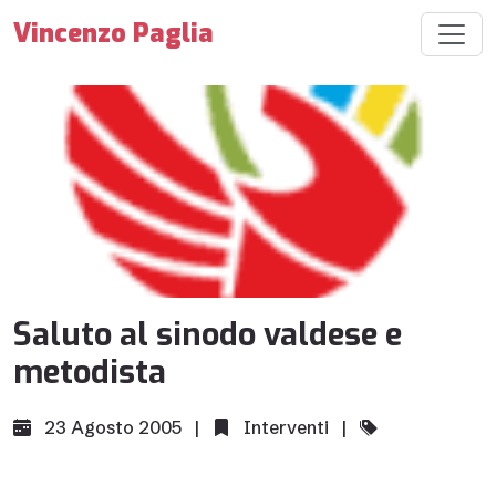
Vincenzo Paglia
Saluto al sinodo valdese e
metodista
23 Agosto 2005 |
Interventi
|