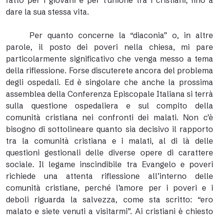
fatto per i giovani e per l’unione tra i cristiani, fino a
dare la sua stessa vita.
Per quanto concerne la “diaconia” o, in altre
parole, il posto dei poveri nella chiesa, mi pare
particolarmente significativo che venga messo a tema
della riflessione. Forse discuterete ancora del problema
degli ospedali. Ed è singolare che anche la prossima
assemblea della Conferenza Episcopale Italiana si terrà
sulla questione ospedaliera e sul compito della
comunità cristiana nei confronti dei malati. Non c’è
bisogno di sottolineare quanto sia decisivo il rapporto
tra la comunità cristiana e i malati, al di là delle
questioni gestionali delle diverse opere di carattere
sociale. Il legame inscindibile tra Evangelo e poveri
richiede una attenta riflessione all’interno delle
comunità cristiane, perché l’amore per i poveri e i
deboli riguarda la salvezza, come sta scritto: “ero
malato e siete venuti a visitarmi”. Ai cristiani è chiesto