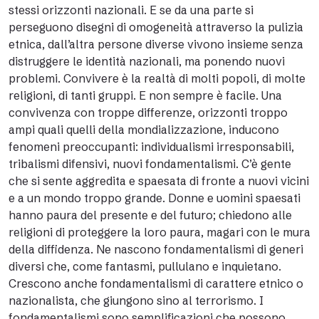
stessi orizzonti nazionali. E se da una parte si
perseguono disegni di omogeneità attraverso la pulizia
etnica, dall’altra persone diverse vivono insieme senza
distruggere le identità nazionali, ma ponendo nuovi
problemi. Convivere è la realtà di molti popoli, di molte
religioni, di tanti gruppi. E non sempre è facile. Una
convivenza con troppe differenze, orizzonti troppo
ampi quali quelli della mondializzazione, inducono
fenomeni preoccupanti: individualismi irresponsabili,
tribalismi difensivi, nuovi fondamentalismi. C’è gente
che si sente aggredita e spaesata di fronte a nuovi vicini
e a un mondo troppo grande. Donne e uomini spaesati
hanno paura del presente e del futuro; chiedono alle
religioni di proteggere la loro paura, magari con le mura
della diffidenza. Ne nascono fondamentalismi di generi
diversi che, come fantasmi, pullulano e inquietano.
Crescono anche fondamentalismi di carattere etnico o
nazionalista, che giungono sino al terrorismo. I
fondamentalismi sono semplificazioni che possono