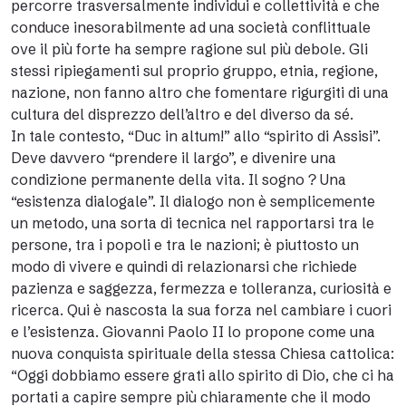
percorre trasversalmente individui e collettività e che
conduce inesorabilmente ad una società conflittuale
ove il più forte ha sempre ragione sul più debole. Gli
stessi ripiegamenti sul proprio gruppo, etnia, regione,
nazione, non fanno altro che fomentare rigurgiti di una
cultura del disprezzo dell’altro e del diverso da sé.
In tale contesto, “Duc in altum!” allo “spirito di Assisi”.
Deve davvero “prendere il largo”, e divenire una
condizione permanente della vita. Il sogno ? Una
“esistenza dialogale”. Il dialogo non è semplicemente
un metodo, una sorta di tecnica nel rapportarsi tra le
persone, tra i popoli e tra le nazioni; è piuttosto un
modo di vivere e quindi di relazionarsi che richiede
pazienza e saggezza, fermezza e tolleranza, curiosità e
ricerca. Qui è nascosta la sua forza nel cambiare i cuori
e l’esistenza. Giovanni Paolo II lo propone come una
nuova conquista spirituale della stessa Chiesa cattolica:
“Oggi dobbiamo essere grati allo spirito di Dio, che ci ha
portati a capire sempre più chiaramente che il modo