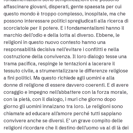
affascinare giovani, disperati, gente spaesata per cui
questo mondo è troppo complesso, inospitale, ma che
possono interessare politici spregiudicati alla ricerca di
scorciatoie per il potere. E i fondamentalismi hanno il
marchio dell’odio e della lotta al diverso. Ebbene, le
religioni in questo nuovo contesto hanno una
responsabilità decisiva nell’evitare i conflitti e nella
costruzione della convivenza. Il loro dialogo tesse una
trama pacifica, respinge le tentazioni a lacerare il
tessuto civile, a strumentalizzare le differenze religiose
a fini politici. Ma questo richiede agli uomini e alla
donne di religione di essere davvero coerenti. E di avere
coraggio e impegno nell’abbattere con la forza morale,
con la pietà, con il dialogo, i muri che giorno dopo
giorno gli uomini innalzano tra loro. Le religioni sono
chiamate ad educare all’amore perché tutti sappiano
convivere anche se diversi. E’ un grave compito delle
religioni ricordare che il destino dell’uomo va al di là dei