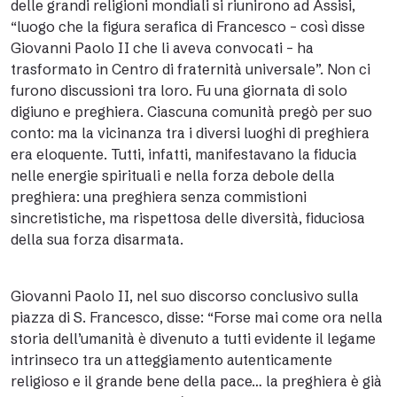
delle grandi religioni mondiali si riunirono ad Assisi,
“luogo che la figura serafica di Francesco – così disse
Giovanni Paolo II che li aveva convocati – ha
trasformato in Centro di fraternità universale”. Non ci
furono discussioni tra loro. Fu una giornata di solo
digiuno e preghiera. Ciascuna comunità pregò per suo
conto: ma la vicinanza tra i diversi luoghi di preghiera
era eloquente. Tutti, infatti, manifestavano la fiducia
nelle energie spirituali e nella forza debole della
preghiera: una preghiera senza commistioni
sincretistiche, ma rispettosa delle diversità, fiduciosa
della sua forza disarmata.
Giovanni Paolo II, nel suo discorso conclusivo sulla
piazza di S. Francesco, disse: “Forse mai come ora nella
storia dell’umanità è divenuto a tutti evidente il legame
intrinseco tra un atteggiamento autenticamente
religioso e il grande bene della pace… la preghiera è già