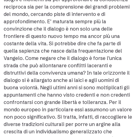
reciproca sia per la comprensione dei grandi problemi
del mondo, cercando piste di intervento e di
approfondimento. E’ maturata sempre più la
convinzione che il dialogo è non solo una delle
frontiere di questo nuovo tempo ma ancor più una
costante della vita. Si potrebbe dire che fa parte di
quella sapienza che nasce dalla frequentazione del
Vangelo. Come negare che il dialogo è forse l’unica
strada che può allontanare conflitti laceranti e
distruttivi della convivenza umana? In tale orizzonte il
dialogo si è allargato anche ai laici e agli uomini di
buona volontà. Negli ultimi anni si sono moltiplicati gli
appuntamenti che hanno visto credenti e non credenti
confrontarsi con grande libertà e tolleranza. Per il
mondo europeo in particolare essi assumono un valore
non poco significativo. Si tratta, infatti, di raccogliere le
diverse tradizioni culturali per porre un argine alla
crescita di un individualismo generalizzato che