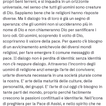
propri beni terreni, e si inquadra in un orizzonte
universale, nel senso che tutti gli uomini sono creature
di Dio. Sappiamo bene che le religioni hanno risposte
diverse. Ma il dialogo tra di loro è già un segno di
speranza: che gli uomini non si uccideranno più in
nome di Dio e non chiameranno Dio per santificare i
loro odi. Gli uomini, scoprendo il volto di Dio,
scopriranno il valore della pace. Per questo c’è bisogno
di un avvicinamento amichevole dei diversi mondi
religiosi, per fare emergere il comune messaggio di
pace. II dialogo non è perdita di identità: senza identità
non c’è neppure dialogo. Attraverso l’incontro degli
uomini di religione anzi emerge l’arte del convivere;
un’arte divenuta necessaria in una società plurale come
la nostra. E’ arte della maturità delle culture, delle
personalità, dei gruppi. E’ l’arte di cui oggi c’è bisogno in
tante parti del mondo, proprio perché facilmente
crescono le passioni conflittuali e identitarie. Nell’icona
di preghiera per la Pace di Assisi, e nello spirito che ne