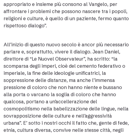
appropriato e insieme più consono al Vangelo, per
affrontare i problemi che possono nascere tra i popoli,
religioni e culture, è quello di un paziente, fermo quanto
rispettoso dialogo”.
All’inizio di questo nuovo secolo è ancor più necessario
parlare e, soprattutto, vivere il dialogo. Jean Daniel,
direttore di “Le Nuovel Observateur”, ha scritto: “la
scomparsa degli imperi, cioè del cemento federativo o
imperiale, la fine delle ideologie unificatrici, la
soppressione delle distanze, ma anche l’immensa
pressione di coloro che non hanno niente e bussano
alla porta o varcano la soglia di coloro che hanno
qualcosa, portano a un’accellerazione del
cosmopolitismo nella babelizzazione delle lingue, nella
sovrapposizione delle culture e nell’aggressività
urbana”. E’ sotto i nostri occhi il fatto che, gente di fede,
etnia, cultura diversa, convive nelle stesse città, negli