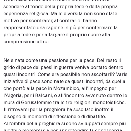
scendere al fondo della propria fede e della propria
esperienza religiosa. Ma le diversità non sono state
motivo per scontrarsi; al contrario, hanno
rappresentato una ragione in più per confermare la
propria fede e per allargare il proprio cuore alla
comprensione altrui.
Ne è nata come una passione per la pace. Del resto il
grido di pace dei paesi in guerra veniva portato dentro
questi incontri. Come era possibile non ascoltarli? Varie
iniziative di pace sono nate da questi incontri, da quella
che portò alla pace in Mozambico, all’impegno per
l’Algeria, per i Balcani, o all’incontro avvenuto dentro le
mura di Gerusalemme tra le tre religioni monoteistiche.
Il ritrovarsi per la preghiera ha suscitato inoltre il
bisogno di momenti di riflessione e di dibattito.
All’ombra della preghiera si sono sviluppati sempre più
luoghi e momenti sia per approfondire la conoscenza