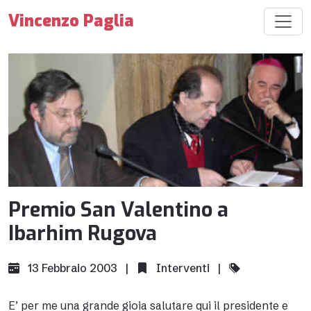
Vincenzo Paglia
Premio San Valentino a
Ibarhim Rugova
13 Febbraio 2003 |
Interventi
|
E’ per me una grande gioia salutare qui il presidente e