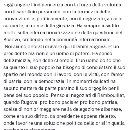
raggiungere l’indipendenza con la forza della volontà,
con il sacrificio personale, con la fermezza delle
convinzioni, e, politicamente, con il negoziato, a carte
scoperte, in nome della giustizia. Ha sempre insistito
molto sulla internazionalizzazione della questione del
Kosovo, credendo nella comunità internazionale.
Noi siamo onorati di avere qui Ibrahim Rugova. E’ un
presidente ma non è un uomo di potere. Ha senso
dell’amicizia, non delle clientele. E’un uomo colto che
sa quanto il suo popolo ha bisogno di conquistare il suo
spazio nel mondo con il lavoro, con le virtù, con l’amor
di patria, con la democrazia. In momenti delicati ha
saputo mettere da parte persino il suo orgoglio per il
bene del suo popolo. Penso ai negoziati di Rambouillet,
quando Rugova, pro bono pacis et pro bono patriae,
scelse di non primeggiare nella delegazione albanese,
come era suo diritto, da presidente appena rieletto,
onde favorire una soluzione politica della crisi in quella