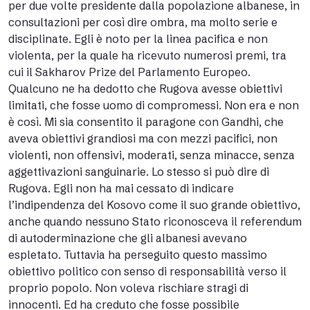
per due volte presidente dalla popolazione albanese, in
consultazioni per così dire ombra, ma molto serie e
disciplinate. Egli è noto per la linea pacifica e non
violenta, per la quale ha ricevuto numerosi premi, tra
cui il Sakharov Prize del Parlamento Europeo.
Qualcuno ne ha dedotto che Rugova avesse obiettivi
limitati, che fosse uomo di compromessi. Non era e non
è così. Mi sia consentito il paragone con Gandhi, che
aveva obiettivi grandiosi ma con mezzi pacifici, non
violenti, non offensivi, moderati, senza minacce, senza
aggettivazioni sanguinarie. Lo stesso si può dire di
Rugova. Egli non ha mai cessato di indicare
l’indipendenza del Kosovo come il suo grande obiettivo,
anche quando nessuno Stato riconosceva il referendum
di autoderminazione che gli albanesi avevano
espletato. Tuttavia ha perseguito questo massimo
obiettivo politico con senso di responsabilità verso il
proprio popolo. Non voleva rischiare stragi di
innocenti. Ed ha creduto che fosse possibile