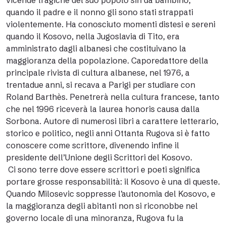
vicende tragiche del suo popolo sin da bambino,
quando il padre e il nonno gli sono stati strappati
violentemente. Ha conosciuto momenti distesi e sereni
quando il Kosovo, nella Jugoslavia di Tito, era
amministrato dagli albanesi che costituivano la
maggioranza della popolazione. Caporedattore della
principale rivista di cultura albanese, nel 1976, a
trentadue anni, si recava a Parigi per studiare con
Roland Barthès. Penetrerà nella cultura francese, tanto
che nel 1996 riceverà la laurea honoris causa dalla
Sorbona. Autore di numerosi libri a carattere letterario,
storico e politico, negli anni Ottanta Rugova si è fatto
conoscere come scrittore, divenendo infine il
presidente dell’Unione degli Scrittori del Kosovo.
Ci sono terre dove essere scrittori e poeti significa
portare grosse responsabilità: il Kosovo è una di queste.
Quando Milosevic soppresse l’autonomia del Kosovo, e
la maggioranza degli abitanti non si riconobbe nel
governo locale di una minoranza, Rugova fu la