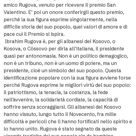
amico Rugova, venuto per ricevere il premio San
Valentino. E’ poi un onore conferirgli questo premio,
perché la sua figura esprime singolarmente, nella
difficile storia del suo popolo, quei valori di amore e di
pace cui il Premio si ispira.
Ibrahim Rugova è, per gli albanesi del Kosovo, o
Kosova, o Còssovo per dirla all’italiana, il presidente
quasi per antonomasia. Non è un politico demagogico,
non è un tribuno, non è un uomo di potere, ma un
presidente, cioè un simbolo del suo popolo. Questa
identificazione popolare con la sua figura avviene forse
perché Rugova esprime le migliori virtù del suo popolo:
il patriottismo, la tenacia, la costanza, la fede
nell’avvenire, la solidarietà cordiale, la capacità di
soffrire senza scoraggiarsi. Gli albanesi del Kosovo
hanno vissuto, lungo tutto il Novecento, fra mille
difficoltà e pericoli che li hanno fortificati nello spirito e
lo hanno unito. Rugova è stato segnato da queste