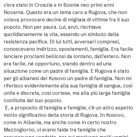
c’era stato in Croazia e in Bosnia neo primi anni
Novanta. Questo era un tema caro a Rugova, che non
voleva provocare decine di migliaia di vittime fra il suo
popolo. Non per paura. Lui, anzi, rischiava
quotidianamente la vita, essendo un simbolo della
resistenza pacifica. Di lui tutti, avversari compresi,
conoscevano indirizzo, spostamenti, famiglia. Era facile
lanciare proclami bellicosi da lontano, dall’estero. Non
era facile, né opportuno, stando dentro ad una
situazione come un padre di famiglia. E Rugova è stato
per gli albanesi del Kosovo un padre di famiglia. Non mi
riferisco evidentemente alla sua famiglia di sangue, così
unita e discreta, così cortese, ma alla più larga famiglia
costituita dal suo popolo.
E, a proposito di famiglia e famiglie, c’è un altro aspetto
molto significativo della storia di Rugova. In Kosovo,
come in Albania, ma anche come in certo nostro
Mezzogiorno, vi erano faide tra famiglie che