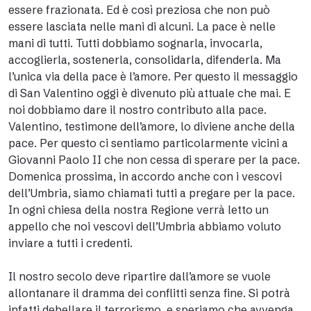
essere frazionata. Ed è così preziosa che non può
essere lasciata nelle mani di alcuni. La pace è nelle
mani di tutti. Tutti dobbiamo sognarla, invocarla,
accoglierla, sostenerla, consolidarla, difenderla. Ma
l’unica via della pace è l’amore. Per questo il messaggio
di San Valentino oggi è divenuto più attuale che mai. E
noi dobbiamo dare il nostro contributo alla pace.
Valentino, testimone dell’amore, lo diviene anche della
pace. Per questo ci sentiamo particolarmente vicini a
Giovanni Paolo II che non cessa di sperare per la pace.
Domenica prossima, in accordo anche con i vescovi
dell’Umbria, siamo chiamati tutti a pregare per la pace.
In ogni chiesa della nostra Regione verrà letto un
appello che noi vescovi dell’Umbria abbiamo voluto
inviare a tutti i credenti.
Il nostro secolo deve ripartire dall’amore se vuole
allontanare il dramma dei conflitti senza fine. Si potrà
infatti debellare il terrorismo, e speriamo che avvenga