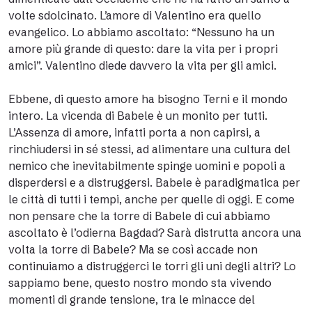
volte sdolcinato. L’amore di Valentino era quello
evangelico. Lo abbiamo ascoltato: “Nessuno ha un
amore più grande di questo: dare la vita per i propri
amici”. Valentino diede davvero la vita per gli amici.
Ebbene, di questo amore ha bisogno Terni e il mondo
intero. La vicenda di Babele è un monito per tutti.
L’Assenza di amore, infatti porta a non capirsi, a
rinchiudersi in sé stessi, ad alimentare una cultura del
nemico che inevitabilmente spinge uomini e popoli a
disperdersi e a distruggersi. Babele è paradigmatica per
le città di tutti i tempi, anche per quelle di oggi. E come
non pensare che la torre di Babele di cui abbiamo
ascoltato è l’odierna Bagdad? Sarà distrutta ancora una
volta la torre di Babele? Ma se così accade non
continuiamo a distruggerci le torri gli uni degli altri? Lo
sappiamo bene, questo nostro mondo sta vivendo
momenti di grande tensione, tra le minacce del