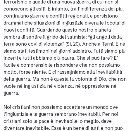
terrorismo e quelle di una nuova guerra di cui non si
conoscono gli esiti. E intanto, tra l’indifferenza dei più,
continuano guerre e conflitti regionali, e persistono
drammatiche situazioni di ingiustizie divenute focolai di
nuovi conflitti. Guardando questo nostro pianeta
sembra di sentire il grido del salmista: “gli angoli della
terra sono covi di violenza” (Si, 20). Anche a Terni. E ne
siamo stati testimoni nei giorni addietro. Tutti siamo più
incerti e tutti abbiamo più paura. Che si può fare? E’
facile e comprensibile rispondere che non possiamo
molto, forse niente. E ci rassegniamo alla inevitabilità
della guerra. Ma non è questa la volontà di Dio, che non
vuole né ingiustizia né violenza, né oppressione né
guerra.
Noi cristiani non possiamo accettare un mondo ove
l’ingiustizia e la guerra sembrano inevitabili. Per noi
cristiani solo la pace è inevitabile, o meglio, deve
diventare inevitabile. Essa è un bene di tutti e non può