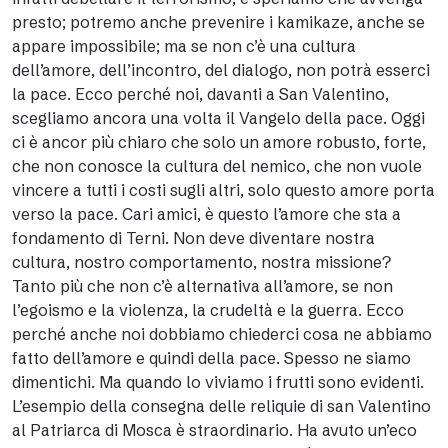
presto; potremo anche prevenire i kamikaze, anche se
appare impossibile; ma se non c’è una cultura
dell’amore, dell’incontro, del dialogo, non potrà esserci
la pace. Ecco perché noi, davanti a San Valentino,
scegliamo ancora una volta il Vangelo della pace. Oggi
ci è ancor più chiaro che solo un amore robusto, forte,
che non conosce la cultura del nemico, che non vuole
vincere a tutti i costi sugli altri, solo questo amore porta
verso la pace. Cari amici, è questo l’amore che sta a
fondamento di Terni. Non deve diventare nostra
cultura, nostro comportamento, nostra missione?
Tanto più che non c’è alternativa all’amore, se non
l’egoismo e la violenza, la crudeltà e la guerra. Ecco
perché anche noi dobbiamo chiederci cosa ne abbiamo
fatto dell’amore e quindi della pace. Spesso ne siamo
dimentichi. Ma quando lo viviamo i frutti sono evidenti.
L’esempio della consegna delle reliquie di san Valentino
al Patriarca di Mosca è straordinario. Ha avuto un’eco