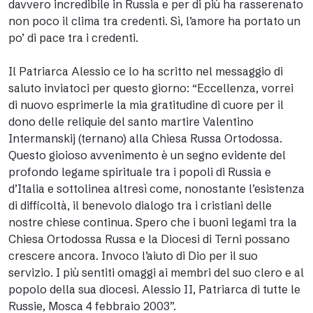
davvero incredibile in Russia e per di più ha rasserenato
non poco il clima tra credenti. Sì, l’amore ha portato un
po’ di pace tra i credenti.
Il Patriarca Alessio ce lo ha scritto nel messaggio di
saluto inviatoci per questo giorno: “Eccellenza, vorrei
di nuovo esprimerle la mia gratitudine di cuore per il
dono delle reliquie del santo martire Valentino
Intermanskij (ternano) alla Chiesa Russa Ortodossa.
Questo gioioso avvenimento è un segno evidente del
profondo legame spirituale tra i popoli di Russia e
d’Italia e sottolinea altresì come, nonostante l’esistenza
di difficoltà, il benevolo dialogo tra i cristiani delle
nostre chiese continua. Spero che i buoni legami tra la
Chiesa Ortodossa Russa e la Diocesi di Terni possano
crescere ancora. Invoco l’aiuto di Dio per il suo
servizio. I più sentiti omaggi ai membri del suo clero e al
popolo della sua diocesi. Alessio II, Patriarca di tutte le
Russie, Mosca 4 febbraio 2003”.