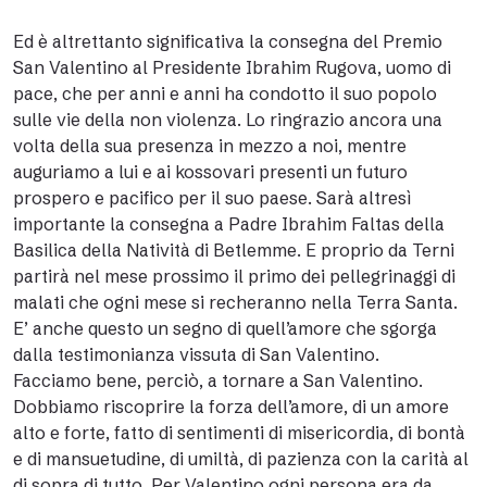
Ed è altrettanto significativa la consegna del Premio
San Valentino al Presidente Ibrahim Rugova, uomo di
pace, che per anni e anni ha condotto il suo popolo
sulle vie della non violenza. Lo ringrazio ancora una
volta della sua presenza in mezzo a noi, mentre
auguriamo a lui e ai kossovari presenti un futuro
prospero e pacifico per il suo paese. Sarà altresì
importante la consegna a Padre Ibrahim Faltas della
Basilica della Natività di Betlemme. E proprio da Terni
partirà nel mese prossimo il primo dei pellegrinaggi di
malati che ogni mese si recheranno nella Terra Santa.
E’ anche questo un segno di quell’amore che sgorga
dalla testimonianza vissuta di San Valentino.
Facciamo bene, perciò, a tornare a San Valentino.
Dobbiamo riscoprire la forza dell’amore, di un amore
alto e forte, fatto di sentimenti di misericordia, di bontà
e di mansuetudine, di umiltà, di pazienza con la carità al
di sopra di tutto. Per Valentino ogni persona era da