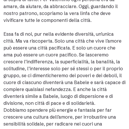
amare, da aiutare, da abbracciare. Oggi, guardando il
nostro patrono, scopriamo la vera linfa che deve
vivificare tutte le componenti della città.
Essa fa di noi, pur nella evidente diversità, un’unica
città. Ma va riscoperta. Solo una città che vive l’amore
può essere una città pacificata. E solo un cuore che
ama può essere un cuore pacifico. Se lasceremo
crescere l’indifferenza, la superficialità, la banalità, la
solitudine, l’interesse solo per sé stessi o per il proprio
gruppo, se ci dimenticheremo dei poveri e dei deboli, il
cuore di ciascuno diventerà una Babele e sarà capace di
compiere qualsiasi nefandezza. E anche la città
diventerà simile a Babele, luogo di dispersione e di
divisione, non città di pace e di solidarietà.
Dobbiamo spendere più energie e fantasia per far
crescere una cultura dell’amore, per irrobustire una
sensibilità solidale, per radicare nei cuori una