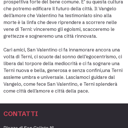
prospettiva forte del bene comune. E’ su questa cultura
che potremo edificare il futuro della città. Il Vangelo
dell’amore che Valentino ha testimoniato sino alla
morte è la linfa che deve riprendere a scorrere nelle
vene di Terni: vinceremo gli egoismi, scacceremo le
grettezze e sogneremo una città rinnovata.
Cari amici, San Valentino ci fa innamorare ancora una
volta di Terni, ci scuote dal sonno dell’egocentrismo, ci
libera dal torpore della mediocrità e ci fa sognare una
Terni nuova e bella, generosa e senza confini,una Terni
assieme umbra e universale. Lasciamoci guidare dal
Vangelo, come fece San Valentino, e Terni splenderà
come città dell’amore e città della pace.
CONTATTI