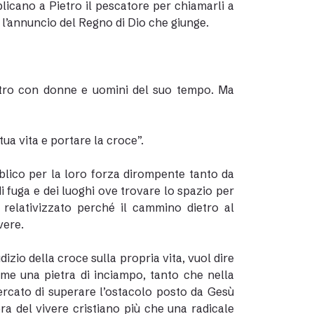
licano a Pietro il pescatore per chiamarli a
l’annuncio del Regno di Dio che giunge.
ontro con donne e uomini del suo tempo. Ma
tua vita e portare la croce”.
iblico per la loro forza dirompente tanto da
di fuga e dei luoghi ove trovare lo spazio per
 relativizzato perché il cammino dietro al
vere.
izio della croce sulla propria vita, vuol dire
me una pietra di inciampo, tanto che nella
cercato di superare l’ostacolo posto da Gesù
ra del vivere cristiano più che una radicale