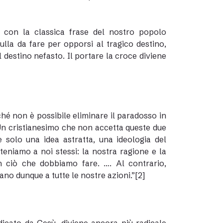
, con la classica frase del nostro popolo
ulla da fare per opporsi al tragico destino,
 destino nefasto. Il portare la croce diviene
hé non è possibile eliminare il paradosso in
 Un cristianesimo che non accetta queste due
e solo una idea astratta, una ideologia del
eniamo a noi stessi: la nostra ragione e la
n ciò che dobbiamo fare. …. Al contrario,
no dunque a tutte le nostre azioni.”
[2]