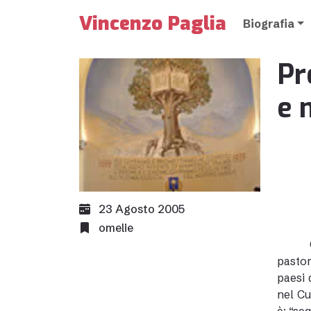
Vincenzo Paglia
Biografia
Pr
e 
23 Agosto 2005
omelie
pastor
paesi 
nel Cu