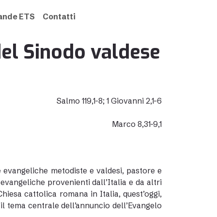
rande ETS
Contatti
del Sinodo valdese
Salmo 119,1-8; 1 Giovanni 2,1-6
Marco 8,31-9,1
se evangeliche metodiste e valdesi, pastore e
 evangeliche provenienti dall’Italia e da altri
iesa cattolica romana in Italia, quest’oggi,
 il tema centrale dell’annuncio dell’Evangelo