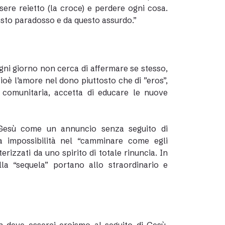
sere reietto (la croce) e perdere ogni cosa.
sto paradosso e da questo assurdo.”
gni giorno non cerca di affermare se stesso,
 cioè l’amore nel dono piuttosto che di ”eros”,
 comunitaria, accetta di educare le nuove
i Gesù come un annuncio senza seguito di
la impossibilità nel “camminare come egli
izzati da uno spirito di totale rinuncia. In
la “sequela” portano allo straordinario e