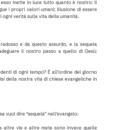
esso mette in luce tutto quanto è nostro: il
e i propri valori umani; illusione di essere
ogni verità sulla vita della umanità.
radosso e da questo assurdo, e la sequela
adeguare il nostro passo a quello di Gesù:
edenti di ogni tempo? È all’ordine del giorno
si della nostra vita di chiese evangeliche in
a vuol dire “sequela” nell’evangelo:
a altre vie e altre mete sono invece quelle