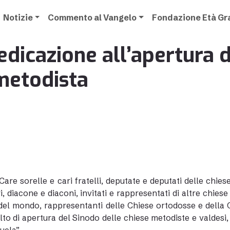
Notizie
Commento al Vangelo
Fondazione Età G
edicazione all’apertura 
metodista
Care sorelle e cari fratelli, deputate e deputati delle chie
i, diacone e diaconi, invitati e rappresentati di altre chiese
del mondo, rappresentanti delle Chiese ortodosse e della Ch
lto di apertura del Sinodo delle chiese metodiste e valdesi,