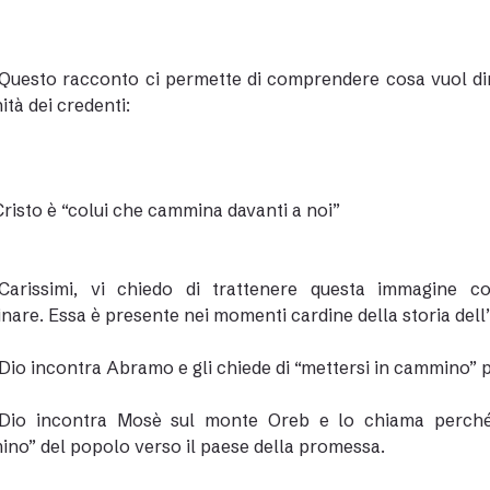
Questo racconto ci permette di comprendere cosa vuol dir
tà dei credenti:
risto è “colui che cammina davanti a noi”
Carissimi, vi chiedo di trattenere questa immagine co
are. Essa è presente nei momenti cardine della storia dell’
Dio incontra Abramo e gli chiede di “mettersi in cammino” p
Dio incontra Mosè sul monte Oreb e lo chiama perché r
no” del popolo verso il paese della promessa.