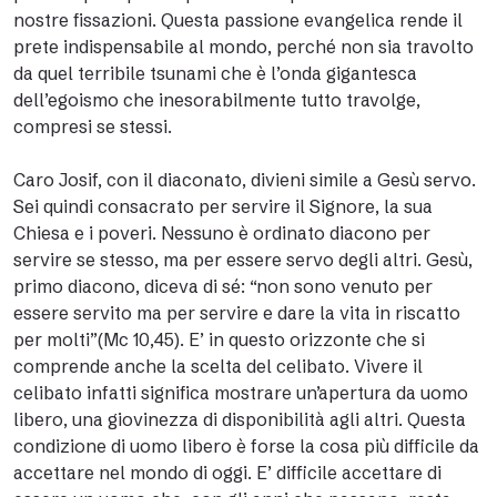
nostre fissazioni. Questa passione evangelica rende il
prete indispensabile al mondo, perché non sia travolto
da quel terribile tsunami che è l’onda gigantesca
dell’egoismo che inesorabilmente tutto travolge,
compresi se stessi.
Caro Josif, con il diaconato, divieni simile a Gesù servo.
Sei quindi consacrato per servire il Signore, la sua
Chiesa e i poveri. Nessuno è ordinato diacono per
servire se stesso, ma per essere servo degli altri. Gesù,
primo diacono, diceva di sé: “non sono venuto per
essere servito ma per servire e dare la vita in riscatto
per molti”(Mc 10,45). E’ in questo orizzonte che si
comprende anche la scelta del celibato. Vivere il
celibato infatti significa mostrare un’apertura da uomo
libero, una giovinezza di disponibilità agli altri. Questa
condizione di uomo libero è forse la cosa più difficile da
accettare nel mondo di oggi. E’ difficile accettare di