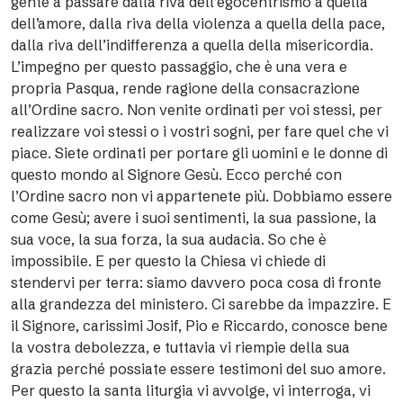
gente a passare dalla riva dell’egocentrismo a quella
dell’amore, dalla riva della violenza a quella della pace,
dalla riva dell’indifferenza a quella della misericordia.
L’impegno per questo passaggio, che è una vera e
propria Pasqua, rende ragione della consacrazione
all’Ordine sacro. Non venite ordinati per voi stessi, per
realizzare voi stessi o i vostri sogni, per fare quel che vi
piace. Siete ordinati per portare gli uomini e le donne di
questo mondo al Signore Gesù. Ecco perché con
l’Ordine sacro non vi appartenete più. Dobbiamo essere
come Gesù; avere i suoi sentimenti, la sua passione, la
sua voce, la sua forza, la sua audacia. So che è
impossibile. E per questo la Chiesa vi chiede di
stendervi per terra: siamo davvero poca cosa di fronte
alla grandezza del ministero. Ci sarebbe da impazzire. E
il Signore, carissimi Josif, Pio e Riccardo, conosce bene
la vostra debolezza, e tuttavia vi riempie della sua
grazia perché possiate essere testimoni del suo amore.
Per questo la santa liturgia vi avvolge, vi interroga, vi