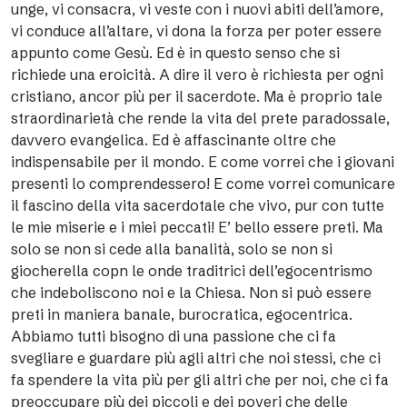
unge, vi consacra, vi veste con i nuovi abiti dell’amore,
vi conduce all’altare, vi dona la forza per poter essere
appunto come Gesù. Ed è in questo senso che si
richiede una eroicità. A dire il vero è richiesta per ogni
cristiano, ancor più per il sacerdote. Ma è proprio tale
straordinarietà che rende la vita del prete paradossale,
davvero evangelica. Ed è affascinante oltre che
indispensabile per il mondo. E come vorrei che i giovani
presenti lo comprendessero! E come vorrei comunicare
il fascino della vita sacerdotale che vivo, pur con tutte
le mie miserie e i miei peccati! E’ bello essere preti. Ma
solo se non si cede alla banalità, solo se non si
giocherella copn le onde traditrici dell’egocentrismo
che indeboliscono noi e la Chiesa. Non si può essere
preti in maniera banale, burocratica, egocentrica.
Abbiamo tutti bisogno di una passione che ci fa
svegliare e guardare più agli altri che noi stessi, che ci
fa spendere la vita più per gli altri che per noi, che ci fa
preoccupare più dei piccoli e dei poveri che delle