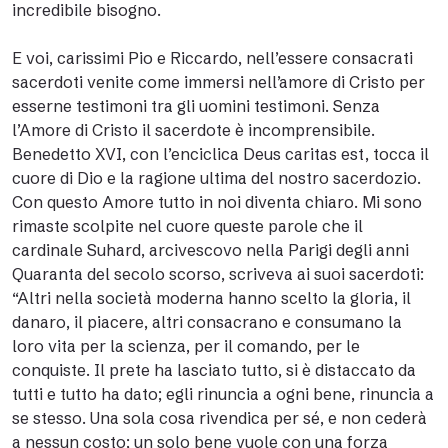
incredibile bisogno.
E voi, carissimi Pio e Riccardo, nell’essere consacrati
sacerdoti venite come immersi nell’amore di Cristo per
esserne testimoni tra gli uomini testimoni. Senza
l’Amore di Cristo il sacerdote è incomprensibile.
Benedetto XVI, con l’enciclica Deus caritas est, tocca il
cuore di Dio e la ragione ultima del nostro sacerdozio.
Con questo Amore tutto in noi diventa chiaro. Mi sono
rimaste scolpite nel cuore queste parole che il
cardinale Suhard, arcivescovo nella Parigi degli anni
Quaranta del secolo scorso, scriveva ai suoi sacerdoti:
“Altri nella società moderna hanno scelto la gloria, il
danaro, il piacere, altri consacrano e consumano la
loro vita per la scienza, per il comando, per le
conquiste. Il prete ha lasciato tutto, si è distaccato da
tutti e tutto ha dato; egli rinuncia a ogni bene, rinuncia a
se stesso. Una sola cosa rivendica per sé, e non cederà
a nessun costo; un solo bene vuole con una forza