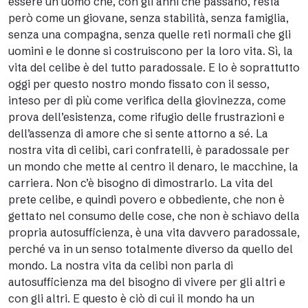
essere un uomo che, con gli anni che passano, resta
però come un giovane, senza stabilità, senza famiglia,
senza una compagna, senza quelle reti normali che gli
uomini e le donne si costruiscono per la loro vita. Sì, la
vita del celibe è del tutto paradossale. E lo è soprattutto
oggi per questo nostro mondo fissato con il sesso,
inteso per di più come verifica della giovinezza, come
prova dell’esistenza, come rifugio delle frustrazioni e
dell’assenza di amore che si sente attorno a sé. La
nostra vita di celibi, cari confratelli, è paradossale per
un mondo che mette al centro il denaro, le macchine, la
carriera. Non c’è bisogno di dimostrarlo. La vita del
prete celibe, e quindi povero e obbediente, che non è
gettato nel consumo delle cose, che non è schiavo della
propria autosufficienza, è una vita davvero paradossale,
perché va in un senso totalmente diverso da quello del
mondo. La nostra vita da celibi non parla di
autosufficienza ma del bisogno di vivere per gli altri e
con gli altri. E questo è ciò di cui il mondo ha un