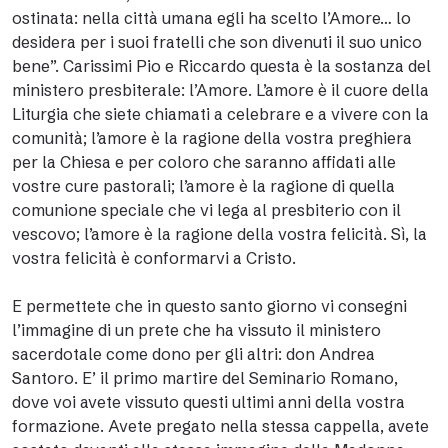
ostinata: nella città umana egli ha scelto l’Amore… lo
desidera per i suoi fratelli che son divenuti il suo unico
bene”. Carissimi Pio e Riccardo questa è la sostanza del
ministero presbiterale: l’Amore. L’amore è il cuore della
Liturgia che siete chiamati a celebrare e a vivere con la
comunità; l’amore è la ragione della vostra preghiera
per la Chiesa e per coloro che saranno affidati alle
vostre cure pastorali; l’amore è la ragione di quella
comunione speciale che vi lega al presbiterio con il
vescovo; l’amore è la ragione della vostra felicità. Sì, la
vostra felicità è conformarvi a Cristo.
E permettete che in questo santo giorno vi consegni
l’immagine di un prete che ha vissuto il ministero
sacerdotale come dono per gli altri: don Andrea
Santoro. E’ il primo martire del Seminario Romano,
dove voi avete vissuto questi ultimi anni della vostra
formazione. Avete pregato nella stessa cappella, avete