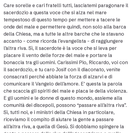
Care sorelle e cari fratelli tutti, lasciatemi paragonare il
sacerdozio a questa voce che si alza nel mare
tempestoso di questo tempo per mettere a tacere le
onde del male e permettere quindi, non solo alla barca
della Chiesa, ma a tutte le altre barche che le stavano
accanto – come ricorda l’evangelista – di raggiungere
l’altra riva. Sì, il sacerdote è la voce che si leva per
placare il vento delle forze del male e portare la
bonaccia tra gli uomini. Carissimi Pio, Riccardo, voi con
il sacerdozio, e tu caro Josif con il diaconato, venite
consacrati perché abbiate la forza di alzarvi e di
comunicare il Vangelo dell’amore. E’ questa la parola
che scaccia gli spiriti del male e placa le della violenza.
E gli uomini e le donne di questo mondo, assieme alla
comunità dei discepoli, possono “passare all’altra riva”.
Sì, tutti noi, e i ministri della Chiesa in particolare,
riceviamo il compito di aiutare la gente a passare
all’altra riva, a quella di Gesù. Sì dobbiamo spingere la