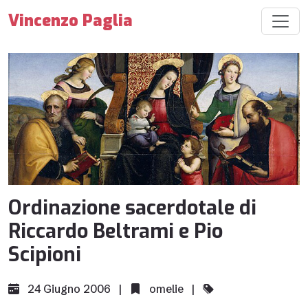
Vincenzo Paglia
Ordinazione sacerdotale di
Riccardo Beltrami e Pio
Scipioni
24 Giugno 2006 |
omelie
|