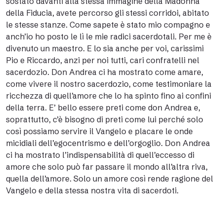
sostato davanti alla stessa immagine della Madonna
della Fiducia, avete percorso gli stessi corridoi, abitato
le stesse stanze. Come sapete è stato mio compagno e
anch’io ho posto le lì le mie radici sacerdotali. Per me è
divenuto un maestro. E lo sia anche per voi, carissimi
Pio e Riccardo, anzi per noi tutti, cari confratelli nel
sacerdozio. Don Andrea ci ha mostrato come amare,
come vivere il nostro sacerdozio, come testimoniare la
ricchezza di quell’amore che lo ha spinto fino ai confini
della terra. E’ bello essere preti come don Andrea e,
soprattutto, c’è bisogno di preti come lui perché solo
così possiamo servire il Vangelo e placare le onde
micidiali dell’egocentrismo e dell’orgoglio. Don Andrea
ci ha mostrato l’indispensabilità di quell’eccesso di
amore che solo può far passare il mondo all’altra riva,
quella dell’amore. Solo un amore così rende ragione del
Vangelo e della stessa nostra vita di sacerdoti.