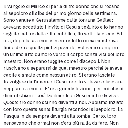
il Vangelo di Marco ci parla di tre donne che si recano
al sepolcro all’alba del primo giorno della settimana.
Sono venute a Gerusalemme dalla lontana Galilea;
avevano accettato l’invito di Gesù a seguirlo e lo hanno
seguito nei tre della vita pubblica, fin sotto la croce. Ed
ora, dopo la sua morte, mentre tutto ormai sembrava
finito dietro quella pietra pesante, volevano compiere
un ultimo atto d’amore verso il corpo senza vita del loro
maestro. Non erano fuggite come i discepoli. Non
riuscivano a separarsi da quel maestro perché le aveva
capite e amate come nessun altro. Si erano lasciate
travolgere dall’amore di Gesù: non lo volevano lasciare
neppure da morto. E’ una grande lezione per noi che ci
dimentichiamo così facilmente di Gesù anche da vivo.
Queste tre donne stanno davanti a noi. Abbiamo inziato
con loro questa santa liturgia recandoci al sepolcro. La
Pasqua inizia sempre davanti alla tomba. Certo, loro
pensavano che ormai non c’era più nulla da fare. Non