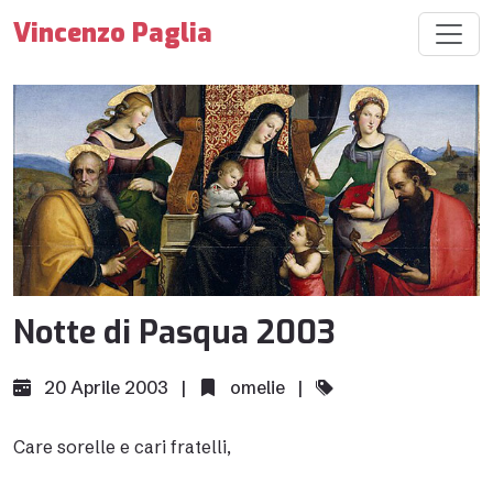
Vincenzo Paglia
Notte di Pasqua 2003
20 Aprile 2003 |
omelie
|
Care sorelle e cari fratelli,