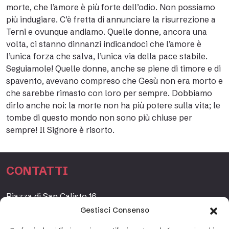
morte, che l’amore è più forte dell’odio. Non possiamo
più indugiare. C’è fretta di annunciare la risurrezione a
Terni e ovunque andiamo. Quelle donne, ancora una
volta, ci stanno dinnanzi indicandoci che l’amore è
l’unica forza che salva, l’unica via della pace stabile.
Seguiamole! Quelle donne, anche se piene di timore e di
spavento, avevano compreso che Gesù non era morto e
che sarebbe rimasto con loro per sempre. Dobbiamo
dirlo anche noi: la morte non ha più potere sulla vita; le
tombe di questo mondo non sono più chiuse per
sempre! Il Signore è risorto.
CONTATTI
Piazza di San Calisto 16,
00153 Roma, Italia
Gestisci Consenso
www.fondazioneetagrande.org