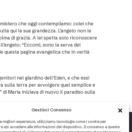
el mistero che oggi contempliamo: colei che
utta qui la sua grandezza. L’angelo non le
olma di grazia. A lei spetta solo riconoscere
l’angelo: “Eccomi, sono la serva del
de questa pagina evangelica che in verità
nitori nel giardino dell’Eden, e che essi
a sulla terra per avvolgere quel semplice e
ì” di Maria iniziava di nuovo il paradiso sulla
Gestisci Consenso
le migliori esperienze, utilizziamo tecnologie come i cookie per
 e/o accedere alle informazioni del dispositivo. Il consenso a queste