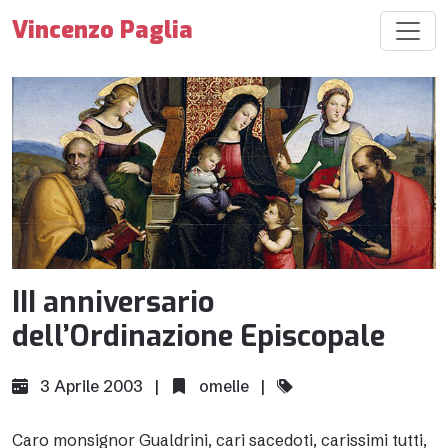
Vincenzo Paglia
III anniversario
dell’Ordinazione Episcopale
3 Aprile 2003 |
omelie
|
Caro monsignor Gualdrini, cari sacedoti, carissimi tutti,