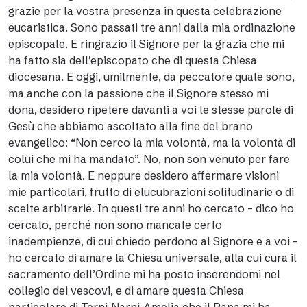
grazie per la vostra presenza in questa celebrazione
eucaristica. Sono passati tre anni dalla mia ordinazione
episcopale. E ringrazio il Signore per la grazia che mi
ha fatto sia dell’episcopato che di questa Chiesa
diocesana. E oggi, umilmente, da peccatore quale sono,
ma anche con la passione che il Signore stesso mi
dona, desidero ripetere davanti a voi le stesse parole di
Gesù che abbiamo ascoltato alla fine del brano
evangelico: “Non cerco la mia volontà, ma la volontà di
colui che mi ha mandato”. No, non son venuto per fare
la mia volontà. E neppure desidero affermare visioni
mie particolari, frutto di elucubrazioni solitudinarie o di
scelte arbitrarie. In questi tre anni ho cercato – dico ho
cercato, perché non sono mancate certo
inadempienze, di cui chiedo perdono al Signore e a voi –
ho cercato di amare la Chiesa universale, alla cui cura il
sacramento dell’Ordine mi ha posto inserendomi nel
collegio dei vescovi, e di amare questa Chiesa