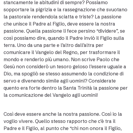
stancamente le abitudini di sempre? Possiamo
sopportare la pigrizia e la rassegnazione che svuotano
la pastorale rendendola sciatta e triste? La passione
che unisce il Padre al Figlio, deve essere la nostra
passione. Quella passione li fece persino “dividere”, se
così possiamo dire, quando il Padre inviò il Figlio sulla
terra. Uno da una parte e l’altro dall’altra per
comunicare il Vangelo del Regno, per trasformare il
mondo e renderlo più umano. Non scrive Paolo che
Gesù non considerò un tesoro geloso l’essere uguale a
Dio, ma spogliò se stesso assumendo la condizione di
servo e divenendo simile agli uomini? Considerate
quento era forte dentro la Santa Trinità la passione per
la comunicazione del Vangelo agli uomini!
Così deve essere anche la nostra passione. Così io la
voglio vivere. Quello stesso rapporto che c’è tra il
Padre e il Figlio, al punto che “chi non onora il Figlio,