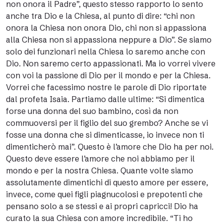
non onora il Padre”, questo stesso rapporto lo sento
anche tra Dio e la Chiesa, al punto di dire: “chi non
onora la Chiesa non onora Dio, chi non si appassiona
alla Chiesa non si appassiona neppure a Dio”. Se siamo
solo dei funzionari nella Chiesa lo saremo anche con
Dio. Non saremo certo appassionati. Ma io vorrei vivere
con voi la passione di Dio per il mondo e per la Chiesa.
Vorrei che facessimo nostre le parole di Dio riportate
dal profeta Isaia. Partiamo dalle ultime: “Si dimentica
forse una donna del suo bambino, così da non
commuoversi per il figlio del suo grembo? Anche se vi
fosse una donna che si dimenticasse, io invece non ti
dimenticherò mai”. Questo è l’amore che Dio ha per noi.
Questo deve essere l’amore che noi abbiamo per il
mondo e per la nostra Chiesa. Quante volte siamo
assolutamente dimentichi di questo amore per essere,
invece, come quei figli piagnucolosi e prepotenti che
pensano solo a se stessi e ai propri capricci! Dio ha
curato la sua Chiesa con amore incredibile. “Ti ho