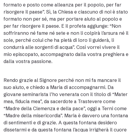
formato e posto come alleanza per il popolo, per far
risorgere il paese”. Sì, la Chiesa e ciascuno di noi è stato
formato non per sé, ma per portare aiuto al popolo e
per far risorgere il paese. E il profeta aggiunge: “Non
soffriranno né fame né sete e non li colpirà l’arsura né il
sole, perché colui che ha pietà di loro li guiderà, li
condurrà alle sorgenti di acqua”. Così vorrei vivere il
mio episcopato, accompagnato dalla vostra preghiera e
dalla vostra passione.
Rendo grazie al Signore perché non mi fa mancare il
suo aiuto, e chiedo a Maria di accompagnarmi. Da
giovane seminarista l’ho venerata con il titolo di “Mater
mea, fiducia mea”, da sacerdote a Trastevere come
“Madre della Clemenza e della pace”, oggi a Terni come
“Madre della misericordia”. Maria è davvero una fontana
di sentimenti e di grazie. A questa fontana desidero
dissetarmi e da questa fontana l’acqua irrigherà il cuore