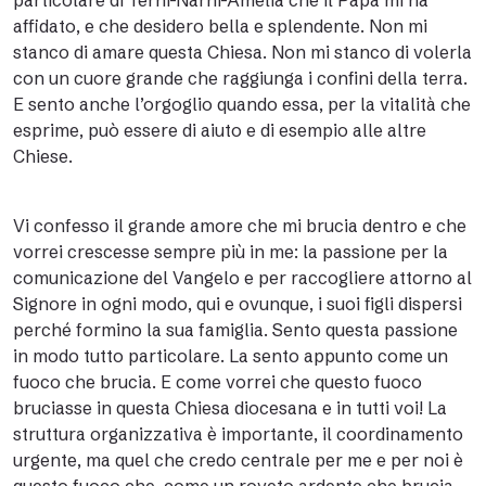
particolare di Terni-Narni-Amelia che il Papa mi ha
affidato, e che desidero bella e splendente. Non mi
stanco di amare questa Chiesa. Non mi stanco di volerla
con un cuore grande che raggiunga i confini della terra.
E sento anche l’orgoglio quando essa, per la vitalità che
esprime, può essere di aiuto e di esempio alle altre
Chiese.
Vi confesso il grande amore che mi brucia dentro e che
vorrei crescesse sempre più in me: la passione per la
comunicazione del Vangelo e per raccogliere attorno al
Signore in ogni modo, qui e ovunque, i suoi figli dispersi
perché formino la sua famiglia. Sento questa passione
in modo tutto particolare. La sento appunto come un
fuoco che brucia. E come vorrei che questo fuoco
bruciasse in questa Chiesa diocesana e in tutti voi! La
struttura organizzativa è importante, il coordinamento
urgente, ma quel che credo centrale per me e per noi è