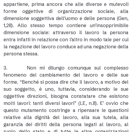
appartiene, prima ancora che alle diverse e mutevoli
forme oggettive di organizzazione sociale, alla
dimensione soggettiva dell’uomo e delle persona (Gen,
1,28). Allo stesso tempo contiene un’insopprimibile
dimensione sociale: attraverso il lavoro la persona
entra infatti in relazione con l’altro in modo tale per cui
la negazione del lavoro conduce ad una negazione della
persona stessa.
3. Non mi dilungo comunque sul complesso
fenomeno del cambiamento del lavoro e delle sue
forme. “Benché si possa dire che il lavoro, a motivo del
suo soggetto, è uno, tuttavia, considerando le sue
oggettive direzioni, bisogna constatare che esistono
molti lavori: tanti diversi lavori” (LE, n.8). E’ ovvio che
questo mutamento costringe a ripensare le questioni
relative alla dignità del lavoro, alla sua tutela, alla
garanzia dei diritti della persona legati al lavoro, al
ruolo dello stato e di tutte le altre organizzazioni