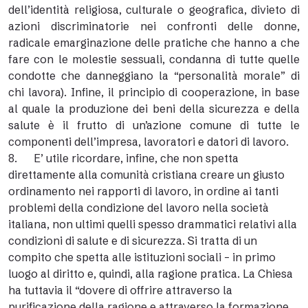
dell’identità religiosa, culturale o geografica, divieto di
azioni discriminatorie nei confronti delle donne,
radicale emarginazione delle pratiche che hanno a che
fare con le molestie sessuali, condanna di tutte quelle
condotte che danneggiano la “personalità morale” di
chi lavora). Infine, il principio di cooperazione, in base
al quale la produzione dei beni della sicurezza e della
salute è il frutto di un’azione comune di tutte le
componenti dell’impresa, lavoratori e datori di lavoro.
8. E’ utile ricordare, infine, che non spetta
direttamente alla comunità cristiana creare un giusto
ordinamento nei rapporti di lavoro, in ordine ai tanti
problemi della condizione del lavoro nella società
italiana, non ultimi quelli spesso drammatici relativi alla
condizioni di salute e di sicurezza. Si tratta di un
compito che spetta alle istituzioni sociali – in primo
luogo al diritto e, quindi, alla ragione pratica. La Chiesa
ha tuttavia il “dovere di offrire attraverso la
purificazione della ragione e attraverso la formazione