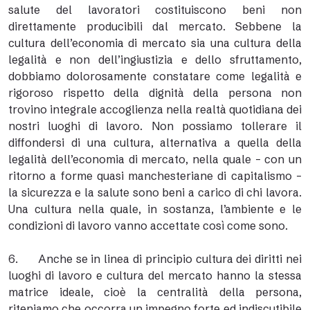
salute del lavoratori costituiscono beni non
direttamente producibili dal mercato. Sebbene la
cultura dell’economia di mercato sia una cultura della
legalità e non dell’ingiustizia e dello sfruttamento,
dobbiamo dolorosamente constatare come legalità e
rigoroso rispetto della dignità della persona non
trovino integrale accoglienza nella realtà quotidiana dei
nostri luoghi di lavoro. Non possiamo tollerare il
diffondersi di una cultura, alternativa a quella della
legalità dell’economia di mercato, nella quale – con un
ritorno a forme quasi manchesteriane di capitalismo –
la sicurezza e la salute sono beni a carico di chi lavora.
Una cultura nella quale, in sostanza, l’ambiente e le
condizioni di lavoro vanno accettate così come sono.
6. Anche se in linea di principio cultura dei diritti nei
luoghi di lavoro e cultura del mercato hanno la stessa
matrice ideale, cioè la centralità della persona,
riteniamo che occorra un impegno forte ed indiscutibile