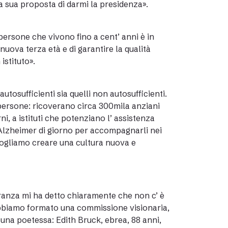
la sua proposta di darmi la presidenza».
 persone che vivono fino a cent’ anni è in
ova terza età e di garantire la qualità
istituto».
autosufficienti sia quelli non autosufficienti.
persone: ricoverano circa 300mila anziani
, a istituti che potenziano l’ assistenza
 Alzheimer di giorno per accompagnarli nei
 Vogliamo creare una cultura nuova e
eranza mi ha detto chiaramente che non c’ è
 abbiamo formato una commissione visionaria,
 una poetessa: Edith Bruck, ebrea, 88 anni,