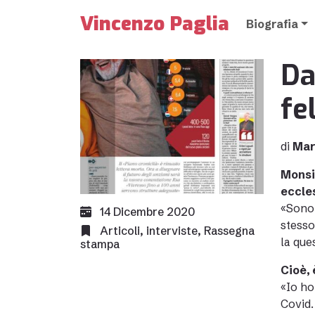
Vincenzo Paglia
Biografia
Da
fel
di
Mar
Mons
eccle
«Sono 
14 Dicembre 2020
stesso
Articoli
,
interviste
,
Rassegna
la que
stampa
Cioè, 
«Io ho
Covid.