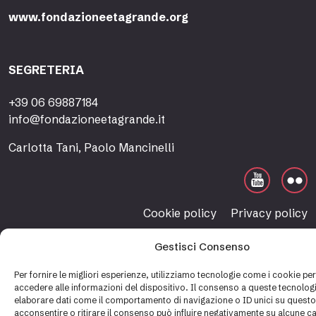
www.fondazioneetagrande.org
SEGRETERIA
+39 06 69887184
info@fondazioneetagrande.it
Carlotta Tani, Paolo Mancinelli
Cookie policy
Privacy policy
Gestisci Consenso
Per fornire le migliori esperienze, utilizziamo tecnologie come i cookie p
accedere alle informazioni del dispositivo. Il consenso a queste tecnologi
elaborare dati come il comportamento di navigazione o ID unici su questo
acconsentire o ritirare il consenso può influire negativamente su alcune ca