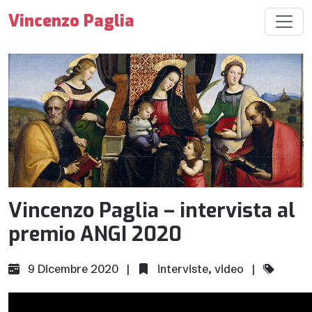
Vincenzo Paglia
Vincenzo Paglia – intervista al
premio ANGI 2020
9 Dicembre 2020 |
interviste
,
video
|