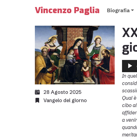
Vincenzo Paglia
Biografia
XX
gi
Audio
Player
In que
consid
scassi
28 Agosto 2025
Qual è
Vangelo del giorno
cibo al
affide
a veni
quando 
meritan