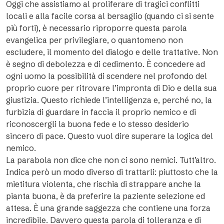
Oggi che assistiamo al proliferare di tragici conflitti
locali e alla facile corsa al bersaglio (quando ci si sente
più forti), è necessario riproporre questa parola
evangelica per privilegiare, o quantomeno non
escludere, il momento del dialogo e delle trattative. Non
è segno di debolezza e di cedimento. È concedere ad
ogni uomo la possibilità di scendere nel profondo del
proprio cuore per ritrovare l’impronta di Dio e della sua
giustizia. Questo richiede l’intelligenza e, perché no, la
furbizia di guardare in faccia il proprio nemico e di
riconoscergli la buona fede e lo stesso desiderio
sincero di pace. Questo vuol dire superare la logica del
nemico.
La parabola non dice che non ci sono nemici. Tutt’altro.
Indica però un modo diverso di trattarli: piuttosto che la
mietitura violenta, che rischia di strappare anche la
pianta buona, è da preferire la paziente selezione ed
attesa. È una grande saggezza che contiene una forza
incredibile. Davvero questa parola di tolleranza e di