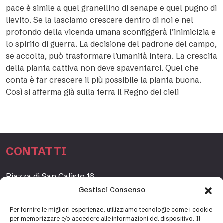
pace è simile a quel granellino di senape e quel pugno di
lievito. Se la lasciamo crescere dentro di noi e nel
profondo della vicenda umana sconfiggerà l’inimicizia e
lo spirito di guerra. La decisione del padrone del campo,
se accolta, può trasformare l’umanità intera. La crescita
della pianta cattiva non deve spaventarci. Quel che
conta è far crescere il più possibile la pianta buona.
Così si afferma già sulla terra il Regno dei cieli
CONTATTI
Piazza di San Calisto 16,
00153 Roma, Italia
Gestisci Consenso
www.fondazioneetagrande.org
Per fornire le migliori esperienze, utilizziamo tecnologie come i cookie
per memorizzare e/o accedere alle informazioni del dispositivo. Il