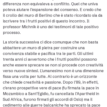
differenza non equivaleva a conflitto. Quel che univa
poteva aiutare l’espansione del consenso. E credo che
il crollo del muro di Berlino che è stato ricordato sia da
iscrivere tra i frutti positivi di questo incontro. Il
professor Michnik è uno dei testimoni di tale positivo
processo.
La storia successiva ci dice comunque che non basta
abbattere un muro di pietra per costruire una
convivenza stabile e pacifica tra le parti. Gli ultimi
trenta anni ci avvertono che i frutti positivi possono
anche essere sprecare se non si procede con creatività
verso nuove sintesi. L’umanesimo non è una dimensione
fissa una volta per tutte. Al contrario è un orizzonte
che chiede creatività e passione. Dopo l’89, in effetti,
c’erano prospettive vere di pace (fu firmata la pace in
Mozambico a Sant’Egidio, fu cancellata l’Apartheid in
Sud Africa, furono firmati gli accordi di Oslo) ma il
cedimento alle guerre balcaniche ha sprecato la pace