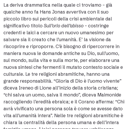
La deriva drammatica nella quale ci troviamo – già
qualche anno fa Hans Jonas avvertiva con il suo
piccolo libro sui pericoli della crisi ambientale dal
significativo titolo
Sull’orlo dell’abisso
– costringe
credenti e laici a cercare un nuovo umanesimo per
salvare sia il creato che l’umanità. E’ la visione da
riscoprire e riproporre. C’è bisogno di ripercorrere in
maniera nuova le domande antiche su Dio, sull’uomo,
sul mondo, sulla vita e sulla morte, per elaborare una
nuova sintesi che fermenti il mutato contesto sociale e
culturale. Le tre religioni abramitiche, hanno una
grande responsabilità. “Gloria di Dio è l’uomo vivente”
diceva Ireneo di Lione all’inizio della storia cristiana;
“chi salva un uomo, salva il mondo”, diceva Maimonide
raccogliendo l’eredità ebraica; e il Corano afferma: “Chi
avrà vivificato una persona sola è come se avesse dato
vita all’umanità intera”. Nelle tre religioni abramitiche è
chiara la centralità della persona umana e dell’intera