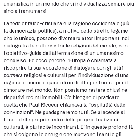
umanistica in un mondo che si individualizza sempre più
sino a frantumarsi.
La fede ebraico-cristiana e la ragione occidentale (più
la democrazia politica), a motivo dello stretto legame
che le unisce, possono diventare attori importanti nel
dialogo tra le culture e tra le religioni del mondo, con
l’obiettivo–guida dell’affermazione di un umanesimo
condiviso. Ed ecco perché l’Europa è chiamata a
riscoprire la sua vocazione di dialogare con gli altri
partners
religiosi e culturali per l’individuazione di una
ragione comune e quindi di un diritto per l’uomo per il
dimorare nel mondo. Non possiamo restare chiusi nei
rispettivi recinti immobili. C’è bisogno di praticare
quella che Paul Ricoeur chiamava la “ospitalità delle
convinzioni”. Ne guadagneremo tutti. Se si scende al
fondo delle proprie fedi o delle proprie tradizioni
culturali, è più facile incontrarsi. E’ in queste profondità
che si colgono le energie che muovono i santi e gli