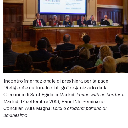
Incontro internazionale di preghiera per la pace
“Religioni e culture in dialogo” organizzato dalla
Comunità di Sant’Egidio a Madrid:
Peace with no borders
.
Madrid, 17 settembre 2019, Panel 25: Seminario
Conciliar, Aula Magna:
Laici e credenti parlano di
umanesimo