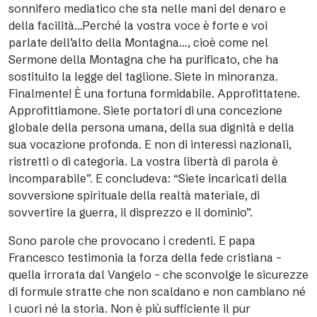
sonnifero mediatico che sta nelle mani del denaro e
della facilità…Perché la vostra voce è forte e voi
parlate dell’alto della Montagna…, cioè come nel
Sermone della Montagna che ha purificato, che ha
sostituito la legge del taglione. Siete in minoranza.
Finalmente! È una fortuna formidabile. Approfittatene.
Approfittiamone. Siete portatori di una concezione
globale della persona umana, della sua dignità e della
sua vocazione profonda. E non di interessi nazionali,
ristretti o di categoria. La vostra libertà di parola è
incomparabile”. E concludeva: “Siete incaricati della
sovversione spirituale della realtà materiale, di
sovvertire la guerra, il disprezzo e il dominio”.
Sono parole che provocano i credenti. E papa
Francesco testimonia la forza della fede cristiana –
quella irrorata dal Vangelo – che sconvolge le sicurezze
di formule stratte che non scaldano e non cambiano né
i cuori né la storia. Non è più sufficiente il pur