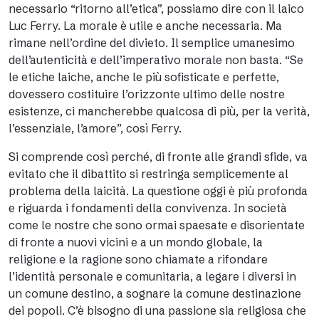
necessario “ritorno all’etica”, possiamo dire con il laico
Luc Ferry. La morale è utile e anche necessaria. Ma
rimane nell’ordine del divieto. Il semplice umanesimo
dell’autenticità e dell’imperativo morale non basta. “Se
le etiche laiche, anche le più sofisticate e perfette,
dovessero costituire l’orizzonte ultimo delle nostre
esistenze, ci mancherebbe qualcosa di più, per la verità,
l’essenziale, l’amore”, così Ferry.
Si comprende così perché, di fronte alle grandi sfide, va
evitato che il dibattito si restringa semplicemente al
problema della laicità. La questione oggi è più profonda
e riguarda i fondamenti della convivenza. In società
come le nostre che sono ormai spaesate e disorientate
di fronte a nuovi vicini e a un mondo globale, la
religione e la ragione sono chiamate a rifondare
l’identità personale e comunitaria, a legare i diversi in
un comune destino, a sognare la comune destinazione
dei popoli. C’è bisogno di una passione sia religiosa che