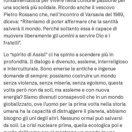
fondamentalista per vivere nella comune passione per
una società più solidale. Ricordo anche il vescovo
Pietro Rossano che, nell’incontro di Varsavia del 1989,
diceva: “Riteniamo di poter affermare che la santità
salverà il mondo. Perché soltanto essa è capace di
muovere liberamente gli uomini a servire Dio e i
fratelli”.
Lo “spirito di Assisi” ci ha spinto a scendere più in
profondità. Il dialogo è divenuto, assieme, interreligioso
e interculturale. Sono emerse le antiche e ingenue
domande di sempre: possiamo costruire un mondo
senza violenza, senza miseria, senza egoismo, questa
volta però non da soli, ma assieme e con nuova
energia? Siamo divenuti consapevoli che in un mondo
globalizzato, ove l’uomo per la prima volta nella storia
umana ha la capacità di distruggere il pianeta, abbiamo
bisogno gli uni degli altri. Nessuno ormai può salvarsi
da soli. La crisi nucleare prima, quella ecologica poi e