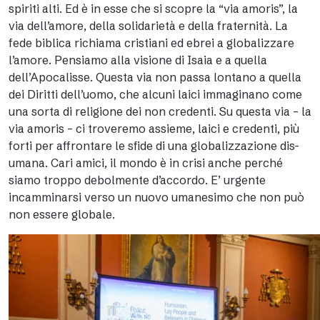
spiriti alti. Ed è in esse che si scopre la “via amoris”, la
via dell’amore, della solidarietà e della fraternità. La
fede biblica richiama cristiani ed ebrei a globalizzare
l’amore. Pensiamo alla visione di Isaia e a quella
dell’Apocalisse. Questa via non passa lontano a quella
dei Diritti dell’uomo, che alcuni laici immaginano come
una sorta di religione dei non credenti. Su questa via – la
via amoris – ci troveremo assieme, laici e credenti, più
forti per affrontare le sfide di una globalizzazione dis-
umana. Cari amici, il mondo è in crisi anche perché
siamo troppo debolmente d’accordo. E’ urgente
incamminarsi verso un nuovo umanesimo che non può
non essere globale.