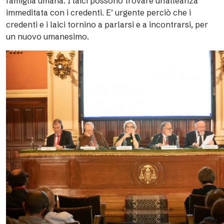
famiglia umana. I laici possono trovare un’alleanza
immeditata con i credenti. E’ urgente perciò che i
credenti e i laici tornino a parlarsi e a incontrarsi, per
un nuovo umanesimo.