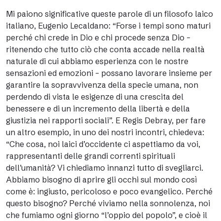
Mi paiono significative queste parole di un filosofo laico
italiano, Eugenio Lecaldano: “Forse i tempi sono maturi
perché chi crede in Dio e chi procede senza Dio –
ritenendo che tutto ciò che conta accade nella realtà
naturale di cui abbiamo esperienza con le nostre
sensazioni ed emozioni – possano lavorare insieme per
garantire la sopravvivenza della specie umana, non
perdendo di vista le esigenze di una crescita del
benessere e di un incremento della libertà e della
giustizia nei rapporti sociali”. E Regis Debray, per fare
un altro esempio, in uno dei nostri incontri, chiedeva:
“Che cosa, noi laici d’occidente ci aspettiamo da voi,
rappresentanti delle grandi correnti spirituali
dell’umanità? Vi chiediamo innanzi tutto di svegliarci.
Abbiamo bisogno di aprire gli occhi sul mondo così
come è: ingiusto, pericoloso e poco evangelico. Perché
questo bisogno? Perché viviamo nella sonnolenza, noi
che fumiamo ogni giorno “l’oppio del popolo”, e cioè il