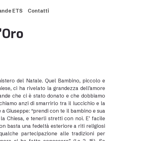
rande ETS
Contatti
l’Oro
 mistero del Natale. Quel Bambino, piccolo e
iese, ci ha rivelato la grandezza dell’amore
grande che ci è stato donato e che dobbiamo
iamo anzi di smarrirlo tra il luccichio e la
e a Giuseppe: “prendi con te il bambino e sua
Chiesa, e tenerli stretti con noi. E’ facile
 basta una fedeltà esteriore a riti religiosi
ualche partecipazione alle tradizioni per