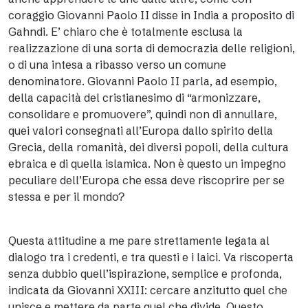
coraggio Giovanni Paolo II disse in India a proposito di
Gahndi. E’ chiaro che è totalmente esclusa la
realizzazione di una sorta di democrazia delle religioni,
o di una intesa a ribasso verso un comune
denominatore. Giovanni Paolo II parla, ad esempio,
della capacità del cristianesimo di “armonizzare,
consolidare e promuovere”, quindi non di annullare,
quei valori consegnati all’Europa dallo spirito della
Grecia, della romanità, dei diversi popoli, della cultura
ebraica e di quella islamica. Non è questo un impegno
peculiare dell’Europa che essa deve riscoprire per se
stessa e per il mondo?
Questa attitudine a me pare strettamente legata al
dialogo tra i credenti, e tra questi e i laici. Va riscoperta
senza dubbio quell’ispirazione, semplice e profonda,
indicata da Giovanni XXIII: cercare anzitutto quel che
unisce e mettere da parte quel che divide. Questo