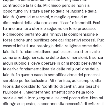
contraddice la laicità. Mi chiedo però se non sia
opportuno rivisitare il senso della religiosità e della
laicità. Questi due termini, o meglio queste due
dimensioni della vita non sono “fisse” e immobili. Essi
hanno una loro storia e seguono un loro processo.
Richiedono pertanto una rinnovata comprensione e
forse anche una purificazione dai rispettivi eccessi. Può
esserci infatti una patologia della religione come della
laicità. Il fondamentalismo può essere caratterizzato
come una degenerazione delle due dimensioni. E senza
alcun dubbio si deve operare in ogni modo per evitare
la deriva fondamentalista sia delle religioni che della
laicità. In questo caso la semplificazione dei processi
sarebbe pericolosissima. Mi riferisco, ad esempio, alla
teoria del cosiddetto “conflitto di civiltà”, una tesi che
l’Europa e il Mediterraneo smentiscono nella loro
storia e nella loro geografia, se così posso dire. Non mi
dilungo su questo, a accenno alla necessità di evitare il