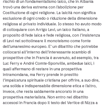
rischio di un fondamentalismo laico, che in Albania
trovò una deriva estrema con l’abolizione per
Costituzione di ogni religione. La laicità non significa
esclusione di ogni credo o riduzione della dimensione
religiosa al privato individuale. Io stesso ho avuto modo
di colloquiare con Arrigo Levi, un laico italiano, a
proposito di fede laica e fede religiosa, con l’insistenza
di Levi nel sottolineare il monoteismo come fonte
dell’umanesimo europeo. E’ un dibattito che potrebbe
collocarsi all’interno dell’interessante scambio di
prospettive che in Francia è avvenuto, ad esempio, tra
Luc Ferry e André Comte-Sponville, ambedue laici, i
quali affermano di restare in una prospettiva
intramondana, ma Ferry prende in prestito
l’impalcatura spirituale cristiana per offrire, a suo dire,
una solida e indispensabile dimensione etica e l’altro,
invece, che resta saldamente ancorato in una
prospettiva materialista. Non entro nel dibattito
accesosi in Francia dopo il testo del Vertice di Nizza a