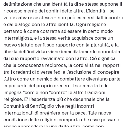
delimitazione che una identità fa di se stessa suppone il
riconoscimento dei confini delle altre. L’identità – se
vuole salvare se stessa – non può esimersi dall’incontro
e dal dialogo con le altre identità. Ogni religione
pertanto è come costretta ad essere in certo modo
interreligiosa, e la stessa verità acquisisce come un
nuovo statuto per il suo rapporto con la pluralità, e la
libertà dell’individuo viene immediatamente connotata
dal suo rapporto ravvicinato con l’altro. Ciò significa
che la conoscenza reciproca, la cordialità nei rapporti
tra i credenti di diverse fedi e l’esclusione di concepire
l’altro come un nemico da combattere diventano parte
importante del proprio credere. Insomma la fede
impegna “con” e non “contro” le altre tradizioni
religiose. E’ l’esperienza più che decennale che la
Comunità di Sant’Egidio vive negli incontri
internazionali di preghiera per la pace. Tale nuova
condizione delle religioni comporta che esse possano
anche apprendere le une dalle altre, come con