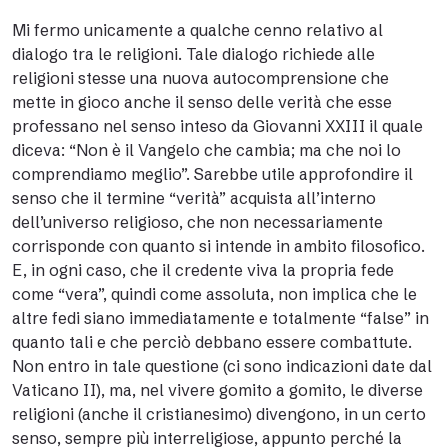
Mi fermo unicamente a qualche cenno relativo al
dialogo tra le religioni. Tale dialogo richiede alle
religioni stesse una nuova autocomprensione che
mette in gioco anche il senso delle verità che esse
professano nel senso inteso da Giovanni XXIII il quale
diceva: “Non è il Vangelo che cambia; ma che noi lo
comprendiamo meglio”. Sarebbe utile approfondire il
senso che il termine “verità” acquista all’interno
dell’universo religioso, che non necessariamente
corrisponde con quanto si intende in ambito filosofico.
E, in ogni caso, che il credente viva la propria fede
come “vera”, quindi come assoluta, non implica che le
altre fedi siano immediatamente e totalmente “false” in
quanto tali e che perciò debbano essere combattute.
Non entro in tale questione (ci sono indicazioni date dal
Vaticano II), ma, nel vivere gomito a gomito, le diverse
religioni (anche il cristianesimo) divengono, in un certo
senso, sempre più interreligiose, appunto perché la