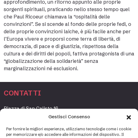
approfondimento, un ritorno appunto alle proprie
sorgenti spirituali, praticando nello stesso tempo quel
che Paul Ricoeur chiamava la “ospitalità delle
convinzioni”. Se si scende al fondo delle proprie fedi, o
delle proprie convinzioni laiche, è più facile anche per
l’Europa vivere e proporsi come terra di libertà, di
democrazia, di pace e di giustizia, rispettosa della
cultura e dei diritti dei popoli, fattiva protagonista di una
“globalizzazione della solidarietà” senza
marginalizzazioni né esclusioni.
CONTATTI
Piazza di San Calisto 16,
00153 Roma, Italia
Gestisci Consenso
www.fondazioneetagrande.org
Per fornire le migliori esperienze, utilizziamo tecnologie come i cookie
per memorizzare e/o accedere alle informazioni del dispositivo. Il