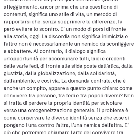
atteggiamento, ancor prima che una questione di
contenuti, significa uno stile di vita, un metodo di
rapportarsi che, senza sopprimere le differenze, fa
però evitare lo scontro. E’ un modo di porsi di fronte
alla storia, oggi. La discordia non significa inimicizia e
l’altro non è necessariamente un nemico da sconfiggere
e abbattere. Al contrario, il dialogo significa
un’opportunità per accomunare tutti, laici e credenti
delle varie fedi, di fronte alle sfide poste dall’etica, dalla
giustizia, dalla globalizzazione, dalla solidarietà,
dall’ambiente, e così via. La domanda centrale, che è
anche un compito, appare a questo punto chiara: come
convivere tra persone, tra fedi e tra popoli diversi? Non
si tratta di perdere la propria identità per scivolare
verso una omogeneizzazione generale. Il problema è
come conservare le diverse identità senza che esse si
pongano l’una contro l’altra, l’una nemica dell’altra. E’
ciò che potremmo chiamare l’arte del convivere tra