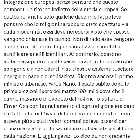
integrazione europea, senza pensare che questo
comporti un ritorno indietro della storia europea. Se
qualcuno, anche solo qualche decennio fa, poteva
pensare che le religioni sarebbero state spazzate via
dalla modernità, oggi deve ricredersi visto che spesso
vengono chiamate in campo. Non di rado esse vengono
spinte in modo distorto per sacralizzare conflitti e
santificare aneliti identitari. Al contrario, possono
aiutare a superare quelle passioni autoreferenziali che
spingono a rinchiudersi in se stessi, e assieme suscitare
energie di pace e di solidarietà. Ricordo ancora il primo
ministro albanese, Fatos Nano, il quale subito dopo le
prime elezioni libere del marzo 1991 mi diceva che il
danno maggiore provocato dal regime totalitario di
Enver Oxa con l’annullamento di ogni religione era dato
dal fatto che nell’avvio del processo democratico non
sapeva più su quali valori comuni poteva basarsi per
domandare al popolo sacrificio e solidarietà per il bene
della nazione. E aggiungeva: “Lo dico da non credente