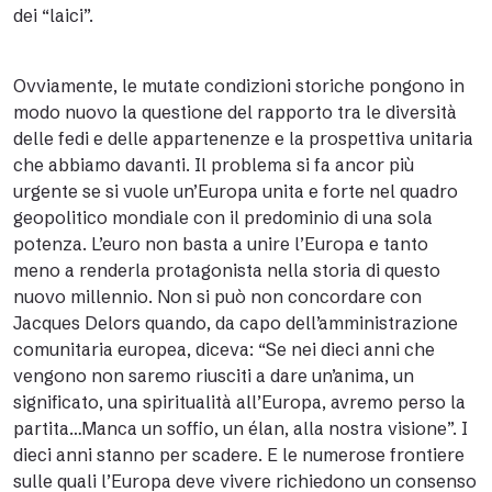
dei “laici”.
Ovviamente, le mutate condizioni storiche pongono in
modo nuovo la questione del rapporto tra le diversità
delle fedi e delle appartenenze e la prospettiva unitaria
che abbiamo davanti. Il problema si fa ancor più
urgente se si vuole un’Europa unita e forte nel quadro
geopolitico mondiale con il predominio di una sola
potenza. L’euro non basta a unire l’Europa e tanto
meno a renderla protagonista nella storia di questo
nuovo millennio. Non si può non concordare con
Jacques Delors quando, da capo dell’amministrazione
comunitaria europea, diceva: “Se nei dieci anni che
vengono non saremo riusciti a dare un’anima, un
significato, una spiritualità all’Europa, avremo perso la
partita…Manca un soffio, un élan, alla nostra visione”. I
dieci anni stanno per scadere. E le numerose frontiere
sulle quali l’Europa deve vivere richiedono un consenso