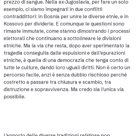
prezzo di sangue. Nella ex-Jugoslavia, per fare un solo
esempio, ci siamo impegnati in due conflitti
contraddittori: in Bosnia per unire le diverse etnie, e in
Kossovo per dividerle. E comunque le questioni sono
rimaste immutate, come stanno dimostrando i processi
elettorali che continuano a sottolineare le divisioni
etniche. Ma la via che resta, dopo aver sperimentato la
tragedia conseguita dalle espulsioni e dall’epurazioni
etniche, è quella di una democrazia che tenga conto di
tutte le culture, dando loro uguali diritti. Non è certo un
percorso facile, anzi è senza dubbio rischioso perché
costretto a passare tra chiusura e scambio, tra
distruzione e sopravvivenza. Ma credo sia l’unica via
possibile.
L’apporto delle diverse tradizioni religiose non