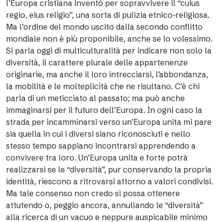
l’Europa cristiana inventò per sopravvivere il “cuius
regio, eius religio”, una sorta di pulizia etnico-religiosa.
Ma l’ordine del mondo uscito dalla secondo conflitto
mondiale non è più proponibile, anche se lo volessimo.
Si parla oggi di multiculturalità per indicare non solo la
diversità, il carattere plurale delle appartenenze
originarie, ma anche il loro intrecciarsi, l’abbondanza,
la mobilità e le molteplicità che ne risultano. C’è chi
parla di un meticciato al passato; ma può anche
immaginarsi per il futuro dell’Europa. In ogni caso la
strada per incamminarsi verso un’Europa unita mi pare
sia quella in cui i diversi siano riconosciuti e nello
stesso tempo sappiano incontrarsi apprendendo a
convivere tra loro. Un’Europa unita e forte potrà
realizzarsi se le “diversità”, pur conservando la propria
identità, riescono a ritrovarsi attorno a valori condivisi.
Ma tale consenso non credo si possa ottenere
attutendo o, peggio ancora, annullando le “diversità”
alla ricerca di un vacuo e neppure auspicabile minimo