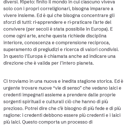
diversi. Ripeto: finito il mondo in cui ciascuno viveva
solo con i propri correligionari, bisogna imparare a
vivere insieme. Ed è qui che bisogna concentrare gli
sforzi di tutti: ri-apprendere e ri-praticare l’arte del
convivere (per secoli è stata possibile in Europa). E
come ogni arte, anche questa richiede disciplina
interiore, conoscenza e comprensione reciproca,
superamento di pregiudizi e ricerca di valori condivisi.
In questo l’Europa è chiamata anche ad indicare una
direzione che è valida per l’intero pianeta.
Ci troviamo in una nuova e inedita stagione storica. Ed è
urgente trovare nuove “vie di senso” che vedano laici e
credenti impegnati assieme a prendere dalle proprie
sorgenti spirituali e culturali ciò che hanno di più
prezioso. Potrei dire che c’è bisogno di più fede e di più
ragione: i credenti debbono essere più credenti e i laici
più laici. Questo comporta un processo di