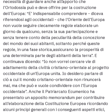
necessità di guardare anche all’apporto che
l’Ortodossia può e deve offrire per la costruzione
dell’Europa: “E’ indispensabile comprendere – diceva
riferendosi agli occidentali – che l’Oriente dell’Europa
non vuole seguire ciecamente regole elaborate un
giorno da qualcuno, senza la sua partecipazione e
senza tenere conto della peculiarità della concezione
del mondo dei suoi abitanti, soltanto perché queste
regole, in una fase storica,assicurano la prosperità di
una determinata parte degli abitanti della terra”. E
continuava dicendo: “Io non vorrei cercare vie di
adattamento della civiltà cristiano-orientale al progetto
occidentale di un’Europa unita. Io desidero parlare di
ciò a cui il mondo cristiano-orientale non rinuncerà
mai, ma che può e vuole condividere con l’Europa
occidentale”. Anche il Patriarcato Ecumenico ha
presentato un apposito memorandum per contribuire
all’elaborazione della Costituzione Europea ricordando
alcuni principi generali con i conseguenti aspetti etici,