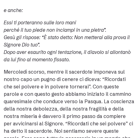
e anche:
Essi ti porteranno sulle loro mani
perché il tuo piede non inciampi in una pietra”.
Gesù gli rispose: “È stato detto: Non metterai alla prova il
Signore Dio tuo”.
Dopo aver esaurito ogni tentazione, il diavolo si allontanò
da lui fino al momento fissato.
Mercoledì scorso, mentre il sacerdote imponeva sul
nostro capo un pugno di cenere ci diceva: “Ricordati
che sei polvere e in polvere tornerai”. Con queste
parole e con questo gesto abbiamo iniziato il cammino
quaresimale che conduce verso la Pasqua. La coscienza
della nostra debolezza, della nostra fragilità e della
nostra miseria è davvero il primo passo da compiere
per avvicinarsi al Signore. “Ricordati che sei polvere” ci
ha detto il sacerdote. Noi sentiamo severe queste