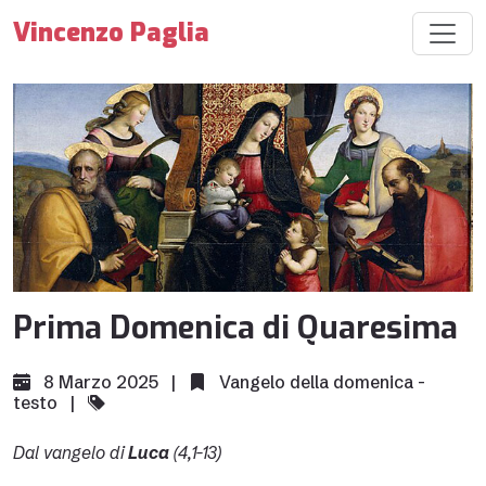
Vincenzo Paglia
Prima Domenica di Quaresima
8 Marzo 2025 |
Vangelo della domenica -
testo
|
Dal vangelo di
Luca
(4,1-13)