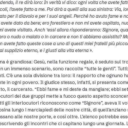
endo, il re dirà loro: In verità vi dico: ogni volta che avete fat
coli, l’avete fatto a me. Poi dirà a quelli alla sua sinistra: Via,
ato per il diavolo e per i suoi angeli. Perché ho avuto fame e 
 avete dato da bere; ero forestiero e non mi avete ospitato, nu
mi avete visitato. Anch ‘essi allora risponderanno: Signore, qu
ero o nudo o malato o in carcere e non ti abbiamo assistito? Ma 
 avete fatto queste cose a uno di questi miei fratelli più picco
al supplizio eterno, e i giusti alla vita eterna
».
na è grandiosa: Gesù, nella funzione regale, è seduto sul trono
n un immenso scenario, sono raccolte “tutte le genti”. Tutti: 
ti. C’è una sola divisione tra loro: il rapporto che ognuno h
te in ogni povero. Il giudice stesso, infatti, si presenta come 
ato, il carcerato. “Ebbi fame e mi deste da mangiare; ebbi sete
ocutori dei due gruppi mette a fuoco questo aspetto sconcerta
tti gli interlocutori riconoscono come “Signore”, aveva il v
osina lungo i marciapiedi delle nostre città, di quell’anziano 
ssano alle nostre porte, e così oltre. L’elenco potrebbe es
escrivendo gli incontri che ci capitano lungo una giornata. 