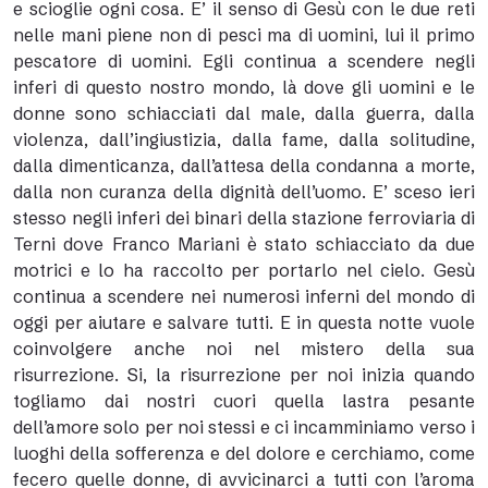
e scioglie ogni cosa. E’ il senso di Gesù con le due reti
nelle mani piene non di pesci ma di uomini, lui il primo
pescatore di uomini. Egli continua a scendere negli
inferi di questo nostro mondo, là dove gli uomini e le
donne sono schiacciati dal male, dalla guerra, dalla
violenza, dall’ingiustizia, dalla fame, dalla solitudine,
dalla dimenticanza, dall’attesa della condanna a morte,
dalla non curanza della dignità dell’uomo. E’ sceso ieri
stesso negli inferi dei binari della stazione ferroviaria di
Terni dove Franco Mariani è stato schiacciato da due
motrici e lo ha raccolto per portarlo nel cielo. Gesù
continua a scendere nei numerosi inferni del mondo di
oggi per aiutare e salvare tutti. E in questa notte vuole
coinvolgere anche noi nel mistero della sua
risurrezione. Si, la risurrezione per noi inizia quando
togliamo dai nostri cuori quella lastra pesante
dell’amore solo per noi stessi e ci incamminiamo verso i
luoghi della sofferenza e del dolore e cerchiamo, come
fecero quelle donne, di avvicinarci a tutti con l’aroma