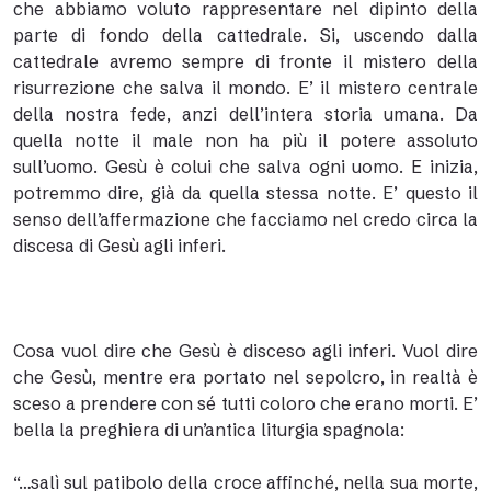
che abbiamo voluto rappresentare nel dipinto della
parte di fondo della cattedrale. Si, uscendo dalla
cattedrale avremo sempre di fronte il mistero della
risurrezione che salva il mondo. E’ il mistero centrale
della nostra fede, anzi dell’intera storia umana. Da
quella notte il male non ha più il potere assoluto
sull’uomo. Gesù è colui che salva ogni uomo. E inizia,
potremmo dire, già da quella stessa notte. E’ questo il
senso dell’affermazione che facciamo nel credo circa la
discesa di Gesù agli inferi.
Cosa vuol dire che Gesù è disceso agli inferi. Vuol dire
che Gesù, mentre era portato nel sepolcro, in realtà è
sceso a prendere con sé tutti coloro che erano morti. E’
bella la preghiera di un’antica liturgia spagnola:
“…salì sul patibolo della croce affinché, nella sua morte,