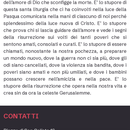
dell’amore di Dio che sconfigge la morte. E’ lo stupore di
questa santa liturgia che ci ha coinvolti nella luce della
Pasqua comunicata nella mani di ciascuno di noi perché
splendessimo della luce nuova di Cristo. E’ lo stupore
che prova chi si lascia guidare dall’amore e vede i segni
della risurrezione sui volti dei tanti poveri che si
sentono amati, consolati e curati. E’ lo stupore di essere
chiamati, nonostante la nostra pochezza, a preparare
un mondo nuovo, dove la guerra non ci sia più, dove gli
odi siano cancellati, dove la violenza sia bandita, dove i
poveri siano amati e non più umiliati, e dove i bambini
possano crescere nell’amicizia e nella pace. E’ lo
stupore della risurrezione che opera nella nostra vita e
crea sin da ora la celeste Gerusalemme.
CONTATTI