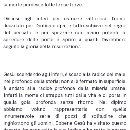
la morte perdesse tutte le sue forze.
Discese agli inferi per estrarre vittorioso l’uomo
decaduto per l’antica colpa, e fatto schiavo nel regno
del peccato, e per spezzare con mano potente le
serrature delle porte e aprire a quanti l’avrebbero
seguito la gloria delta resurrezion.”.
Gesù, scendendo agli inferi, è sceso alla radice del male,
nel profondo della storia; non si è fermato in superficie,
è andato alla radice profonda della miseria umana.
Infatti la morte ci strappa tutti dalla vita e ci porta in
quella gola profonda senza ritorno. Nel dipinto
abbiamo voluto rappresentarla con quella
innumerevole serie di pozzi di solitudine che
inghiottono gli uomini. Ebbene Gesù ha visitato questo