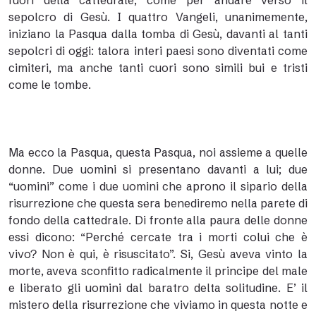
fuori della cattedrale, come per andare verso il
sepolcro di Gesù. I quattro Vangeli, unanimemente,
iniziano la Pasqua dalla tomba di Gesù, davanti al tanti
sepolcri di oggi: talora interi paesi sono diventati come
cimiteri, ma anche tanti cuori sono simili bui e tristi
come le tombe.
Ma ecco la Pasqua, questa Pasqua, noi assieme a quelle
donne. Due uomini si presentano davanti a lui; due
“uomini” come i due uomini che aprono il sipario della
risurrezione che questa sera benediremo nella parete di
fondo della cattedrale. Di fronte alla paura delle donne
essi dicono: “Perché cercate tra i morti colui che è
vivo? Non è qui, è risuscitato”. Si, Gesù aveva vinto la
morte, aveva sconfitto radicalmente il principe del male
e liberato gli uomini dal baratro delta solitudine. E’ il
mistero della risurrezione che viviamo in questa notte e