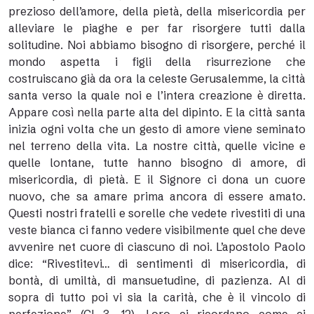
prezioso dell’amore, della pietà, della misericordia per
alleviare le piaghe e per far risorgere tutti dalla
solitudine. Noi abbiamo bisogno di risorgere, perché il
mondo aspetta i figli della risurrezione che
costruiscano già da ora la celeste Gerusalemme, la città
santa verso la quale noi e l’intera creazione è diretta.
Appare così nella parte alta del dipinto. E la città santa
inizia ogni volta che un gesto di amore viene seminato
nel terreno della vita. La nostre città, quelle vicine e
quelle lontane, tutte hanno bisogno di amore, di
misericordia, di pietà. E il Signore ci dona un cuore
nuovo, che sa amare prima ancora di essere amato.
Questi nostri fratelli e sorelle che vedete rivestiti di una
veste bianca ci fanno vedere visibilmente quel che deve
avvenire net cuore di ciascuno di noi. L’apostolo Paolo
dice: “Rivestitevi… di sentimenti di misericordia, di
bontà, di umiltà, di mansuetudine, di pazienza. Al di
sopra di tutto poi vi sia la carità, che è il vincolo di