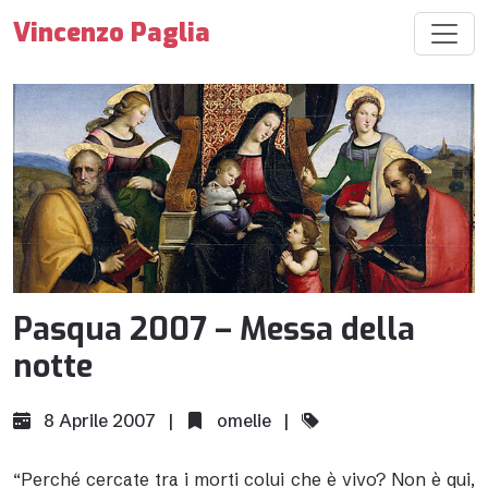
Vincenzo Paglia
Pasqua 2007 – Messa della
notte
8 Aprile 2007 |
omelie
|
“Perché cercate tra i morti colui che è vivo? Non è qui,