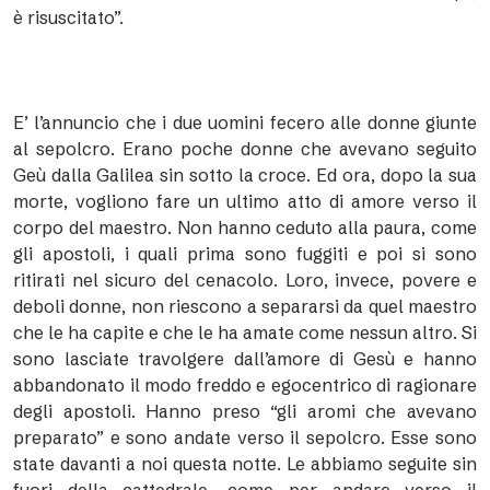
è risuscitato”.
E’ l’annuncio che i due uomini fecero alle donne giunte
al sepolcro. Erano poche donne che avevano seguito
Geù dalla Galilea sin sotto la croce. Ed ora, dopo la sua
morte, vogliono fare un ultimo atto di amore verso il
corpo del maestro. Non hanno ceduto alla paura, come
gli apostoli, i quali prima sono fuggiti e poi si sono
ritirati nel sicuro del cenacolo. Loro, invece, povere e
deboli donne, non riescono a separarsi da quel maestro
che le ha capite e che le ha amate come nessun altro. Si
sono lasciate travolgere dall’amore di Gesù e hanno
abbandonato il modo freddo e egocentrico di ragionare
degli apostoli. Hanno preso “gli aromi che avevano
preparato” e sono andate verso il sepolcro. Esse sono
state davanti a noi questa notte. Le abbiamo seguite sin