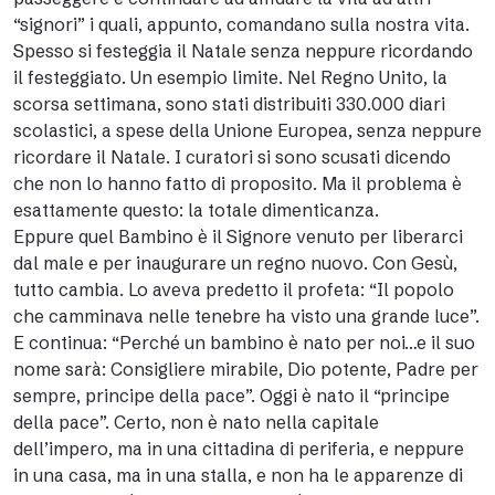
“signori” i quali, appunto, comandano sulla nostra vita.
Spesso si festeggia il Natale senza neppure ricordando
il festeggiato. Un esempio limite. Nel Regno Unito, la
scorsa settimana, sono stati distribuiti 330.000 diari
scolastici, a spese della Unione Europea, senza neppure
ricordare il Natale. I curatori si sono scusati dicendo
che non lo hanno fatto di proposito. Ma il problema è
esattamente questo: la totale dimenticanza.
Eppure quel Bambino è il Signore venuto per liberarci
dal male e per inaugurare un regno nuovo. Con Gesù,
tutto cambia. Lo aveva predetto il profeta: “Il popolo
che camminava nelle tenebre ha visto una grande luce”.
E continua: “Perché un bambino è nato per noi…e il suo
nome sarà: Consigliere mirabile, Dio potente, Padre per
sempre, principe della pace”. Oggi è nato il “principe
della pace”. Certo, non è nato nella capitale
dell’impero, ma in una cittadina di periferia, e neppure
in una casa, ma in una stalla, e non ha le apparenze di