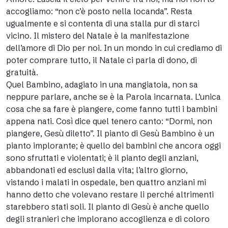
accogliamo: “non c’è posto nella locanda”. Resta
ugualmente e si contenta di una stalla pur di starci
vicino. Il mistero del Natale è la manifestazione
dell’amore di Dio per noi. In un mondo in cui crediamo di
poter comprare tutto, il Natale ci parla di dono, di
gratuità.
Quel Bambino, adagiato in una mangiatoia, non sa
neppure parlare, anche se è la Parola incarnata. L’unica
cosa che sa fare è piangere, come fanno tutti i bambini
appena nati. Così dice quel tenero canto: “Dormi, non
piangere, Gesù diletto”. Il pianto di Gesù Bambino è un
pianto implorante; è quello dei bambini che ancora oggi
sono sfruttati e violentati; è il pianto degli anziani,
abbandonati ed esclusi dalla vita; l’altro giorno,
vistando i malati in ospedale, ben quattro anziani mi
hanno detto che volevano restare li perché altrimenti
starebbero stati soli. Il pianto di Gesù è anche quello
degli stranieri che implorano accoglienza e di coloro