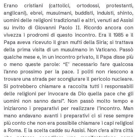
Erano cristiani (cattolici, ortodossi, protestanti,
anglicani), ebrei, musulmani, buddisti, induisti, shinto,
uomini delle religioni tradizionali e altri, venuti ad Assisi
su invito di Giovanni Paolo II. Ricordo ancora con
vivezza i prodromi di questo incontro. Era il 1985 e il
Papa aveva ricevuto il gran muftì della Siria; si trattava
della prima visita di un musulmano in Vaticano. Passò
qualche mese e, in un incontro privato, il Papa disse più
o meno queste parole: “E’ necessario fare qualcosa
l’anno prossimo per la pace. I politi non riescono a
trovare una strada per scongiurare il pericolo nucleare.
Si potrebbero chiamare a raccolta tutti i responsabili
delle religioni per invocare da Dio quella pace che gli
uomini non sanno darsi”. Non passò molto tempo e
iniziarono i preparativi per realizzare l’incontro. Man
mano andavano avanti i preparativi ci si rese sempre
più conto che non era possibile chiamare i capi religiosi
a Roma. E la scelta cadde su Assisi. Non c’era altra città