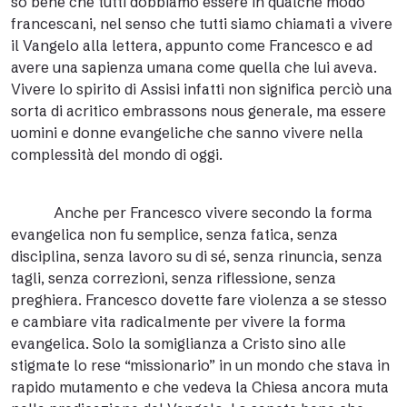
so bene che tutti dobbiamo essere in qualche modo
francescani, nel senso che tutti siamo chiamati a vivere
il Vangelo alla lettera, appunto come Francesco e ad
avere una sapienza umana come quella che lui aveva.
Vivere lo spirito di Assisi infatti non significa perciò una
sorta di acritico embrassons nous generale, ma essere
uomini e donne evangeliche che sanno vivere nella
complessità del mondo di oggi.
Anche per Francesco vivere secondo la forma
evangelica non fu semplice, senza fatica, senza
disciplina, senza lavoro su di sé, senza rinuncia, senza
tagli, senza correzioni, senza riflessione, senza
preghiera. Francesco dovette fare violenza a se stesso
e cambiare vita radicalmente per vivere la forma
evangelica. Solo la somiglianza a Cristo sino alle
stigmate lo rese “missionario” in un mondo che stava in
rapido mutamento e che vedeva la Chiesa ancora muta