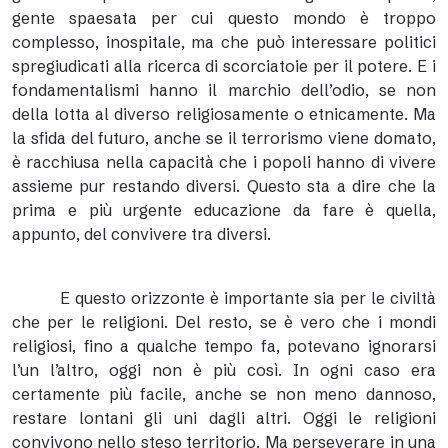
gente spaesata per cui questo mondo è troppo
complesso, inospitale, ma che può interessare politici
spregiudicati alla ricerca di scorciatoie per il potere. E i
fondamentalismi hanno il marchio dell’odio, se non
della lotta al diverso religiosamente o etnicamente. Ma
la sfida del futuro, anche se il terrorismo viene domato,
è racchiusa nella capacità che i popoli hanno di vivere
assieme pur restando diversi. Questo sta a dire che la
prima e più urgente educazione da fare è quella,
appunto, del convivere tra diversi.
E questo orizzonte è importante sia per le civiltà
che per le religioni. Del resto, se è vero che i mondi
religiosi, fino a qualche tempo fa, potevano ignorarsi
l’un l’altro, oggi non è più così. In ogni caso era
certamente più facile, anche se non meno dannoso,
restare lontani gli uni dagli altri. Oggi le religioni
convivono nello steso territorio. Ma perseverare in una