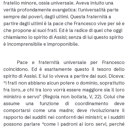
fratello minore, ossia universale. Aveva intuito una
verità profondamente evangelica: l’universalità parte
sempre dai poveri, dagli ultimi. Questa fraternità a
partire dagli ultimi è la pace che Francesco vive per sé e
che propone ai suoi frati. Ed è la radice di quel che oggi
chiamiamo lo spirito di Assisi; senza di lui questo spirito
è incomprensibile e improponibile.
Pace e fraternità universale per Francesco
coincidono. Ed è esattamente questo il tesoro dello
spirito di Assisi. E lui lo viveva a partire dai suoi. Diceva:
“i frati non abbiano alcun potere o dominio, soprattutto
fra loro…e chi tra loro vorrà essere maggiore sia il loro
ministro e servo” (Regola non bollata, V, 22). Colui che
assume una funzione di coordinamento deve
comportarsi come una madre; deve rivoluzionare il
rapporto dei sudditi nei confornti dei ministri; e i sudditi
possono parlare “come i padroni ai loro servi, perché