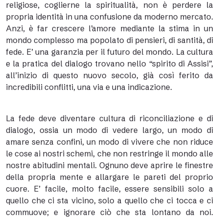
religiose, coglierne la spiritualità, non è perdere la
propria identità in una confusione da moderno mercato.
Anzi, è far crescere l’amore mediante la stima in un
mondo complesso ma popolato di pensieri, di santità, di
fede. E’ una garanzia per il futuro del mondo. La cultura
e la pratica del dialogo trovano nello “spirito di Assisi”,
all’inizio di questo nuovo secolo, già così ferito da
incredibili conflitti, una via e una indicazione.
La fede deve diventare cultura di riconciliazione e di
dialogo, ossia un modo di vedere largo, un modo di
amare senza confini, un modo di vivere che non riduce
le cose ai nostri schemi, che non restringe il mondo alle
nostre abitudini mentali. Ognuno deve aprire le finestre
della propria mente e allargare le pareti del proprio
cuore. E’ facile, molto facile, essere sensibili solo a
quello che ci sta vicino, solo a quello che ci tocca e ci
commuove; e ignorare ciò che sta lontano da noi.