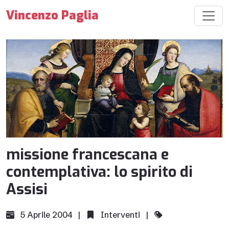
Vincenzo Paglia
missione francescana e
contemplativa: lo spirito di
Assisi
5 Aprile 2004 |
Interventi
|