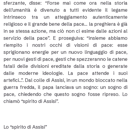
sferzante, disse: “Forse mai come ora nella storia
dell’umanità è divenuto a tutti evidente il legame
intrinseco tra un atteggiamento autenticamente
religioso e il grande bene della pace… la preghiera è già
in se stessa azione, ma ciò non ci esime dalle azioni al
servizio della pace”. E proseguiva: “insieme abbiamo
riempito i nostri occhi di visioni di pace: esse
sprigionano energie per un nuovo linguaggio di pace,
per nuovi gesti di pace, gesti che spezzeranno le catene
fatali delle divisioni ereditate dalla storia o generate
dalle moderne ideologie. La pace attende i suoi
artefici…”. Dal colle di Assisi, in un mondo bloccato nella
guerra fredda, il papa lanciava un sogno: un sogno di
pace, chiedendo che questo sogno fosse ripreso. Lo
chiamò “spirito di Assisi”.
Lo “spirito di Assisi”