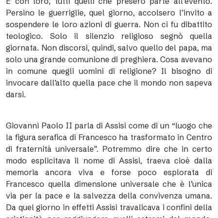
E con loro, tutti quelli che presero parte all’evento.
Persino le guerriglie, quel giorno, accolsero l’invito a
sospendere le loro azioni di guerra. Non ci fu dibattito
teologico. Solo il silenzio religioso segnò quella
giornata. Non discorsi, quindi, salvo quello del papa, ma
solo una grande comunione di preghiera. Cosa avevano
in comune quegli uomini di religione? Il bisogno di
invocare dall’alto quella pace che il mondo non sapeva
darsi.
Giovanni Paolo II parla di Assisi come di un “luogo che
la figura serafica di Francesco ha trasformato in Centro
di fraternità universale”. Potremmo dire che in certo
modo esplicitava il nome di Assisi, traeva cioè dalla
memoria ancora viva e forse poco esplorata di
Francesco quella dimensione universale che è l’unica
via per la pace e la salvezza della convivenza umana.
Da quel giorno in effetti Assisi travalicava i confini della