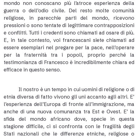
mondo non conoscano più l’atroce esperienza della
guerra o dell’odio civile. Del resto molte comunità
religiose, in parecchie parti del mondo, ricevono
pressioni o sono tentate di legittimare contrapposizioni
e conflitti. Tutti i credenti sono chiamati ad osare di più.
E, in tale contesto, voi francescani siete chiamati ad
essere esemplari nel pregare per la pace, nell’operare
per la fraternità tra i popoli, proprio perché la
testimonianza di Francesco è incredibilmente chiara ed
efficace in questo senso.
Il nostro è un tempo in cui uomini di religione o di
etnia diversa di fatto vivono gli uni accanto agli altri. E’
l’esperienza dell’Europa di fronte all’immigrazione, ma
anche di una nuova comunanza tra Est e Ovest. E’ la
sfida del mondo africano dove, specie in questa
stagione difficile, ci si confronta con le fragilità degli
Stati nazionali che le differenze etniche, religiose o