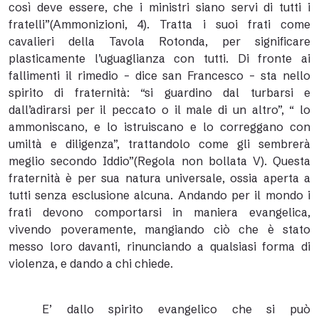
così deve essere, che i ministri siano servi di tutti i
fratelli”(Ammonizioni, 4). Tratta i suoi frati come
cavalieri della Tavola Rotonda, per significare
plasticamente l’uguaglianza con tutti. Di fronte ai
fallimenti il rimedio – dice san Francesco – sta nello
spirito di fraternità: “si guardino dal turbarsi e
dall’adirarsi per il peccato o il male di un altro”, “ lo
ammoniscano, e lo istruiscano e lo correggano con
umiltà e diligenza”, trattandolo come gli sembrerà
meglio secondo Iddio”(Regola non bollata V). Questa
fraternità è per sua natura universale, ossia aperta a
tutti senza esclusione alcuna. Andando per il mondo i
frati devono comportarsi in maniera evangelica,
vivendo poveramente, mangiando ciò che è stato
messo loro davanti, rinunciando a qualsiasi forma di
violenza, e dando a chi chiede.
E’ dallo spirito evangelico che si può