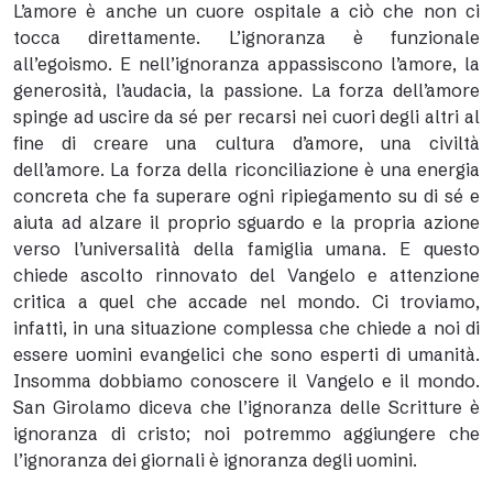
L’amore è anche un cuore ospitale a ciò che non ci
tocca direttamente. L’ignoranza è funzionale
all’egoismo. E nell’ignoranza appassiscono l’amore, la
generosità, l’audacia, la passione. La forza dell’amore
spinge ad uscire da sé per recarsi nei cuori degli altri al
fine di creare una cultura d’amore, una civiltà
dell’amore. La forza della riconciliazione è una energia
concreta che fa superare ogni ripiegamento su di sé e
aiuta ad alzare il proprio sguardo e la propria azione
verso l’universalità della famiglia umana. E questo
chiede ascolto rinnovato del Vangelo e attenzione
critica a quel che accade nel mondo. Ci troviamo,
infatti, in una situazione complessa che chiede a noi di
essere uomini evangelici che sono esperti di umanità.
Insomma dobbiamo conoscere il Vangelo e il mondo.
San Girolamo diceva che l’ignoranza delle Scritture è
ignoranza di cristo; noi potremmo aggiungere che
l’ignoranza dei giornali è ignoranza degli uomini.