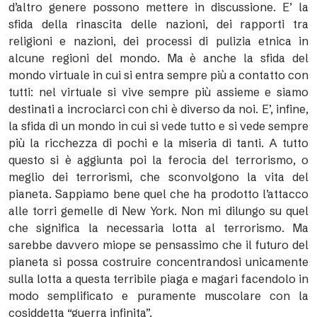
d’altro genere possono mettere in discussione. E’ la
sfida della rinascita delle nazioni, dei rapporti tra
religioni e nazioni, dei processi di pulizia etnica in
alcune regioni del mondo. Ma è anche la sfida del
mondo virtuale in cui si entra sempre più a contatto con
tutti: nel virtuale si vive sempre più assieme e siamo
destinati a incrociarci con chi è diverso da noi. E’, infine,
la sfida di un mondo in cui si vede tutto e si vede sempre
più la ricchezza di pochi e la miseria di tanti. A tutto
questo si è aggiunta poi la ferocia del terrorismo, o
meglio dei terrorismi, che sconvolgono la vita del
pianeta. Sappiamo bene quel che ha prodotto l’attacco
alle torri gemelle di New York. Non mi dilungo su quel
che significa la necessaria lotta al terrorismo. Ma
sarebbe davvero miope se pensassimo che il futuro del
pianeta si possa costruire concentrandosi unicamente
sulla lotta a questa terribile piaga e magari facendolo in
modo semplificato e puramente muscolare con la
cosiddetta “guerra infinita”.