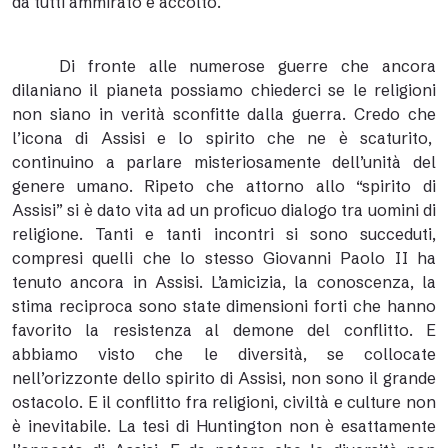
da tutti ammirato e accolto.
Di fronte alle numerose guerre che ancora
dilaniano il pianeta possiamo chiederci se le religioni
non siano in verità sconfitte dalla guerra. Credo che
l’icona di Assisi e lo spirito che ne è scaturito,
continuino a parlare misteriosamente dell’unità del
genere umano. Ripeto che attorno allo “spirito di
Assisi” si è dato vita ad un proficuo dialogo tra uomini di
religione. Tanti e tanti incontri si sono succeduti,
compresi quelli che lo stesso Giovanni Paolo II ha
tenuto ancora in Assisi. L’amicizia, la conoscenza, la
stima reciproca sono state dimensioni forti che hanno
favorito la resistenza al demone del conflitto. E
abbiamo visto che le diversità, se collocate
nell’orizzonte dello spirito di Assisi, non sono il grande
ostacolo. E il conflitto fra religioni, civiltà e culture non
è inevitabile. La tesi di Huntington non è esattamente