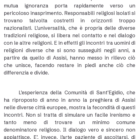
mutua ignoranza porta rapidamente verso un
pericoloso inasprimento. Responsabili religiosi isolati si
trovano talvolta costretti in orizzonti troppo
nazionalisti. L’universalità, che è propria delle diverse
tradizioni religiose, si libera nel contatto e nel dialogo
con le altre religioni. E in effetti gli incontri tra uomini di
religioni diverse che si sono susseguiti negli anni, a
partire da quello di Assisi, hanno messo in rilievo ciò
che unisce, facendo restare in piedi anche ciò che
differenzia e divide.
L’esperienza della Comunità di Sant’Egidio, che
ha riproposto di anno in anno la preghiera di Assisi
nelle diverse città europee, mostra la fecondità di questi
incontri. Non si tratta di simulare un facile irenismo e
tanto meno di trovare un minimo comune
denominatore religioso. Il dialogo vero e sincero non
appiattisce. E’, invece, l’arte paziente di ascoltarsi, di