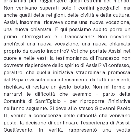
cristianità per raggiungere quelli estremi del mondo.
Non venivano superati solo i confini geografici, ma
anche quelli delle religioni, delle civiltà e delle culture.
Assisi, insomma, riceveva come una nuova vocazione,
una nuova chiamata. E qui possiamo subito porre un
primo interrogativo: e i francescani? Non ricevono
anch’essi una nuova vocazione, una nuova chiamata
proprio da questo incontro? Voi che portate Assisi nel
cuore e nelle vesti la testimonianza di Francesco non
dovreste risplendere dello spirito di Assisi? Vi confesso,
peraltro, che quella iniziativa straordinaria promossa
dal Papa e vissuta così intensamente da tutti i presenti,
rischiava di restare un gesto isolato. Non mi fermo a
narrarvi le difficoltà che avemmo – parlo della
Comunità di Sant’Egidio – per riproporre l’iniziativa
nell’anno seguente. Si deve allo stesso Giovanni Paolo
II, venuto a conoscenza delle difficoltà che venivano
poste, la decisone di continuare l’esperienza di Assisi.
Quell’evento, in verità, rappresentò una svolta