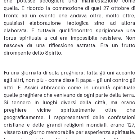
che potesse accogliere una manifestazione come
quella. E ricordo la commozione di quel 27 ottobre di
fronte ad un evento che andava oltre, molto oltre,
qualsiasi elaborazione teologica sino ad allora
elaborata. E tuttavia quell’incontro sprigionava una
forza spirituale a cui era impossibile resistere. Non
nasceva da una riflessione astratta. Era un frutto
dirompente dello Spirito.
Fu una giornata di sola preghiera; fatta gli uni accanto
agli altri, non più – come disse il papa – gli uni contro gli
altri. E Assisi abbracciò come in un’unità spirituale
quelle preghiere che venivano da ogni parte della terra.
Si tennero in luoghi diversi della città, ma erano
preghiere vicine spiritualmente oltre che
geograficamente. I rappresentanti delle confessioni
cristiane e delle grandi religioni mondiali, erano 127,
vissero un giorno memorabile per esperienza spirituale.