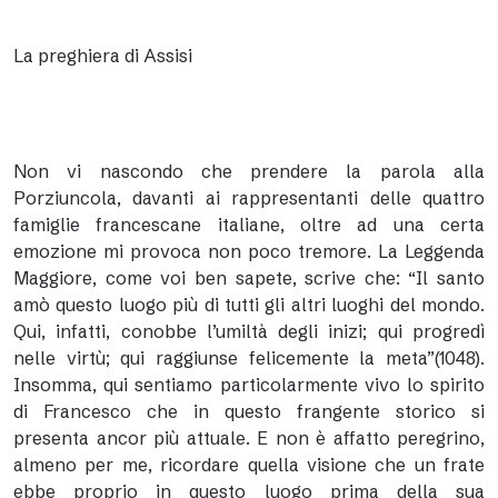
La preghiera di Assisi
Non vi nascondo che prendere la parola alla
Porziuncola, davanti ai rappresentanti delle quattro
famiglie francescane italiane, oltre ad una certa
emozione mi provoca non poco tremore. La Leggenda
Maggiore, come voi ben sapete, scrive che: “Il santo
amò questo luogo più di tutti gli altri luoghi del mondo.
Qui, infatti, conobbe l’umiltà degli inizi; qui progredì
nelle virtù; qui raggiunse felicemente la meta”(1048).
Insomma, qui sentiamo particolarmente vivo lo spirito
di Francesco che in questo frangente storico si
presenta ancor più attuale. E non è affatto peregrino,
almeno per me, ricordare quella visione che un frate
ebbe proprio in questo luogo prima della sua