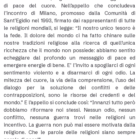
di pace del cuore. Nell’appello che concludeva
l’incontro di Milano, promosso dalla Comunità di
Sant’Egidio nel 1993, firmato dai rappresentanti di tutte
le religioni mondiali, si legge: “Il nostro unico tesoro è
la fede. Il dolore del mondo ci ha fatto chinare sulle
nostre tradizioni religiose alla ricerca di quell’unica
ricchezza che il mondo non possiede: abbiamo sentito
echeggiare dal profondo un messaggio di pace ed
emergere energie di bene. E’ l’invito a spogliarci di ogni
sentimento violento e a disarmarci di ogni odio. La
mitezza del cuore, la via della comprensione, l’uso del
dialogo per la soluzione dei conflitti e delle
contrapposizioni, sono le risorse dei credenti e del
mondo.” E l’appello si conclude così: “Innanzi tutto però
dobbiamo riformare noi stessi. Nessun odio, nessun
conflitto, nessuna guerra trovi nelle religioni un
incentivo. La guerra non può mai essere motivata dalla
religione. Che le parole delle religioni siano sempre