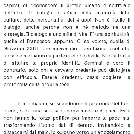
capirsi, di riconoscere il profilo umano e spirituale
dell’altro. Il dialogo è un’arte della maturità delle
culture, delle personalità, dei gruppi. Non è facile il
dialogo, anche perché non è né metodo né una
strategia. Il dialogo è uno stile di vita. E’ una spiritualità,
quella di Francesco, appunto. O, se volete, quella di
Giovanni XXIII che amava dire: cerchiamo quel che
unisce e mettiamo da parte quel che divide. Non si tratta
di attutire la propria identità. Semmai è vero il
contrario, solo chi è davvero credente può dialogare
con efficacia. Essere credenti, ossia cogliere la
profondità della propria fede.
E le religioni, se scendono nel profondo del loro
credo, sono una scuola di convivenza e di pace. Esse
non hanno la forza politica per imporre la pace ma,
trasformando l’uomo dal di dentro, invitandolo a
distaccarsi dal male, lo guidano verso un atteggiamento