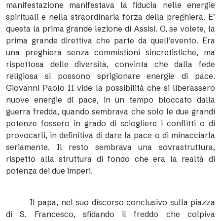
manifestazione manifestava la fiducia nelle energie
spirituali e nella straordinaria forza della preghiera. E’
questa la prima grande lezione di Assisi. O, se volete, la
prima grande direttiva che parte da quell’evento. Era
una preghiera senza commistioni sincretistiche, ma
rispettosa delle diversità, convinta che dalla fede
religiosa si possono sprigionare energie di pace.
Giovanni Paolo II vide la possibilità che si liberassero
nuove energie di pace, in un tempo bloccato dalla
guerra fredda, quando sembrava che solo le due grandi
potenze fossero in grado di sciogliere i conflitti o di
provocarli, in definitiva di dare la pace o di minacciarla
seriamente. Il resto sembrava una sovrastruttura,
rispetto alla struttura di fondo che era la realtà di
potenza dei due imperi.
Il papa, nel suo discorso conclusivo sulla piazza
di S. Francesco, sfidando il freddo che colpiva