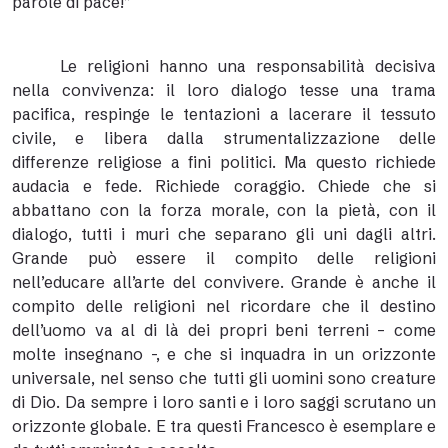
parole di pace!”
Le religioni hanno una responsabilità decisiva
nella convivenza: il loro dialogo tesse una trama
pacifica, respinge le tentazioni a lacerare il tessuto
civile, e libera dalla strumentalizzazione delle
differenze religiose a fini politici. Ma questo richiede
audacia e fede. Richiede coraggio. Chiede che si
abbattano con la forza morale, con la pietà, con il
dialogo, tutti i muri che separano gli uni dagli altri.
Grande può essere il compito delle religioni
nell’educare all’arte del convivere. Grande è anche il
compito delle religioni nel ricordare che il destino
dell’uomo va al di là dei propri beni terreni – come
molte insegnano -, e che si inquadra in un orizzonte
universale, nel senso che tutti gli uomini sono creature
di Dio. Da sempre i loro santi e i loro saggi scrutano un
orizzonte globale. E tra questi Francesco è esemplare e