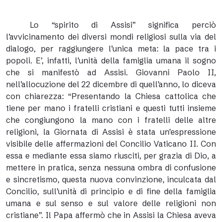
Lo “spirito di Assisi” significa perciò
l’avvicinamento dei diversi mondi religiosi sulla via del
dialogo, per raggiungere l’unica meta: la pace tra i
popoli. E’, infatti, l’unità della famiglia umana il sogno
che si manifestò ad Assisi. Giovanni Paolo II,
nell’allocuzione del 22 dicembre di quell’anno, lo diceva
con chiarezza: “Presentando la Chiesa cattolica che
tiene per mano i fratelli cristiani e questi tutti insieme
che congiungono la mano con i fratelli delle altre
religioni, la Giornata di Assisi è stata un’espressione
visibile delle affermazioni del Concilio Vaticano II. Con
essa e mediante essa siamo riusciti, per grazia di Dio, a
mettere in pratica, senza nessuna ombra di confusione
e sincretismo, questa nuova convinzione, inculcata dal
Concilio, sull’unità di principio e di fine della famiglia
umana e sul senso e sul valore delle religioni non
cristiane”. Il Papa affermò che in Assisi la Chiesa aveva