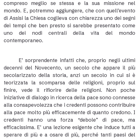
compreso meglio se stessa e la sua missione nel
mondo. E, potremmo aggiungere, che con quell’evento
di Assisi la Chiesa coglieva con chiarezza uno dei segni
dei tempi che ben presto si sarebbe presentato come
uno dei nodi centrali della vita del mondo
contemporaneo.
E’ sorprendente infatti che, proprio negli ultimi
decenni del Novecento, un secolo che appare il più
secolarizzato della storia, anzi un secolo in cui si è
teorizzata la scomparsa delle religioni, proprio sul
finire, vede il rifiorire delle religioni. Non poche
iniziative di dialogo in ricerca della pace sono connesse
alla consapevolezza che i credenti possono contribuire
alla pace molto più efficacemente di quanto credono. I
credenti hanno una forza “debole” di pace, ma
efficacissima. E’ una lezione esigente che induce tutti a
sperare di più e a osare di più, perché tanti paesi del