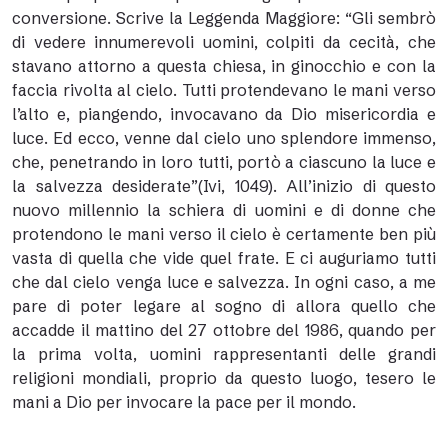
conversione. Scrive la Leggenda Maggiore: “Gli sembrò
di vedere innumerevoli uomini, colpiti da cecità, che
stavano attorno a questa chiesa, in ginocchio e con la
faccia rivolta al cielo. Tutti protendevano le mani verso
l’alto e, piangendo, invocavano da Dio misericordia e
luce. Ed ecco, venne dal cielo uno splendore immenso,
che, penetrando in loro tutti, portò a ciascuno la luce e
la salvezza desiderate”(Ivi, 1049). All’inizio di questo
nuovo millennio la schiera di uomini e di donne che
protendono le mani verso il cielo è certamente ben più
vasta di quella che vide quel frate. E ci auguriamo tutti
che dal cielo venga luce e salvezza. In ogni caso, a me
pare di poter legare al sogno di allora quello che
accadde il mattino del 27 ottobre del 1986, quando per
la prima volta, uomini rappresentanti delle grandi
religioni mondiali, proprio da questo luogo, tesero le
mani a Dio per invocare la pace per il mondo.