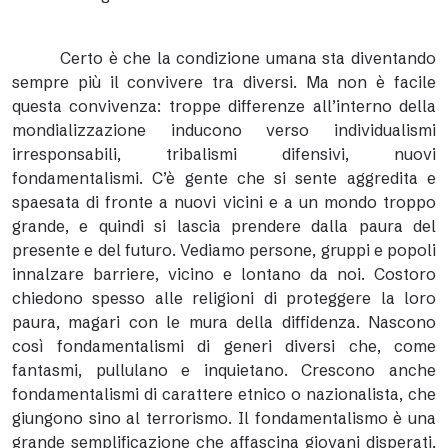
Certo è che la condizione umana sta diventando
sempre più il convivere tra diversi. Ma non è facile
questa convivenza: troppe differenze all’interno della
mondializzazione inducono verso individualismi
irresponsabili, tribalismi difensivi, nuovi
fondamentalismi. C’è gente che si sente aggredita e
spaesata di fronte a nuovi vicini e a un mondo troppo
grande, e quindi si lascia prendere dalla paura del
presente e del futuro. Vediamo persone, gruppi e popoli
innalzare barriere, vicino e lontano da noi. Costoro
chiedono spesso alle religioni di proteggere la loro
paura, magari con le mura della diffidenza. Nascono
così fondamentalismi di generi diversi che, come
fantasmi, pullulano e inquietano. Crescono anche
fondamentalismi di carattere etnico o nazionalista, che
giungono sino al terrorismo. Il fondamentalismo è una
grande semplificazione che affascina giovani disperati,