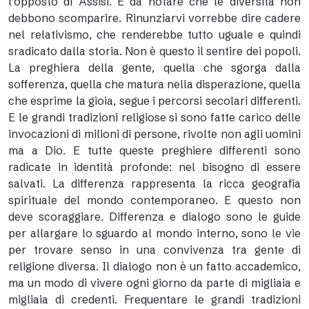
l’opposto di Assisi. E da notare che le diversità non
debbono scomparire. Rinunziarvi vorrebbe dire cadere
nel relativismo, che renderebbe tutto uguale e quindi
sradicato dalla storia. Non è questo il sentire dei popoli.
La preghiera della gente, quella che sgorga dalla
sofferenza, quella che matura nella disperazione, quella
che esprime la gioia, segue i percorsi secolari differenti.
E le grandi tradizioni religiose si sono fatte carico delle
invocazioni di milioni di persone, rivolte non agli uomini
ma a Dio. E tutte queste preghiere differenti sono
radicate in identità profonde: nel bisogno di essere
salvati. La differenza rappresenta la ricca geografia
spirituale del mondo contemporaneo. E questo non
deve scoraggiare. Differenza e dialogo sono le guide
per allargare lo sguardo al mondo interno, sono le vie
per trovare senso in una convivenza tra gente di
religione diversa. Il dialogo non è un fatto accademico,
ma un modo di vivere ogni giorno da parte di migliaia e
migliaia di credenti. Frequentare le grandi tradizioni