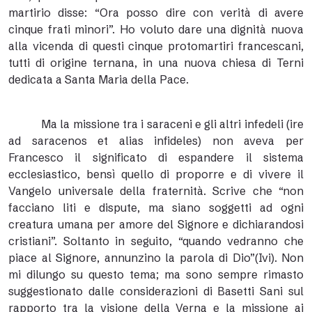
martirio disse: “Ora posso dire con verità di avere
cinque frati minori”. Ho voluto dare una dignità nuova
alla vicenda di questi cinque protomartiri francescani,
tutti di origine ternana, in una nuova chiesa di Terni
dedicata a Santa Maria della Pace.
Ma la missione tra i saraceni e gli altri infedeli (ire
ad saracenos et alias infideles) non aveva per
Francesco il significato di espandere il sistema
ecclesiastico, bensì quello di proporre e di vivere il
Vangelo universale della fraternità. Scrive che “non
facciano liti e dispute, ma siano soggetti ad ogni
creatura umana per amore del Signore e dichiarandosi
cristiani”. Soltanto in seguito, “quando vedranno che
piace al Signore, annunzino la parola di Dio”(Ivi). Non
mi dilungo su questo tema; ma sono sempre rimasto
suggestionato dalle considerazioni di Basetti Sani sul
rapporto tra la visione della Verna e la missione ai