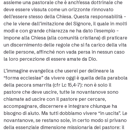
assieme una pastorale che è anch’essa dottrinale che
deve essere vissuta come un orizzonte rinnovato
dell’essere stesso della Chiesa. Questa responsabilità –
che le viene dall’imitazione del Signore, il quale in molti
modi e con grande chiarezza ne ha dato l’esempio –
impone alla Chiesa (alla comunità cristiana) di praticare
un discernimento delle regole che si fa carico della vita
delle persone, affinché non vada persa in nessun caso
la loro percezione di essere amate da Dio.
L’immagine evangelica che userei per delineare la
“forma ecclesiae” da vivere oggi è quella della parabola
della pecora smarrita (cfr Lc 15,4-7): non è solo il
pastore che deve uscire, tutte le novantanove sono
chiamate ad uscire con il pastore per cercare,
accompagnare, discernere e integrare chiunque ha
bisogno di aiuto. Ma tutti dobbiamo vivere “in uscita”. Le
novantanove, se restano sole, in certo modo si privano
della essenziale dimensione missionaria del pastore: il