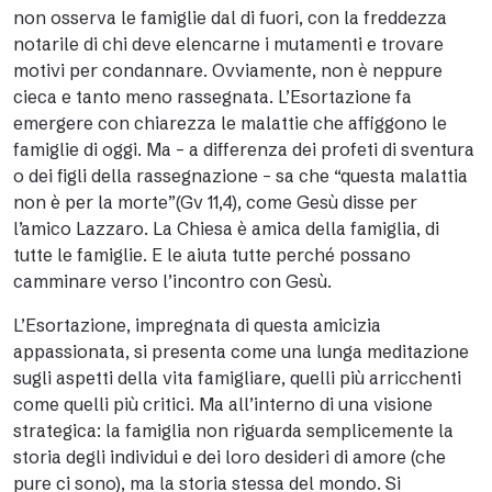
non osserva le famiglie dal di fuori, con la freddezza
notarile di chi deve elencarne i mutamenti e trovare
motivi per condannare. Ovviamente, non è neppure
cieca e tanto meno rassegnata. L’Esortazione fa
emergere con chiarezza le malattie che affiggono le
famiglie di oggi. Ma – a differenza dei profeti di sventura
o dei figli della rassegnazione – sa che “questa malattia
non è per la morte”(Gv 11,4), come Gesù disse per
l’amico Lazzaro. La Chiesa è amica della famiglia, di
tutte le famiglie. E le aiuta tutte perché possano
camminare verso l’incontro con Gesù.
L’Esortazione, impregnata di questa amicizia
appassionata, si presenta come una lunga meditazione
sugli aspetti della vita famigliare, quelli più arricchenti
come quelli più critici. Ma all’interno di una visione
strategica: la famiglia non riguarda semplicemente la
storia degli individui e dei loro desideri di amore (che
pure ci sono), ma la storia stessa del mondo. Si