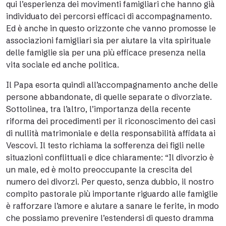
qui l’esperienza dei movimenti famigliari che hanno già
individuato dei percorsi efficaci di accompagnamento.
Ed è anche in questo orizzonte che vanno promosse le
associazioni famigliari sia per aiutare la vita spirituale
delle famiglie sia per una più efficace presenza nella
vita sociale ed anche politica.
Il Papa esorta quindi all’accompagnamento anche delle
persone abbandonate, di quelle separate o divorziate.
Sottolinea, tra l’altro, l’importanza della recente
riforma dei procedimenti per il riconoscimento dei casi
di nullità matrimoniale e della responsabilità affidata ai
Vescovi. Il testo richiama la sofferenza dei figli nelle
situazioni conflittuali e dice chiaramente: “Il divorzio è
un male, ed è molto preoccupante la crescita del
numero dei divorzi. Per questo, senza dubbio, il nostro
compito pastorale più importante riguardo alle famiglie
è rafforzare l’amore e aiutare a sanare le ferite, in modo
che possiamo prevenire l’estendersi di questo dramma