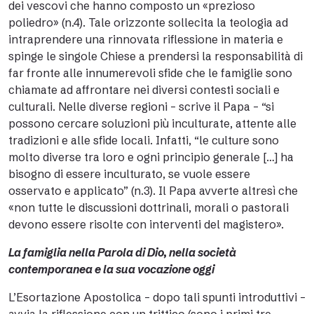
dei vescovi che hanno composto un «prezioso
poliedro» (n.4). Tale orizzonte sollecita la teologia ad
intraprendere una rinnovata riflessione in materia e
spinge le singole Chiese a prendersi la responsabilità di
far fronte alle innumerevoli sfide che le famiglie sono
chiamate ad affrontare nei diversi contesti sociali e
culturali. Nelle diverse regioni – scrive il Papa – “si
possono cercare soluzioni più inculturate, attente alle
tradizioni e alle sfide locali. Infatti, “le culture sono
molto diverse tra loro e ogni principio generale […] ha
bisogno di essere inculturato, se vuole essere
osservato e applicato” (n.3). Il Papa avverte altresì che
«non tutte le discussioni dottrinali, morali o pastorali
devono essere risolte con interventi del magistero».
La famiglia nella Parola di Dio, nella società
contemporanea e la sua vocazione oggi
L’Esortazione Apostolica – dopo tali spunti introduttivi –