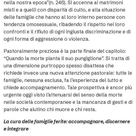
nella nostra epoca”(n. 246). Si accenna ai matrimoni
misti e a quelli con disparità di culto, e alla situazione
delle famiglie che hanno al loro interno persone con
tendenza omosessuale, ribadendo il rispetto nei loro
confronti e il rifiuto di ogni ingiusta discriminazione e di
ogni forma di aggressione o violenza.
Pastoralmente preziosa è la parte finale del capitolo:
“Quando la morte pianta il suo pungiglione”. Si tratta di
una dimensione purtroppo spesso disattesa che
richiede invece una nuova attenzione pastorale: tutte le
famiglie, nessuna esclusa, fa l’esperienza del lutto e
chiede accompagnamento. Tale prospettiva è ancor più
urgente oggi visto l’attenuarsi del senso della morte
nelle società contemporanee e la mancanza di gesti e di
parole che aiutino chi muore e chi resta.
La cura delle famiglie ferite: accompagnare, discernere
e integrare