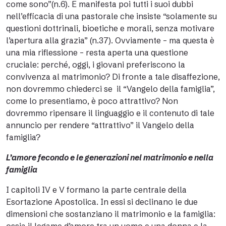
come sono”(n.6). E manifesta poi tutti i suoi dubbi
nell’efficacia di una pastorale che insiste “solamente su
questioni dottrinali, bioetiche e morali, senza motivare
l’apertura alla grazia” (n.37). Ovviamente – ma questa è
una mia riflessione – resta aperta una questione
cruciale: perché, oggi, i giovani preferiscono la
convivenza al matrimonio? Di fronte a tale disaffezione,
non dovremmo chiederci se il “Vangelo della famiglia”,
come lo presentiamo, è poco attrattivo? Non
dovremmo ripensare il linguaggio e il contenuto di tale
annuncio per rendere “attrattivo” il Vangelo della
famiglia?
L’amore fecondo e le generazioni nel matrimonio e nella
famiglia
I capitoli IV e V formano la parte centrale della
Esortazione Apostolica. In essi si declinano le due
dimensioni che sostanziano il matrimonio e la famiglia: