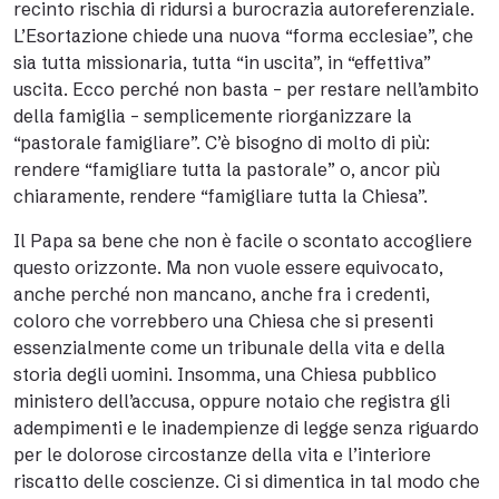
recinto rischia di ridursi a burocrazia autoreferenziale.
L’Esortazione chiede una nuova “forma ecclesiae”, che
sia tutta missionaria, tutta “in uscita”, in “effettiva”
uscita. Ecco perché non basta – per restare nell’ambito
della famiglia – semplicemente riorganizzare la
“pastorale famigliare”. C’è bisogno di molto di più:
rendere “famigliare tutta la pastorale” o, ancor più
chiaramente, rendere “famigliare tutta la Chiesa”.
Il Papa sa bene che non è facile o scontato accogliere
questo orizzonte. Ma non vuole essere equivocato,
anche perché non mancano, anche fra i credenti,
coloro che vorrebbero una Chiesa che si presenti
essenzialmente come un tribunale della vita e della
storia degli uomini. Insomma, una Chiesa pubblico
ministero dell’accusa, oppure notaio che registra gli
adempimenti e le inadempienze di legge senza riguardo
per le dolorose circostanze della vita e l’interiore
riscatto delle coscienze. Ci si dimentica in tal modo che