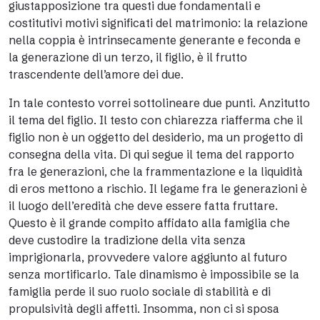
giustapposizione tra questi due fondamentali e
costitutivi motivi significati del matrimonio: la relazione
nella coppia è intrinsecamente generante e feconda e
la generazione di un terzo, il figlio, è il frutto
trascendente dell’amore dei due.
In tale contesto vorrei sottolineare due punti. Anzitutto
il tema del figlio. Il testo con chiarezza riafferma che il
figlio non è un oggetto del desiderio, ma un progetto di
consegna della vita. Di qui segue il tema del rapporto
fra le generazioni, che la frammentazione e la liquidità
di eros mettono a rischio. Il legame fra le generazioni è
il luogo dell’eredità che deve essere fatta fruttare.
Questo è il grande compito affidato alla famiglia che
deve custodire la tradizione della vita senza
imprigionarla, provvedere valore aggiunto al futuro
senza mortificarlo. Tale dinamismo è impossibile se la
famiglia perde il suo ruolo sociale di stabilità e di
propulsività degli affetti. Insomma, non ci si sposa