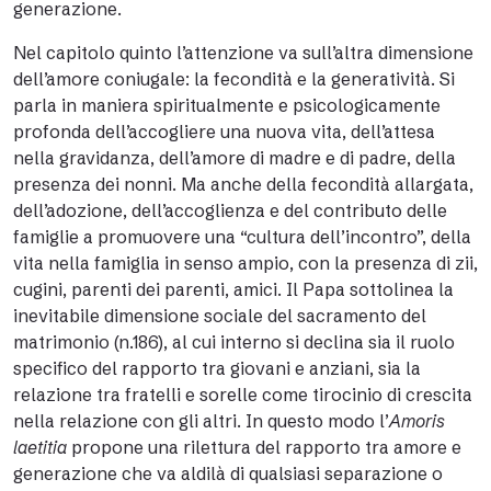
generazione.
Nel capitolo quinto l’attenzione va sull’altra dimensione
dell’amore coniugale: la fecondità e la generatività. Si
parla in maniera spiritualmente e psicologicamente
profonda dell’accogliere una nuova vita, dell’attesa
nella gravidanza, dell’amore di madre e di padre, della
presenza dei nonni. Ma anche della fecondità allargata,
dell’adozione, dell’accoglienza e del contributo delle
famiglie a promuovere una “cultura dell’incontro”, della
vita nella famiglia in senso ampio, con la presenza di zii,
cugini, parenti dei parenti, amici. Il Papa sottolinea la
inevitabile dimensione sociale del sacramento del
matrimonio (n.186), al cui interno si declina sia il ruolo
specifico del rapporto tra giovani e anziani, sia la
relazione tra fratelli e sorelle come tirocinio di crescita
nella relazione con gli altri. In questo modo l’
Amoris
laetitia
propone una rilettura del rapporto tra amore e
generazione che va aldilà di qualsiasi separazione o