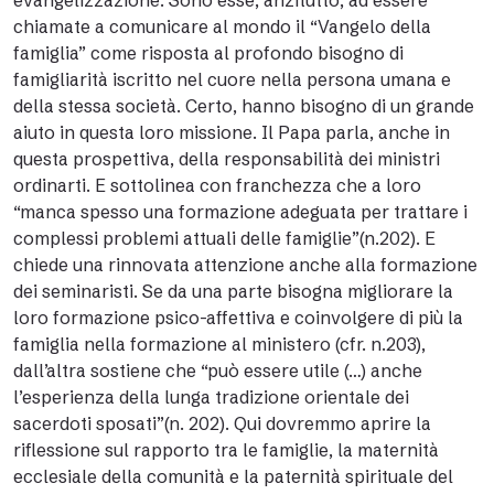
evangelizzazione. Sono esse, anzitutto, ad essere
chiamate a comunicare al mondo il “Vangelo della
famiglia” come risposta al profondo bisogno di
famigliarità iscritto nel cuore nella persona umana e
della stessa società. Certo, hanno bisogno di un grande
aiuto in questa loro missione. Il Papa parla, anche in
questa prospettiva, della responsabilità dei ministri
ordinarti. E sottolinea con franchezza che a loro
“manca spesso una formazione adeguata per trattare i
complessi problemi attuali delle famiglie”(n.202). E
chiede una rinnovata attenzione anche alla formazione
dei seminaristi. Se da una parte bisogna migliorare la
loro formazione psico-affettiva e coinvolgere di più la
famiglia nella formazione al ministero (cfr. n.203),
dall’altra sostiene che “può essere utile (…) anche
l’esperienza della lunga tradizione orientale dei
sacerdoti sposati”(n. 202). Qui dovremmo aprire la
riflessione sul rapporto tra le famiglie, la maternità
ecclesiale della comunità e la paternità spirituale del