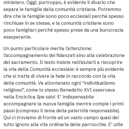
ministero. Oggi, purtroppo, è evidente il divario che
separa le famiglie dalla comunità cristiana. Potremmo
dire che le famiglie sono poco ecclesiali perché spesso
rinchiuse in se stesse, e la comunità cristiane sono
poco famigliari perché spesso prese da una burocrazia
esasperante.
Un punto particolare merita l’attenzione:
l’accompagnamento dei fidanzati sino alla celebrazione
del sacramento. Il testo insiste nell’aiutarli a riscoprire
la vita della Comunità ecclesiale: è sempre più evidente
che si tratta di vivere la fede in raccordo con la vita
della comunità. Va allontanato ogni “individualismo
religioso”, come lo stesso Benedetto XVI osservava
nella Enciclica
Spe salvi
. E’ indispensabile
accompagnare la nuova famiglia mentre compie i primi
passi (compreso il tema della paternità responsabile).
Qui ci troviamo di fronte ad un vasto campo quasi del
tutto ignoto alla vita ordinaria delle parrocchie. E’ utile