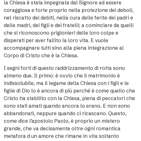
la Chiesa è stata impegnata dal Signore ad essere
coraggiosa e forte proprio nella protezione dei deboli,
nel riscatto dei debiti, nella cura delle ferite dei padri e
delle madri, dei figli e dei fratelli; a cominciare da quelli
che si riconoscono prigionieri delle loro colpe e
disperati per aver fallito la loro vita. E vuole
accompagnare tutti sino alla piena integrazione al
Corpo di Cristo che è la Chiesa.
I segni forti di questo raddrizzamento di rotta sono
almeno due. Il primo: è ovvio che il matrimonio è
indissolubile, ma il legame della Chiesa con i figli e le
figlie di Dio lo è ancora di più perché è come quello che
Cristo ha stabilito con la Chiesa, piena di peccatori che
sono stati amati quando ancora lo erano. E non sono
abbandonati, neppure quando ci ricascano. Questo,
come dice l’apostolo Paolo, è proprio un mistero
grande, che va decisamente oltre ogni romantica
metafora d un amore che rimane in vita soltanto