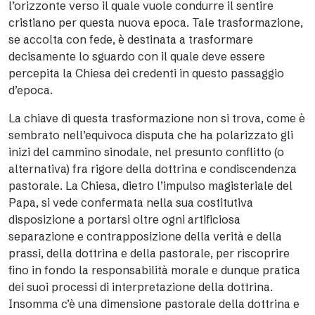
l’orizzonte verso il quale vuole condurre il sentire
cristiano per questa nuova epoca. Tale trasformazione,
se accolta con fede, è destinata a trasformare
decisamente lo sguardo con il quale deve essere
percepita la Chiesa dei credenti in questo passaggio
d’epoca.
La chiave di questa trasformazione non si trova, come è
sembrato nell’equivoca disputa che ha polarizzato gli
inizi del cammino sinodale, nel presunto conflitto (o
alternativa) fra rigore della dottrina e condiscendenza
pastorale. La Chiesa, dietro l’impulso magisteriale del
Papa, si vede confermata nella sua costitutiva
disposizione a portarsi oltre ogni artificiosa
separazione e contrapposizione della verità e della
prassi, della dottrina e della pastorale, per riscoprire
fino in fondo la responsabilità morale e dunque pratica
dei suoi processi di interpretazione della dottrina.
Insomma c’è una dimensione pastorale della dottrina e