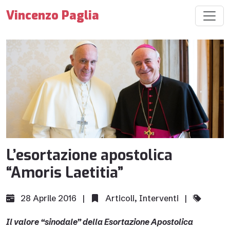
Vincenzo Paglia
L’esortazione apostolica
“Amoris Laetitia”
28 Aprile 2016 |
Articoli
,
Interventi
|
Il valore “sinodale” della Esortazione Apostolica