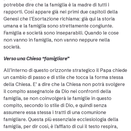
potrebbe dire che la famiglia è la madre di tutti i
rapporti. Così appare già nei primi due capitoli della
Genesi che l’Esortazione richiama: già qui la storia
umana e la famiglia sono strettamente congiunte.
Famiglia e società sono inseparabili. Quando le cose
non vanno in famiglia, non vanno neppure nella
società.
Verso una Chiesa “famigliare”
All’interno di questo orizzonte strategico il Papa chiede
un cambio di passo e di stile che tocca la forma stessa
della Chiesa. E’ a dire che la Chiesa non potrà svolgere
il compito assegnatole da Dio nei confronti della
famiglia, se non coinvolgerà le famiglie in questo
compito, secondo lo stile di Dio, e quindi senza
assumere essa stessa i tratti di una comunione
famigliare. Questa più essenziale ecclesiologia della
famiglia, per dir così, è l’afflato di cui il testo respira,