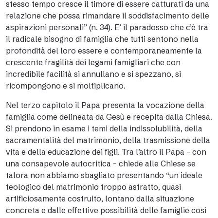
stesso tempo cresce il timore di essere catturati da una
relazione che possa rimandare il soddisfacimento delle
aspirazioni personali” (n. 34). E’ il paradosso che c’è tra
il radicale bisogno di famiglia che tutti sentono nella
profondità del loro essere e contemporaneamente la
crescente fragilità dei legami famigliari che con
incredibile facilità si annullano e si spezzano, si
ricompongono e si moltiplicano.
Nel terzo capitolo il Papa presenta la vocazione della
famiglia come delineata da Gesù e recepita dalla Chiesa.
Si prendono in esame i temi della indissolubilità, della
sacramentalità del matrimonio, della trasmissione della
vita e della educazione dei figli. Tra l’altro il Papa – con
una consapevole autocritica – chiede alle Chiese se
talora non abbiamo sbagliato presentando “un ideale
teologico del matrimonio troppo astratto, quasi
artificiosamente costruito, lontano dalla situazione
concreta e dalle effettive possibilità delle famiglie così