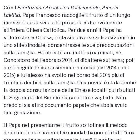
Con l’
Esortazione Apostolica Postsinodale, Amoris
Laetitia
, Papa Francesco raccoglie il frutto di un lungo
itinerario ecclesiale e lo propone autorevolmente
all’intera Chiesa Cattolica. Per due anni il Papa ha
voluto che la Chiesa, nella sue diverse articolazioni e in
uno stile sinodale, concentrasse le sue preoccupazioni
sulla famiglia. Ha chiesto anzitutto ai cardinali, nel
Concistoro del Febbraio 2014, di dibattere sul tema; poi
sono seguite le due assemblee sinodali (del 2014 e del
2015) e lui stesso ha svolto nel corso del 2015 più di
trenta catechesi sulla famiglia. Una novità è stata anche
la doppia consultazione delle Chiese locali i cui risultati
la Segreteria del Sinodo ha raccolto e vagliato. Non
credo ci sia altro documento papale che abbia avuto
tale gestazione.
Il Papa nel presentarne il frutto sottolinea il metodo
sinodale: le due assemblee sinodali hanno portato “una