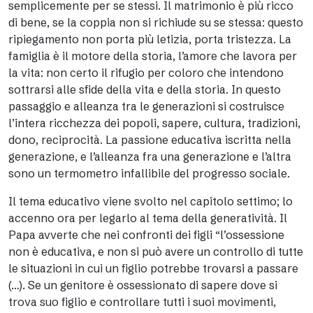
semplicemente per se stessi. Il matrimonio è più ricco
di bene, se la coppia non si richiude su se stessa: questo
ripiegamento non porta più letizia, porta tristezza. La
famiglia è il motore della storia, l’amore che lavora per
la vita: non certo il rifugio per coloro che intendono
sottrarsi alle sfide della vita e della storia. In questo
passaggio e alleanza tra le generazioni si costruisce
l’intera ricchezza dei popoli, sapere, cultura, tradizioni,
dono, reciprocità. La passione educativa iscritta nella
generazione, e l’alleanza fra una generazione e l’altra
sono un termometro infallibile del progresso sociale.
Il tema educativo viene svolto nel capitolo settimo; lo
accenno ora per legarlo al tema della generatività. Il
Papa avverte che nei confronti dei figli “l’ossessione
non è educativa, e non si può avere un controllo di tutte
le situazioni in cui un figlio potrebbe trovarsi a passare
(…). Se un genitore è ossessionato di sapere dove si
trova suo figlio e controllare tutti i suoi movimenti,