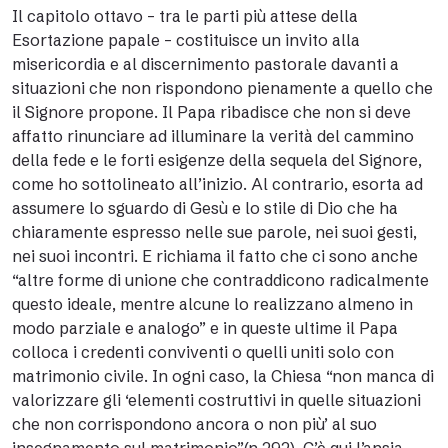
Il capitolo ottavo – tra le parti più attese della
Esortazione papale – costituisce un invito alla
misericordia e al discernimento pastorale davanti a
situazioni che non rispondono pienamente a quello che
il Signore propone. Il Papa ribadisce che non si deve
affatto rinunciare ad illuminare la verità del cammino
della fede e le forti esigenze della sequela del Signore,
come ho sottolineato all’inizio. Al contrario, esorta ad
assumere lo sguardo di Gesù e lo stile di Dio che ha
chiaramente espresso nelle sue parole, nei suoi gesti,
nei suoi incontri. E richiama il fatto che ci sono anche
“altre forme di unione che contraddicono radicalmente
questo ideale, mentre alcune lo realizzano almeno in
modo parziale e analogo” e in queste ultime il Papa
colloca i credenti conviventi o quelli uniti solo con
matrimonio civile. In ogni caso, la Chiesa “non manca di
valorizzare gli ‘elementi costruttivi in quelle situazioni
che non corrispondono ancora o non più’ al suo