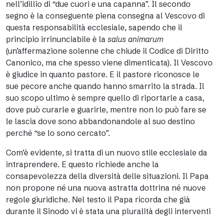
nell’idillio di “due cuori e una capanna”. Il secondo
segno è la conseguente piena consegna al Vescovo di
questa responsabilità ecclesiale, sapendo che il
principio irrinunciabile è la
salus animarum
(un’affermazione solenne che chiude il Codice di Diritto
Canonico, ma che spesso viene dimenticata). Il Vescovo
è giudice in quanto pastore. E il pastore riconosce le
sue pecore anche quando hanno smarrito la strada. Il
suo scopo ultimo è sempre quello di riportarle a casa,
dove può curarle e guarirle, mentre non lo può fare se
le lascia dove sono abbandonandole al suo destino
perché “se lo sono cercato”.
Com’è evidente, si tratta di un nuovo stile ecclesiale da
intraprendere. E questo richiede anche la
consapevolezza della diversità delle situazioni. Il Papa
non propone né una nuova astratta dottrina né nuove
regole giuridiche. Nel testo il Papa ricorda che già
durante il Sinodo vi è stata una pluralità degli interventi