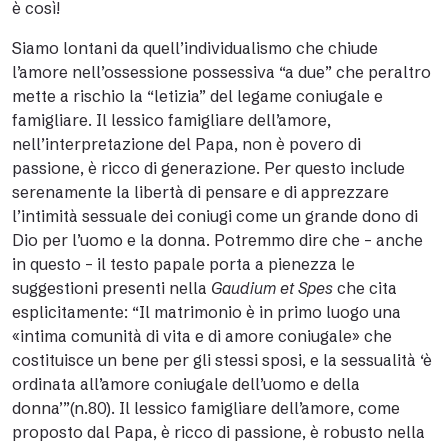
è così!
Siamo lontani da quell’individualismo che chiude
l’amore nell’ossessione possessiva “a due” che peraltro
mette a rischio la “letizia” del legame coniugale e
famigliare. Il lessico famigliare dell’amore,
nell’interpretazione del Papa, non è povero di
passione, è ricco di generazione. Per questo include
serenamente la libertà di pensare e di apprezzare
l’intimità sessuale dei coniugi come un grande dono di
Dio per l’uomo e la donna. Potremmo dire che – anche
in questo – il testo papale porta a pienezza le
suggestioni presenti nella
Gaudium et Spes
che cita
esplicitamente: “Il matrimonio è in primo luogo una
«intima comunità di vita e di amore coniugale» che
costituisce un bene per gli stessi sposi, e la sessualità ‘è
ordinata all’amore coniugale dell’uomo e della
donna’”(n.80). Il lessico famigliare dell’amore, come
proposto dal Papa, è ricco di passione, è robusto nella