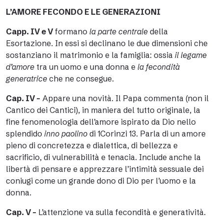
L’AMORE FECONDO E LE GENERAZIONI
Capp. IV e V
formano
la parte centrale
della
Esortazione. In essi si declinano le due dimensioni che
sostanziano il matrimonio e la famiglia: ossia
il legame
d’amore
tra un uomo e una donna e
la fecondità
generatrice
che ne consegue.
Cap. IV –
Appare una novità. Il Papa commenta (non il
Cantico dei Cantici), in maniera del tutto originale, la
fine fenomenologia dell’amore ispirato da Dio nello
splendido
inno paolino
di 1Corinzi 13. Parla di un amore
pieno di concretezza e dialettica, di bellezza e
sacrificio, di vulnerabilità e tenacia. Include anche la
libertà di pensare e apprezzare l’intimità sessuale dei
coniugi come un grande dono di Dio per l’uomo e la
donna.
Cap. V –
L’attenzione va sulla fecondità e generatività.