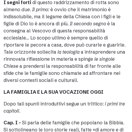
I segni forti
di questo raddrizzamento di rotta sono
almeno
due
.
Il primo:
è ovvio che il matrimonio è
indissolubile, ma il legame della Chiesa con i figli e le
figlie di Dio lo è ancora di più.
Il secondo segno
è la
consegna al Vescovo di questa responsabilità
ecclesiale… Lo scopo ultimo è sempre quello di
riportare le pecore a casa, dove può curarle e guarirle.
Tale orizzonte sollecita
la teologia
a intraprendere una
rinnovata riflessione in materia e spinge
le singole
Chiese
a prendersi la responsabilità di far fronte alle
sfide che le famiglie sono chiamate ad affrontare nei
diversi contesti sociali e culturali.
LA FAMIGLIA E LA SUA VOCAZIONE OGGI
Dopo tali spunti introduttivi segue un trittico:
i primi tre
capitoli
.
Cap. I –
Si parla delle famiglie che popolano la Bibbia.
Si sottolineano le loro storie reali, fatte «di amore e di