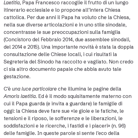
Laetitia
, Papa Francesco raccoglie il frutto di un lungo
itinerario ecclesiale e lo propone all’intera Chiesa
cattolica. Per due anni il Papa ha voluto che la Chiesa,
nella sue diverse articolazioni e in uno stile sinodale,
concentrasse le sue preoccupazioni sulla famiglia
(Concistoro del Febbraio 2014, due assemblee sinodali,
del 2014 e 2015). Una importante novità è stata la doppia
consultazione delle Chiese locali, i cui risultati la
Segreteria del Sinodo ha raccolto e vagliato. Non credo
ci sia altro documento papale che abbia avuto tale
gestazione.
C’è
una luce particolare
che illumina le pagine della
Amoris laetitia
. Ed è il modo squisitamente materno con
cui il Papa guarda (e invita a guardare) le famiglie di
oggi: la Chiesa deve fare sue «le gioie e le fatiche, le
tensioni e il riposo, le sofferenze e le liberazioni, le
soddisfazioni e le ricerche, i fastidi e i piaceri» (n. 96)
delle famiglie. In queste parole si sente l’eco della