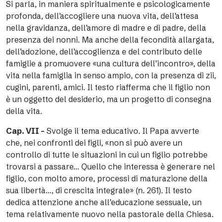
Si parla, in maniera spiritualmente e psicologicamente
profonda, dell’accogliere una nuova vita, dell’attesa
nella gravidanza, dell’amore di madre e di padre, della
presenza dei nonni. Ma anche della fecondità allargata,
dell’adozione, dell’accoglienza e del contributo delle
famiglie a promuovere «una cultura dell’incontro», della
vita nella famiglia in senso ampio, con la presenza di zii,
cugini, parenti, amici. Il testo riafferma che il figlio non
è un oggetto del desiderio, ma un progetto di consegna
della vita.
Cap. VII –
Svolge il tema educativo. Il Papa avverte
che, nei confronti dei figli, «non si può avere un
controllo di tutte le situazioni in cui un figlio potrebbe
trovarsi a passare… Quello che interessa è generare nel
figlio, con molto amore, processi di maturazione della
sua libertà…, di crescita integrale» (n. 261). Il testo
dedica attenzione anche all’educazione sessuale, un
tema relativamente nuovo nella pastorale della Chiesa.