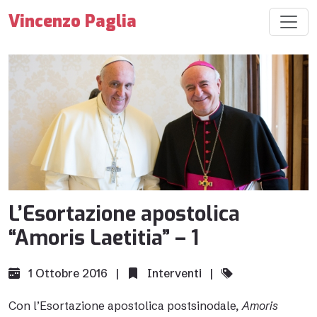
Vincenzo Paglia
L’Esortazione apostolica
“Amoris Laetitia” – 1
1 Ottobre 2016 |
Interventi
|
Con l’Esortazione apostolica postsinodale
, Amoris