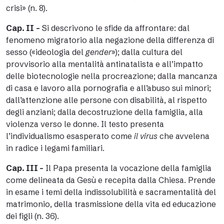
crisi» (n. 8).
Cap. II
–
Si descrivono le sfide da affrontare: dal
fenomeno migratorio alla negazione della differenza di
sesso («ideologia del
gender
»); dalla cultura del
provvisorio alla mentalità antinatalista e all’impatto
delle biotecnologie nella procreazione; dalla mancanza
di casa e lavoro alla pornografia e all’abuso sui minori;
dall’attenzione alle persone con disabilità, al rispetto
degli anziani; dalla decostruzione della famiglia, alla
violenza verso le donne. Il testo presenta
l’individualismo esasperato come
il virus
che avvelena
in radice i legami familiari.
Cap. III –
Il Papa presenta la vocazione della famiglia
come delineata da Gesù e recepita dalla Chiesa. Prende
in esame i temi della indissolubilità e sacramentalità del
matrimonio, della trasmissione della vita ed educazione
dei figli (n. 36).