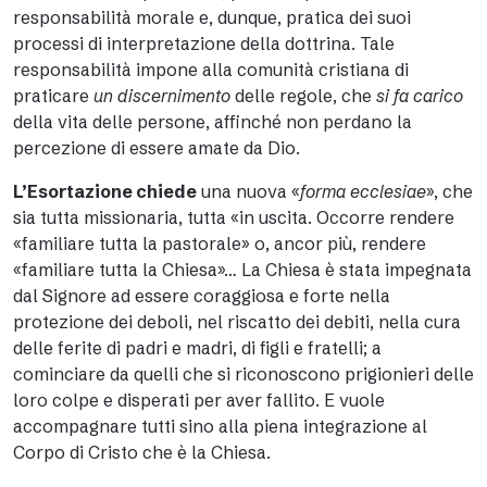
responsabilità morale e, dunque, pratica dei suoi
processi di interpretazione della dottrina. Tale
responsabilità impone alla comunità cristiana di
praticare
un discernimento
delle regole, che
si fa carico
della vita delle persone, affinché non perdano la
percezione di essere amate da Dio.
L’Esortazione chiede
una nuova «
forma
ecclesiae
», che
sia tutta missionaria, tutta «in uscita. Occorre rendere
«familiare tutta la pastorale» o, ancor più, rendere
«familiare tutta la Chiesa»… La Chiesa è stata impegnata
dal Signore ad essere coraggiosa e forte nella
protezione dei deboli, nel riscatto dei debiti, nella cura
delle ferite di padri e madri, di figli e fratelli; a
cominciare da quelli che si riconoscono prigionieri delle
loro colpe e disperati per aver fallito. E vuole
accompagnare tutti sino alla piena integrazione al
Corpo di Cristo che è la Chiesa.