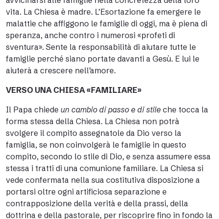
avvicinarsi alle famiglie nella concretezza della loro
vita. La Chiesa è madre. L’Esortazione fa emergere le
malattie che affiggono le famiglie di oggi, ma è piena di
speranza, anche contro i numerosi «profeti di
sventura». Sente la responsabilità di aiutare tutte le
famiglie perché siano portate davanti a Gesù. E lui le
aiuterà a crescere nell’amore.
VERSO UNA CHIESA «FAMILIARE»
Il Papa chiede
un cambio di passo e di stile
che tocca la
forma stessa della Chiesa. La Chiesa non potrà
svolgere il compito assegnatole da Dio verso la
famiglia, se non coinvolgerà le famiglie in questo
compito, secondo lo stile di Dio, e senza assumere essa
stessa i tratti di una comunione familiare. La Chiesa si
vede confermata nella sua costitutiva disposizione a
portarsi oltre ogni artificiosa separazione e
contrapposizione della verità e della prassi, della
dottrina e della pastorale, per riscoprire fino in fondo la