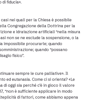
di fiducia».
asi nei quali per la Chiesa è possibile
della Congregazione della Dottrina per la
izione e idratazione artificiali “nella misura
 casi non se ne esclude la sospensione, o la
ia impossibile procurarle; quando
a somministrazione; quando “possano
sagio fisico”.
nuare sempre le cure palliative». Il
nto ed eutanasia. Come ci si orienta? «Le
 di oggi sia perché c’è in gioco il valore
7, “non è sufficiente applicare in modo
teplicità di fattori, come abbiamo appena