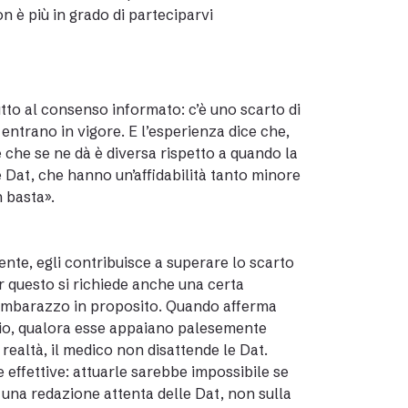
 è più in grado di parteciparvi
tto al consenso informato: c’è uno scarto di
entrano in vigore. E l’esperienza dice che,
e che se ne dà è diversa rispetto a quando la
e Dat, che hanno un’affidabilità tanto minore
n basta».
iente, egli contribuisce a superare lo scarto
er questo si richiede anche una certa
 imbarazzo in proposito. Quando afferma
ario, qualora esse appaiano palesemente
 realtà, il medico non disattende le Dat.
 effettive: attuarle sarebbe impossibile se
 una redazione attenta delle Dat, non sulla