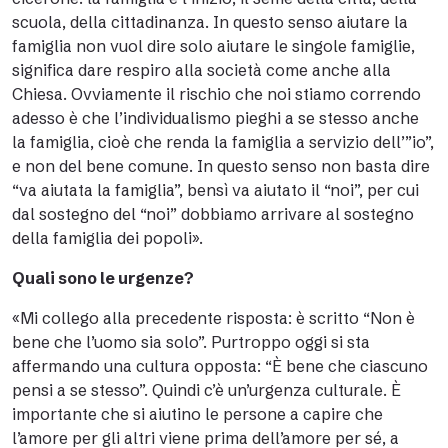
scuola, della cittadinanza. In questo senso aiutare la
famiglia non vuol dire solo aiutare le singole famiglie,
significa dare respiro alla società come anche alla
Chiesa. Ovviamente il rischio che noi stiamo correndo
adesso è che l’individualismo pieghi a se stesso anche
la famiglia, cioè che renda la famiglia a servizio dell’”io”,
e non del bene comune. In questo senso non basta dire
“va aiutata la famiglia”, bensì va aiutato il “noi”, per cui
dal sostegno del “noi” dobbiamo arrivare al sostegno
della famiglia dei popoli».
Quali sono le urgenze?
«Mi collego alla precedente risposta: è scritto “Non è
bene che l’uomo sia solo”. Purtroppo oggi si sta
affermando una cultura opposta: “È bene che ciascuno
pensi a se stesso”. Quindi c’è un’urgenza culturale. È
importante che si aiutino le persone a capire che
l’amore per gli altri viene prima dell’amore per sé, a