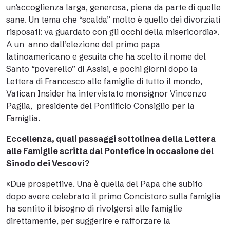
un’accoglienza larga, generosa, piena da parte di quelle
sane. Un tema che “scalda” molto è quello dei divorziati
risposati: va guardato con gli occhi della misericordia».
A un anno dall’elezione del primo papa
latinoamericano e gesuita che ha scelto il nome del
Santo “poverello” di Assisi, e pochi giorni dopo la
Lettera di Francesco alle famiglie di tutto il mondo
,
Vatican Insider ha intervistato monsignor Vincenzo
Paglia, presidente del Pontificio Consiglio per la
Famiglia.
Eccellenza, quali passaggi sottolinea della Lettera
alle Famiglie scritta dal Pontefice in occasione del
Sinodo dei Vescovi?
«Due prospettive. Una è quella del Papa che subito
dopo avere celebrato il primo Concistoro sulla famiglia
ha sentito il bisogno di rivolgersi alle famiglie
direttamente, per suggerire e rafforzare la