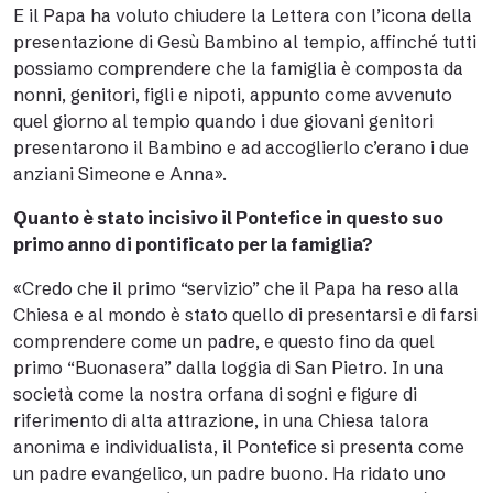
E il Papa ha voluto chiudere la Lettera con l’icona della
presentazione di Gesù Bambino al tempio, affinché tutti
possiamo comprendere che la famiglia è composta da
nonni, genitori, figli e nipoti, appunto come avvenuto
quel giorno al tempio quando i due giovani genitori
presentarono il Bambino e ad accoglierlo c’erano i due
anziani Simeone e Anna».
Quanto è stato incisivo il Pontefice in questo suo
primo anno di pontificato per la famiglia?
«Credo che il primo “servizio” che il Papa ha reso alla
Chiesa e al mondo è stato quello di presentarsi e di farsi
comprendere come un padre, e questo fino da quel
primo “Buonasera” dalla loggia di San Pietro. In una
società come la nostra orfana di sogni e figure di
riferimento di alta attrazione, in una Chiesa talora
anonima e individualista, il Pontefice si presenta come
un padre evangelico, un padre buono. Ha ridato uno