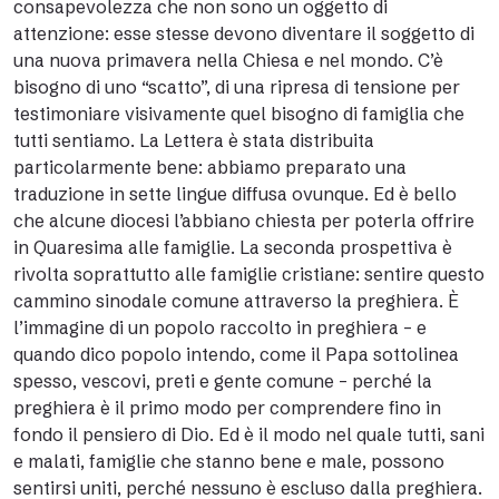
consapevolezza che non sono un oggetto di
attenzione: esse stesse devono diventare il soggetto di
una nuova primavera nella Chiesa e nel mondo. C’è
bisogno di uno “scatto”, di una ripresa di tensione per
testimoniare visivamente quel bisogno di famiglia che
tutti sentiamo. La Lettera è stata distribuita
particolarmente bene: abbiamo preparato una
traduzione in sette lingue diffusa ovunque. Ed è bello
che alcune diocesi l’abbiano chiesta per poterla offrire
in Quaresima alle famiglie. La seconda prospettiva è
rivolta soprattutto alle famiglie cristiane: sentire questo
cammino sinodale comune attraverso la preghiera. È
l’immagine di un popolo raccolto in preghiera – e
quando dico popolo intendo, come il Papa sottolinea
spesso, vescovi, preti e gente comune – perché la
preghiera è il primo modo per comprendere fino in
fondo il pensiero di Dio. Ed è il modo nel quale tutti, sani
e malati, famiglie che stanno bene e male, possono
sentirsi uniti, perché nessuno è escluso dalla preghiera.