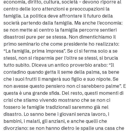
economia, diritto, cultura, società – devono riporre al
centro delle loro attenzioni e preoccupazioni la
famiglia. La politica deve affrontare il futuro della
società partendo dalla famiglia. Ma anche l’economia:
se non mette al centro la famiglia percorre sentieri
disastrosi pure per se stessa. Non dimentichiamo il
primo seminario che come presidente ho realizzato:
“La famiglia, prima impresa”. Se ci si ferma solo a se
stessi, non si risparmia per l’oltre se stessi, si brucia
tutto subito. Diceva un antico proverbio arabo: “Il
contadino quando getta il seme della palma, sa bene
che i suoi frutti li mangerà suo figlio e suo nipote. Se
non avesse questo pensiero non ci sarebbero palme”. E
questa è una grande sfida. Del resto, questi momenti di
crisi che stiamo vivendo mostrano che se non ci
fossero le famiglie tradizionali saremmo già nel
disastro. Lo sanno bene i giovani senza lavoro, i
bambini, i malati, gli anziani, e anche quelli che
divorziano: se non hanno dietro le spalle una casa che