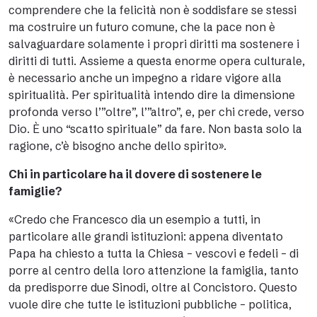
comprendere che la felicità non è soddisfare se stessi
ma costruire un futuro comune, che la pace non è
salvaguardare solamente i propri diritti ma sostenere i
diritti di tutti. Assieme a questa enorme opera culturale,
è necessario anche un impegno a ridare vigore alla
spiritualità. Per spiritualità intendo dire la dimensione
profonda verso l’”oltre”, l’”altro”, e, per chi crede, verso
Dio. È uno “scatto spirituale” da fare. Non basta solo la
ragione, c’è bisogno anche dello spirito».
Chi in particolare ha il dovere di sostenere le
famiglie?
«Credo che Francesco dia un esempio a tutti, in
particolare alle grandi istituzioni: appena diventato
Papa ha chiesto a tutta la Chiesa – vescovi e fedeli – di
porre al centro della loro attenzione la famiglia, tanto
da predisporre due Sinodi, oltre al Concistoro. Questo
vuole dire che tutte le istituzioni pubbliche – politica,