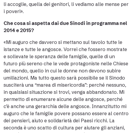
li accoglie, quella dei genitori, li vediamo alle mense per
i poveri».
Che cosa si aspetta dai due Sinodi in programma nel
2014 e 2015?
«Mi auguro che davvero si mettano sul tavolo tutte le
istanze e tutte le angosce. Vorrei che fossero mostrate
e sollevate le speranza delle famiglie, quelle di un
futuro più sereno che le vede protagoniste nelle Chiese
del mondo, quello in cui le donne non devono subire
umiliazioni. Ma tutto questo sarà possibile se il Sinodo
susciterà una “marea di misericordia”: perché nessuno,
in qualsiasi situazione si trovi, venga abbandonato. Mi
permetto di enumerare alcune delle angosce, perché
c’è anche una gerarchia delle angosce. Innanzitutto mi
auguro che le famiglie povere possano essere al centro
dei pensieri, aiuto e solidarietà dei Paesi ricchi. La
seconda è uno scatto di cultura per aiutare gli anziani,