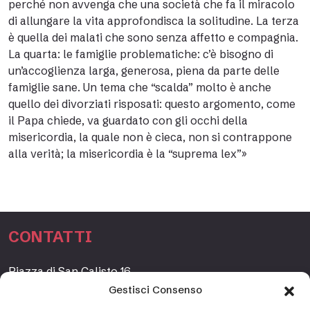
perché non avvenga che una società che fa il miracolo
di allungare la vita approfondisca la solitudine. La terza
è quella dei malati che sono senza affetto e compagnia.
La quarta: le famiglie problematiche: c’è bisogno di
un’accoglienza larga, generosa, piena da parte delle
famiglie sane. Un tema che “scalda” molto è anche
quello dei divorziati risposati: questo argomento, come
il Papa chiede, va guardato con gli occhi della
misericordia, la quale non è cieca, non si contrappone
alla verità; la misericordia è la “suprema lex”»
CONTATTI
Piazza di San Calisto 16,
00153 Roma, Italia
Gestisci Consenso