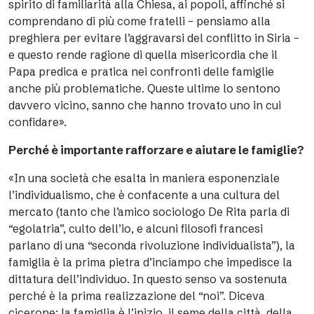
spirito di familiarità alla Chiesa, ai popoli, affinché si
comprendano di più come fratelli – pensiamo alla
preghiera per evitare l’aggravarsi del conflitto in Siria –
e questo rende ragione di quella misericordia che il
Papa predica e pratica nei confronti delle famiglie
anche più problematiche. Queste ultime lo sentono
davvero vicino, sanno che hanno trovato uno in cui
confidare».
Perché è importante rafforzare e aiutare le famiglie?
«In una società che esalta in maniera esponenziale
l’individualismo, che è confacente a una cultura del
mercato (tanto che l’amico sociologo De Rita parla di
“egolatria”, culto dell’io, e alcuni filosofi francesi
parlano di una “seconda rivoluzione individualista”), la
famiglia è la prima pietra d’inciampo che impedisce la
dittatura dell’individuo. In questo senso va sostenuta
perché è la prima realizzazione del “noi”. Diceva
cicerone: la famiglia è l’inizio, il seme della città, della