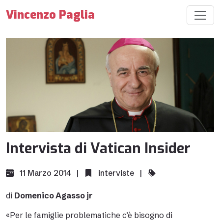
Vincenzo Paglia
Intervista di Vatican Insider
11 Marzo 2014 |
interviste
|
di
Domenico Agasso jr
«Per le famiglie problematiche c’è bisogno di