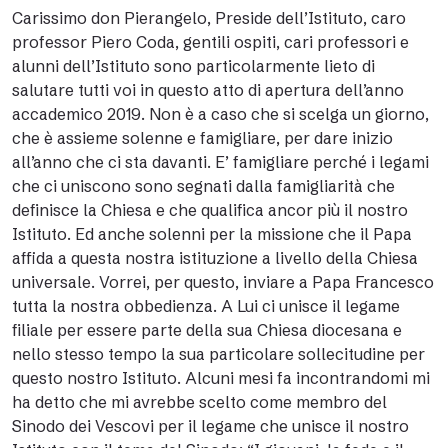
Carissimo don Pierangelo, Preside dell’Istituto, caro
professor Piero Coda, gentili ospiti, cari professori e
alunni dell’Istituto sono particolarmente lieto di
salutare tutti voi in questo atto di apertura dell’anno
accademico 2019. Non è a caso che si scelga un giorno,
che è assieme solenne e famigliare, per dare inizio
all’anno che ci sta davanti. E’ famigliare perché i legami
che ci uniscono sono segnati dalla famigliarità che
definisce la Chiesa e che qualifica ancor più il nostro
Istituto. Ed anche solenni per la missione che il Papa
affida a questa nostra istituzione a livello della Chiesa
universale. Vorrei, per questo, inviare a Papa Francesco
tutta la nostra obbedienza. A Lui ci unisce il legame
filiale per essere parte della sua Chiesa diocesana e
nello stesso tempo la sua particolare sollecitudine per
questo nostro Istituto. Alcuni mesi fa incontrandomi mi
ha detto che mi avrebbe scelto come membro del
Sinodo dei Vescovi per il legame che unisce il nostro