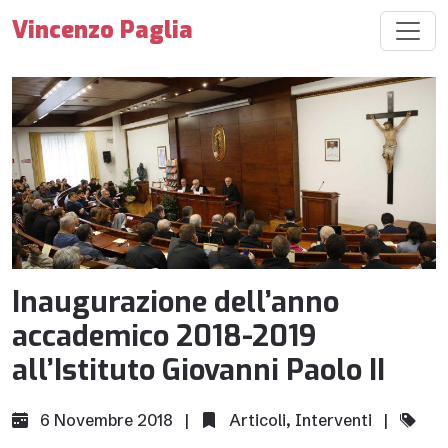
Vincenzo Paglia
Inaugurazione dell’anno
accademico 2018-2019
all’Istituto Giovanni Paolo II
6 Novembre 2018 |
Articoli
,
Interventi
|