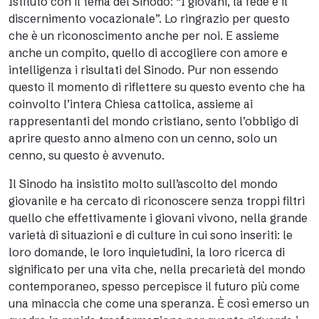
Istituto con il tema del Sinodo: “I giovani, la fede e il
discernimento vocazionale”. Lo ringrazio per questo
che è un riconoscimento anche per noi. E assieme
anche un compito, quello di accogliere con amore e
intelligenza i risultati del Sinodo. Pur non essendo
questo il momento di riflettere su questo evento che ha
coinvolto l’intera Chiesa cattolica, assieme ai
rappresentanti del mondo cristiano, sento l’obbligo di
aprire questo anno almeno con un cenno, solo un
cenno, su questo è avvenuto.
Il Sinodo ha insistito molto sull’ascolto del mondo
giovanile e ha cercato di riconoscere senza troppi filtri
quello che effettivamente i giovani vivono, nella grande
varietà di situazioni e di culture in cui sono inseriti: le
loro domande, le loro inquietudini, la loro ricerca di
significato per una vita che, nella precarietà del mondo
contemporaneo, spesso percepisce il futuro più come
una minaccia che come una speranza. È così emerso un