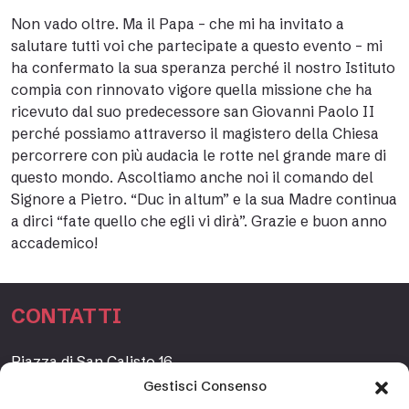
Non vado oltre. Ma il Papa – che mi ha invitato a
salutare tutti voi che partecipate a questo evento – mi
ha confermato la sua speranza perché il nostro Istituto
compia con rinnovato vigore quella missione che ha
ricevuto dal suo predecessore san Giovanni Paolo II
perché possiamo attraverso il magistero della Chiesa
percorrere con più audacia le rotte nel grande mare di
questo mondo. Ascoltiamo anche noi il comando del
Signore a Pietro. “Duc in altum” e la sua Madre continua
a dirci “fate quello che egli vi dirà”. Grazie e buon anno
accademico!
CONTATTI
Piazza di San Calisto 16,
00153 Roma, Italia
Gestisci Consenso