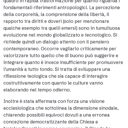
quadro in rapida trasformazione per quanto riguarda i
fondamentali riferimenti antropologici. La percezione
della corporeità, la comprensione della libertà, il
rapporto tra diritti e doveri (solo per menzionare
qualche esempio tra quelli emersi) sono in tumultuosa
evoluzione nel mondo globalizzato e tecnologico. Si
richiede quindi un dialogo attento con il pensiero
contemporaneo. Occorre vagliarlo criticamente per
valorizzare tutto quello che di buono può suggerire e
integrare quanto è invece insufficiente per promuovere
l’umanità a tutto tondo. Si tratta di sviluppare una
riflessione teologica che sia capace di interagire
costruttivamente con quanto le culture vanno
elaborando nel tempo odierno.
Inoltre è stata affermata con forza una visione
ecclesiologica che sottolinea la dimensione sinodale,
chiarendo possibili equivoci dovuti a una erronea
concezione democratizzante della Chiesa e