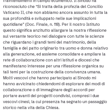
fraintendimenti in campo ecumenico. Il Sinodo ha
riconosciuto che “Si tratta della profezia del Concilio
Vaticano II, che non abbiamo ancora assunto in tutta la
sua profondità e sviluppato nelle sue implicazioni
quotidiane” (Doc. Finale, n. 118). Per il nostro Istituto
questo significa anzitutto allargare la nostra riflessione
sul versante teorico nel dialogare con tutte le scienze
che riguardano i grandi temi del matrimonio, della
famiglia e del patto originario tra uomo e donna relativo
alla generazione, ed assieme consolidare e ampliare la
rete di collaborazione con altri istituti e diocesi che
manifestano interesse per una riflessione organica su
tali temi per la costruzione della convivenza umana.
Molti vescovi che hanno partecipato al Sinodo mi
hanno avvicinato chiedendomi di esplorare dei modi di
collaborazione o di immaginare degli accordi per
portare avanti dei progetti condivisi, compresi i due
vescovi cinesi, la cui presenza ha segnato un passaggio
storico nella vita della Chiesa.