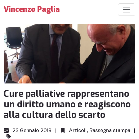
Vincenzo Paglia
Cure palliative rappresentano
un diritto umano e reagiscono
alla cultura dello scarto
23 Gennaio 2019 |
Articoli
,
Rassegna stampa
|