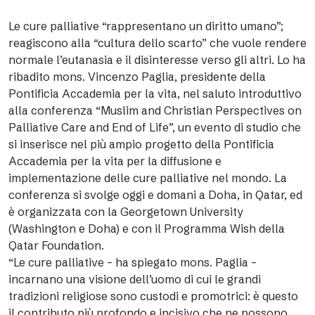
Le cure palliative “rappresentano un diritto umano”;
reagiscono alla “cultura dello scarto” che vuole rendere
normale l’eutanasia e il disinteresse verso gli altri. Lo ha
ribadito mons. Vincenzo Paglia, presidente della
Pontificia Accademia per la vita, nel saluto introduttivo
alla conferenza “Muslim and Christian Perspectives on
Palliative Care and End of Life”, un evento di studio che
si inserisce nel più ampio progetto della Pontificia
Accademia per la vita per la diffusione e
implementazione delle cure palliative nel mondo. La
conferenza si svolge oggi e domani a Doha, in Qatar, ed
è organizzata con la Georgetown University
(Washington e Doha) e con il Programma Wish della
Qatar Foundation.
“Le cure palliative – ha spiegato mons. Paglia –
incarnano una visione dell’uomo di cui le grandi
tradizioni religiose sono custodi e promotrici: è questo
il contributo più profondo e incisivo che ne possono