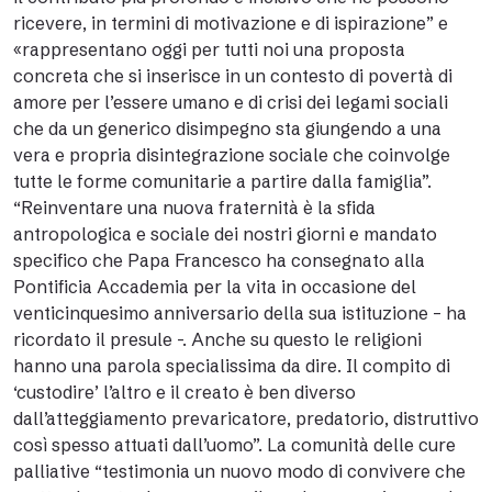
ricevere, in termini di motivazione e di ispirazione” e
«rappresentano oggi per tutti noi una proposta
concreta che si inserisce in un contesto di povertà di
amore per l’essere umano e di crisi dei legami sociali
che da un generico disimpegno sta giungendo a una
vera e propria disintegrazione sociale che coinvolge
tutte le forme comunitarie a partire dalla famiglia”.
“Reinventare una nuova fraternità è la sfida
antropologica e sociale dei nostri giorni e mandato
specifico che Papa Francesco ha consegnato alla
Pontificia Accademia per la vita in occasione del
venticinquesimo anniversario della sua istituzione – ha
ricordato il presule -. Anche su questo le religioni
hanno una parola specialissima da dire. Il compito di
‘custodire’ l’altro e il creato è ben diverso
dall’atteggiamento prevaricatore, predatorio, distruttivo
così spesso attuati dall’uomo”. La comunità delle cure
palliative “testimonia un nuovo modo di convivere che