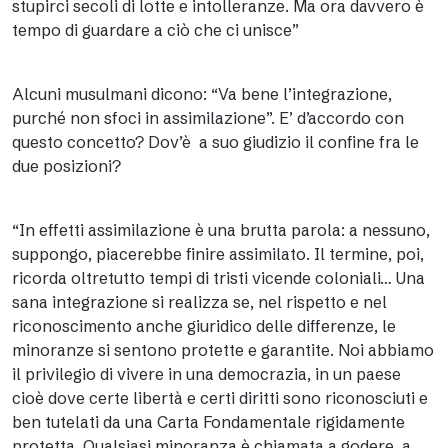
stupirci secoli di lotte e intolleranze. Ma ora davvero è
tempo di guardare a ciò che ci unisce”
Alcuni musulmani dicono: “Va bene l’integrazione,
purché non sfoci in assimilazione”. E’ d’accordo con
questo concetto? Dov’è a suo giudizio il confine fra le
due posizioni?
“In effetti assimilazione è una brutta parola: a nessuno,
suppongo, piacerebbe finire assimilato. Il termine, poi,
ricorda oltretutto tempi di tristi vicende coloniali… Una
sana integrazione si realizza se, nel rispetto e nel
riconoscimento anche giuridico delle differenze, le
minoranze si sentono protette e garantite. Noi abbiamo
il privilegio di vivere in una democrazia, in un paese
cioè dove certe libertà e certi diritti sono riconosciuti e
ben tutelati da una Carta Fondamentale rigidamente
protetta. Qualsiasi minoranza è chiamata a godere, a