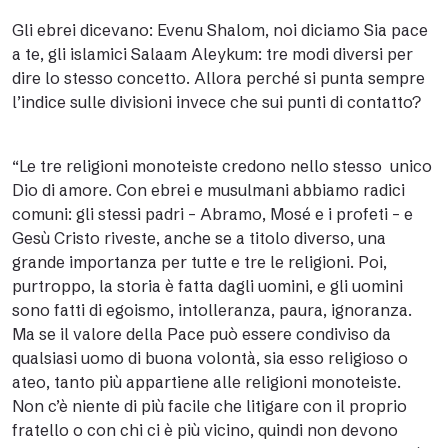
Gli ebrei dicevano: Evenu Shalom, noi diciamo Sia pace
a te, gli islamici Salaam Aleykum: tre modi diversi per
dire lo stesso concetto. Allora perché si punta sempre
l’indice sulle divisioni invece che sui punti di contatto?
“Le tre religioni monoteiste credono nello stesso unico
Dio di amore. Con ebrei e musulmani abbiamo radici
comuni: gli stessi padri – Abramo, Mosé e i profeti – e
Gesù Cristo riveste, anche se a titolo diverso, una
grande importanza per tutte e tre le religioni. Poi,
purtroppo, la storia è fatta dagli uomini, e gli uomini
sono fatti di egoismo, intolleranza, paura, ignoranza.
Ma se il valore della Pace può essere condiviso da
qualsiasi uomo di buona volontà, sia esso religioso o
ateo, tanto più appartiene alle religioni monoteiste.
Non c’è niente di più facile che litigare con il proprio
fratello o con chi ci è più vicino, quindi non devono