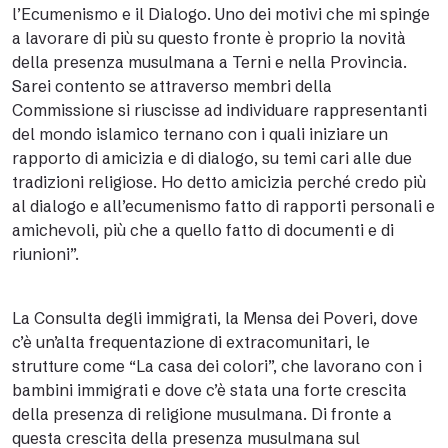
l’Ecumenismo e il Dialogo. Uno dei motivi che mi spinge
a lavorare di più su questo fronte è proprio la novità
della presenza musulmana a Terni e nella Provincia.
Sarei contento se attraverso membri della
Commissione si riuscisse ad individuare rappresentanti
del mondo islamico ternano con i quali iniziare un
rapporto di amicizia e di dialogo, su temi cari alle due
tradizioni religiose. Ho detto amicizia perché credo più
al dialogo e all’ecumenismo fatto di rapporti personali e
amichevoli, più che a quello fatto di documenti e di
riunioni”.
La Consulta degli immigrati, la Mensa dei Poveri, dove
c’è un’alta frequentazione di extracomunitari, le
strutture come “La casa dei colori”, che lavorano con i
bambini immigrati e dove c’è stata una forte crescita
della presenza di religione musulmana. Di fronte a
questa crescita della presenza musulmana sul