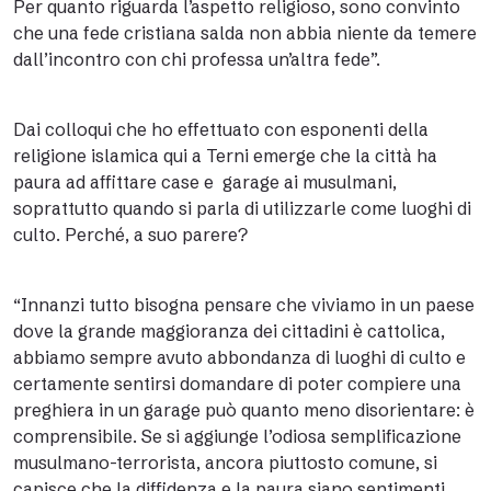
Per quanto riguarda l’aspetto religioso, sono convinto
che una fede cristiana salda non abbia niente da temere
dall’incontro con chi professa un’altra fede”.
Dai colloqui che ho effettuato con esponenti della
religione islamica qui a Terni emerge che la città ha
paura ad affittare case e garage ai musulmani,
soprattutto quando si parla di utilizzarle come luoghi di
culto. Perché, a suo parere?
“Innanzi tutto bisogna pensare che viviamo in un paese
dove la grande maggioranza dei cittadini è cattolica,
abbiamo sempre avuto abbondanza di luoghi di culto e
certamente sentirsi domandare di poter compiere una
preghiera in un garage può quanto meno disorientare: è
comprensibile. Se si aggiunge l’odiosa semplificazione
musulmano-terrorista, ancora piuttosto comune, si
capisce che la diffidenza e la paura siano sentimenti