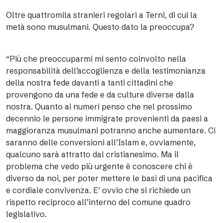
Oltre quattromila stranieri regolari a Terni, di cui la
metà sono musulmani. Questo dato la preoccupa?
“Più che preoccuparmi mi sento coinvolto nella
responsabilità dell’accoglienza e della testimonianza
della nostra fede davanti a tanti cittadini che
provengono da una fede e da culture diverse dalla
nostra. Quanto ai numeri penso che nel prossimo
decennio le persone immigrate provenienti da paesi a
maggioranza musulmani potranno anche aumentare. Ci
saranno delle conversioni all’Islam e, ovviamente,
qualcuno sarà attratto dal cristianesimo. Ma il
problema che vedo più urgente è conoscere chi è
diverso da noi, per poter mettere le basi di una pacifica
e cordiale convivenza. E’ ovvio che si richiede un
rispetto reciproco all’interno del comune quadro
legislativo.