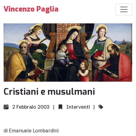
Vincenzo Paglia
Cristiani e musulmani
2 Febbraio 2003 |
Interventi
|
di Emanuele Lombardini