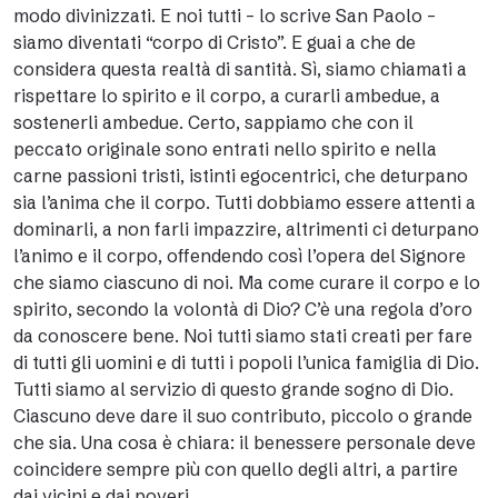
modo divinizzati. E noi tutti – lo scrive San Paolo –
siamo diventati “corpo di Cristo”. E guai a che de
considera questa realtà di santità. Sì, siamo chiamati a
rispettare lo spirito e il corpo, a curarli ambedue, a
sostenerli ambedue. Certo, sappiamo che con il
peccato originale sono entrati nello spirito e nella
carne passioni tristi, istinti egocentrici, che deturpano
sia l’anima che il corpo. Tutti dobbiamo essere attenti a
dominarli, a non farli impazzire, altrimenti ci deturpano
l’animo e il corpo, offendendo così l’opera del Signore
che siamo ciascuno di noi. Ma come curare il corpo e lo
spirito, secondo la volontà di Dio? C’è una regola d’oro
da conoscere bene. Noi tutti siamo stati creati per fare
di tutti gli uomini e di tutti i popoli l’unica famiglia di Dio.
Tutti siamo al servizio di questo grande sogno di Dio.
Ciascuno deve dare il suo contributo, piccolo o grande
che sia. Una cosa è chiara: il benessere personale deve
coincidere sempre più con quello degli altri, a partire
dai vicini e dai poveri.