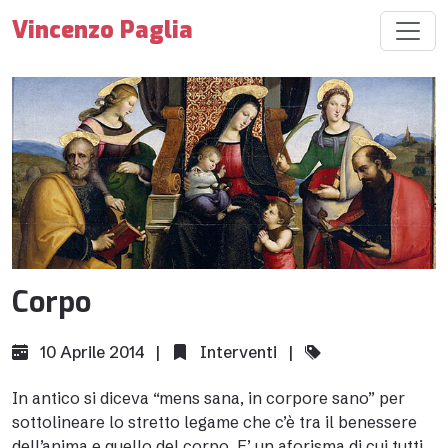
Vincenzo Paglia
Corpo
10 Aprile 2014 |
Interventi
|
In antico si diceva “mens sana, in corpore sano” per
sottolineare lo stretto legame che c’è tra il benessere
dell’anima e quello del corpo. E’ un aforisma di cui tutti