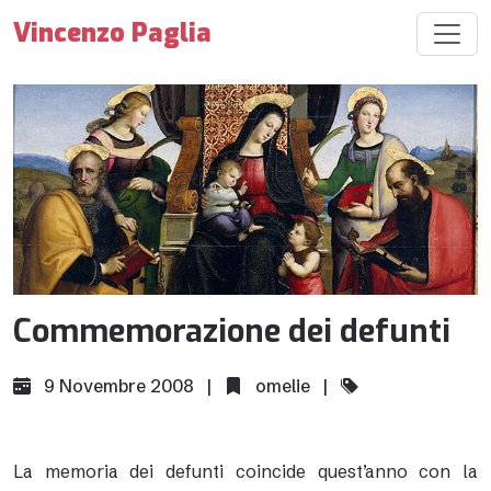
Vincenzo Paglia
Commemorazione dei defunti
9 Novembre 2008 |
omelie
|
La memoria dei defunti coincide quest’anno con la