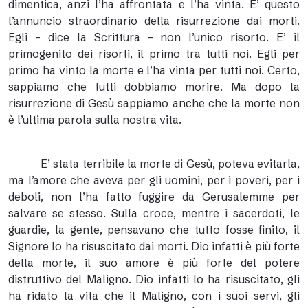
dimentica, anzi l’ha affrontata e l’ha vinta. E’ questo
l’annuncio straordinario della risurrezione dai morti.
Egli – dice la Scrittura – non l’unico risorto. E’ il
primogenito dei risorti, il primo tra tutti noi. Egli per
primo ha vinto la morte e l’ha vinta per tutti noi. Certo,
sappiamo che tutti dobbiamo morire. Ma dopo la
risurrezione di Gesù sappiamo anche che la morte non
è l’ultima parola sulla nostra vita.
E’ stata terribile la morte di Gesù, poteva evitarla,
ma l’amore che aveva per gli uomini, per i poveri, per i
deboli, non l’ha fatto fuggire da Gerusalemme per
salvare se stesso. Sulla croce, mentre i sacerdoti, le
guardie, la gente, pensavano che tutto fosse finito, il
Signore lo ha risuscitato dai morti. Dio infatti è più forte
della morte, il suo amore è più forte del potere
distruttivo del Maligno. Dio infatti lo ha risuscitato, gli
ha ridato la vita che il Maligno, con i suoi servi, gli