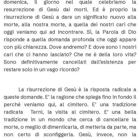
domenica, il giorno nel quale celebriamo la
resurrezione di Gesù dai morti. Ed è proprio la
risurrezione di Gesù a dare un significato nuovo alla
morte, alla nostra morte, a quella dei nostri cari che
oggi veniamo qui ad incontrare. Sì, la Parola di Dio
risponde a quella domanda profonda che oggi appare
con più chiarezza. Dove andremo? E dove sono i nostri
cari che ci hanno lasciato? Che ne è della loro vita?
Sono definitivamente cancellati dall’esistenza per
restare solo in un vago ricordo?
La risurrezione di Gesù è la risposta radicale a
queste domande. E’ la ragione che spiega fino in fondo il
perché veniamo qui, al cimitero. E’ una tradizione
radicata Terni, la visita al cimitero. E’ una bella
tradizione in un mondo che cerca di cancellare la
morte, o meglio di dimenticarla, di metterla da parte, ma
non certo di sconfiggerla. Gesù, invece, non la