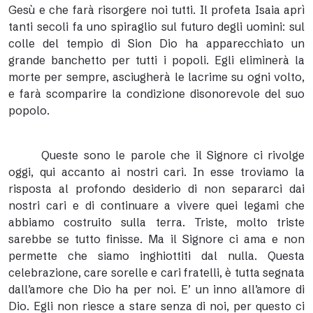
Gesù e che farà risorgere noi tutti. Il profeta Isaia aprì
tanti secoli fa uno spiraglio sul futuro degli uomini: sul
colle del tempio di Sion Dio ha apparecchiato un
grande banchetto per tutti i popoli. Egli eliminerà la
morte per sempre, asciugherà le lacrime su ogni volto,
e farà scomparire la condizione disonorevole del suo
popolo.
Queste sono le parole che il Signore ci rivolge
oggi, qui accanto ai nostri cari. In esse troviamo la
risposta al profondo desiderio di non separarci dai
nostri cari e di continuare a vivere quei legami che
abbiamo costruito sulla terra. Triste, molto triste
sarebbe se tutto finisse. Ma il Signore ci ama e non
permette che siamo inghiottiti dal nulla. Questa
celebrazione, care sorelle e cari fratelli, è tutta segnata
dall’amore che Dio ha per noi. E’ un inno all’amore di
Dio. Egli non riesce a stare senza di noi, per questo ci