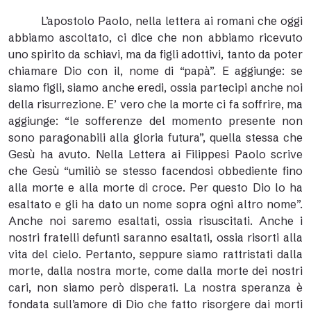
L’apostolo Paolo, nella lettera ai romani che oggi
abbiamo ascoltato, ci dice che non abbiamo ricevuto
uno spirito da schiavi, ma da figli adottivi, tanto da poter
chiamare Dio con il, nome di “papà”. E aggiunge: se
siamo figli, siamo anche eredi, ossia partecipi anche noi
della risurrezione. E’ vero che la morte ci fa soffrire, ma
aggiunge: “le sofferenze del momento presente non
sono paragonabili alla gloria futura”, quella stessa che
Gesù ha avuto. Nella Lettera ai Filippesi Paolo scrive
che Gesù “umiliò se stesso facendosi obbediente fino
alla morte e alla morte di croce. Per questo Dio lo ha
esaltato e gli ha dato un nome sopra ogni altro nome”.
Anche noi saremo esaltati, ossia risuscitati. Anche i
nostri fratelli defunti saranno esaltati, ossia risorti alla
vita del cielo. Pertanto, seppure siamo rattristati dalla
morte, dalla nostra morte, come dalla morte dei nostri
cari, non siamo però disperati. La nostra speranza è
fondata sull’amore di Dio che fatto risorgere dai morti