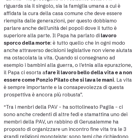
riguarda sia il singolo, sia la famiglia umana a cui è
affidata la cura della casa comune che deve essere
riempita dalle generazioni, per questo dobbiamo
parlare anche dell’unità dei popoli dove il tutto è
superiore alla parte. Il Papa ha parlato di
lavoro
sporco della morte
: è tutto quello che in ogni modo
anche attraverso decisioni legislative non viene aiutata
ma ostacolata la vita. Quando si consegnano ad
esempio i bambini alla guerra, o l’etnia alla epurazione,
il Papa ci esorta a
fare il lavoro bello della vita e a non
essere come Ponzio Pilato che si lava le mani
. La vita
è sempre importante e la consapevolezza di questa
prospettiva è ancora più robusta”.
“Tra i menbri della PAV – ha sottolineato Paglia – ci
sono anche credenti di altre fedi e stamattina uno dei
membri della PAV, un rabbino di Gerusalemme ha
proposto di organizzare un incontro fine vita tra le 3
grandi religioni monoteiste: sono temi che richiedono