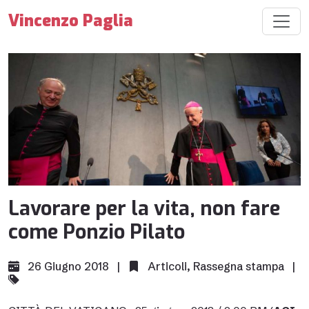
Vincenzo Paglia
Lavorare per la vita, non fare
come Ponzio Pilato
26 Giugno 2018 |
Articoli
,
Rassegna stampa
|