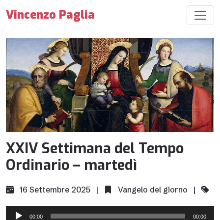
Vincenzo Paglia
XXIV Settimana del Tempo
Ordinario – martedì
16 Settembre 2025 |
Vangelo del giorno
|
Audio
00:00
00:00