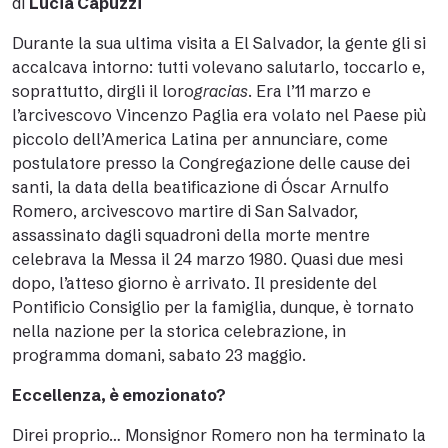
di
Lucia Capuzzi
Durante la sua ultima visita a El Salvador, la gente gli si
accalcava intorno: tutti volevano salutarlo, toccarlo e,
soprattutto, dirgli il loro
gracias
. Era l’11 marzo e
l’arcivescovo Vincenzo Paglia era volato nel Paese più
piccolo dell’America Latina per annunciare, come
postulatore presso la Congregazione delle cause dei
santi, la data della beatificazione di Óscar Arnulfo
Romero, arcivescovo martire di San Salvador,
assassinato dagli squadroni della morte mentre
celebrava la Messa il 24 marzo 1980. Quasi due mesi
dopo, l’atteso giorno è arrivato. Il presidente del
Pontificio Consiglio per la famiglia, dunque, è tornato
nella nazione per la storica celebrazione, in
programma domani, sabato 23 maggio.
Eccellenza, è emozionato?
Direi proprio… Monsignor Romero non ha terminato la