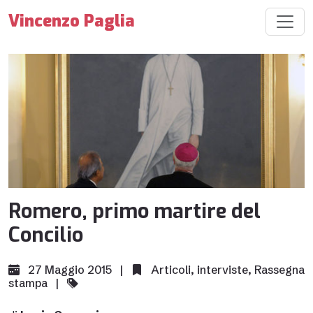
Vincenzo Paglia
Romero, primo martire del
Concilio
27 Maggio 2015 |
Articoli
,
interviste
,
Rassegna
stampa
|