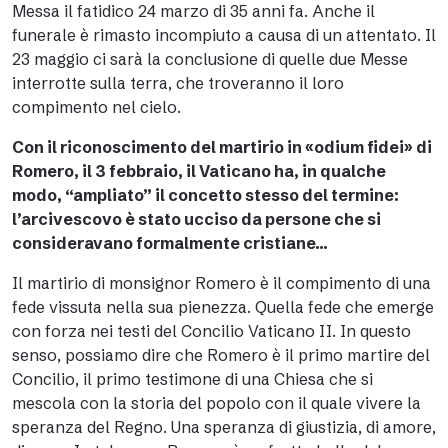
Messa il fatidico 24 marzo di 35 anni fa. Anche il
funerale è rimasto incompiuto a causa di un attentato. Il
23 maggio ci sarà la conclusione di quelle due Messe
interrotte sulla terra, che troveranno il loro
compimento nel cielo.
Con il riconoscimento del martirio in «odium fidei» di
Romero, il 3 febbraio, il Vaticano ha, in qualche
modo, “ampliato” il concetto stesso del termine:
l’arcivescovo è stato ucciso da persone che si
consideravano formalmente cristiane…
Il martirio di monsignor Romero è il compimento di una
fede vissuta nella sua pienezza. Quella fede che emerge
con forza nei testi del Concilio Vaticano II. In questo
senso, possiamo dire che Romero è il primo martire del
Concilio, il primo testimone di una Chiesa che si
mescola con la storia del popolo con il quale vivere la
speranza del Regno. Una speranza di giustizia, di amore,