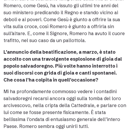
Romero, come Gesù, ha vissuto gli ultimi tre anni del
suo ministero predicando il Regno e stando vicino ai
deboli e ai poveri. Come Gesù è giunto a offrire la sua
vita sulla croce, così Romero è giunto a offrirla sin
sull’altare. E, come il Signore, Romero ha avuto il cuore
trafitto, nel suo caso da un pallottola.
L’annuncio della beatificazione, a marzo, è stato
accolto con una travolgente esplosione di gioia dal
popolo salvadoregno. Più volte hanno interrotto i
suoi discorsi con grida di gioia e canti spontanei.
Che cosa l’ha colpita in quell’occasione?
Mi ha profondamente commosso vedere i contadini
salvadoregni recarsi ancora oggi sulla tomba del loro
arcivescovo, nella cripta della Cattedrale, e parlare con
lui come se fosse presente fisicamente. È stata
bellissima l’ondata di entusiasmo generale dell’intero
Paese. Romero sembra oggi unirli tutti.