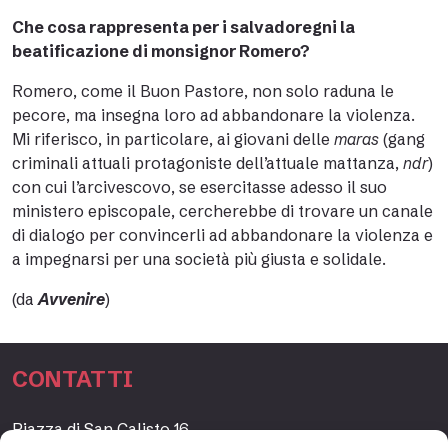
Che cosa rappresenta per i salvadoregni la
beatificazione di monsignor Romero?
Romero, come il Buon Pastore, non solo raduna le
pecore, ma insegna loro ad abbandonare la violenza.
Mi riferisco, in particolare, ai giovani delle
maras
(gang
criminali attuali protagoniste dell’attuale mattanza,
ndr
)
con cui l’arcivescovo, se esercitasse adesso il suo
ministero episcopale, cercherebbe di trovare un canale
di dialogo per convincerli ad abbandonare la violenza e
a impegnarsi per una società più giusta e solidale.
(da
Avvenire
)
CONTATTI
Piazza di San Calisto 16,