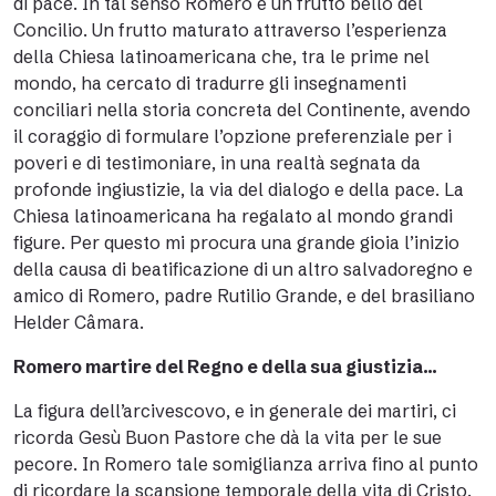
di pace. In tal senso Romero è un frutto bello del
Concilio. Un frutto maturato attraverso l’esperienza
della Chiesa latinoamericana che, tra le prime nel
mondo, ha cercato di tradurre gli insegnamenti
conciliari nella storia concreta del Continente, avendo
il coraggio di formulare l’opzione preferenziale per i
poveri e di testimoniare, in una realtà segnata da
profonde ingiustizie, la via del dialogo e della pace. La
Chiesa latinoamericana ha regalato al mondo grandi
figure. Per questo mi procura una grande gioia l’inizio
della causa di beatificazione di un altro salvadoregno e
amico di Romero, padre Rutilio Grande, e del brasiliano
Helder Câmara.
Romero martire del Regno e della sua giustizia…
La figura dell’arcivescovo, e in generale dei martiri, ci
ricorda Gesù Buon Pastore che dà la vita per le sue
pecore. In Romero tale somiglianza arriva fino al punto
di ricordare la scansione temporale della vita di Cristo.