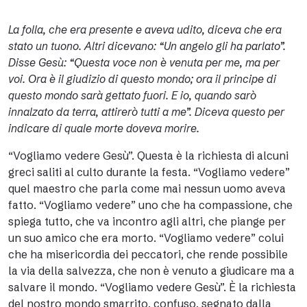
La folla, che era presente e aveva udito, diceva che era
stato un tuono. Altri dicevano: “Un angelo gli ha parlato”.
Disse Gesù: “Questa voce non è venuta per me, ma per
voi. Ora è il giudizio di questo mondo; ora il principe di
questo mondo sarà gettato fuori. E io, quando sarò
innalzato da terra, attirerò tutti a me”. Diceva questo per
indicare di quale morte doveva morire.
“Vogliamo vedere Gesù”. Questa è la richiesta di alcuni
greci saliti al culto durante la festa. “Vogliamo vedere”
quel maestro che parla come mai nessun uomo aveva
fatto. “Vogliamo vedere” uno che ha compassione, che
spiega tutto, che va incontro agli altri, che piange per
un suo amico che era morto. “Vogliamo vedere” colui
che ha misericordia dei peccatori, che rende possibile
la via della salvezza, che non è venuto a giudicare ma a
salvare il mondo. “Vogliamo vedere Gesù”. È la richiesta
del nostro mondo smarrito, confuso, segnato dalla