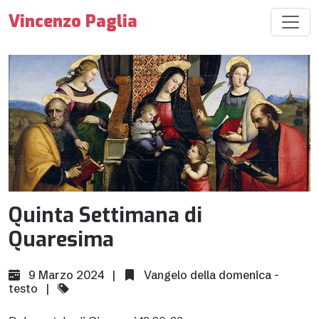
Vincenzo Paglia
Quinta Settimana di
Quaresima
9 Marzo 2024 |
Vangelo della domenica -
testo
|