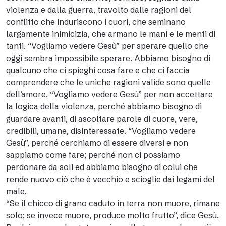
violenza e dalla guerra, travolto dalle ragioni del
conflitto che induriscono i cuori, che seminano
largamente inimicizia, che armano le mani e le menti di
tanti. “Vogliamo vedere Gesù” per sperare quello che
oggi sembra impossibile sperare. Abbiamo bisogno di
qualcuno che ci spieghi cosa fare e che ci faccia
comprendere che le uniche ragioni valide sono quelle
dell’amore. “Vogliamo vedere Gesù” per non accettare
la logica della violenza, perché abbiamo bisogno di
guardare avanti, di ascoltare parole di cuore, vere,
credibili, umane, disinteressate. “Vogliamo vedere
Gesù”, perché cerchiamo di essere diversi e non
sappiamo come fare; perché non ci possiamo
perdonare da soli ed abbiamo bisogno di colui che
rende nuovo ciò che è vecchio e scioglie dai legami del
male.
“Se il chicco di grano caduto in terra non muore, rimane
solo; se invece muore, produce molto frutto”, dice Gesù.