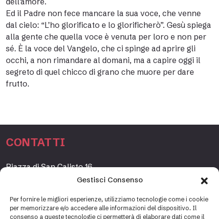
dell’amore.
Ed il Padre non fece mancare la sua voce, che venne
dal cielo: “L’ho glorificato e lo glorificherò”. Gesù spiega
alla gente che quella voce è venuta per loro e non per
sé. È la voce del Vangelo, che ci spinge ad aprire gli
occhi, a non rimandare al domani, ma a capire oggi il
segreto di quel chicco di grano che muore per dare
frutto.
CONTATTI
Piazza di San Calisto 16,
00153 Roma, Italia
Gestisci Consenso
www.fondazioneetagrande.org
Per fornire le migliori esperienze, utilizziamo tecnologie come i cookie
per memorizzare e/o accedere alle informazioni del dispositivo. Il
consenso a queste tecnologie ci permetterà di elaborare dati come il