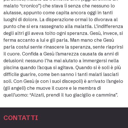
malato “cronico”) che stava lì senza che nessuno lo
aiutasse, appunto come capita ancora oggi in tanti
luoghi di dolore. La disperazione ormai lo divorava al
punto che si era rassegnato alla malattia. L’indifferenza
degli altri gli aveva tolto ogni speranza. Gesù, invece, si
ferma accanto a lui e gli parla. Man mano che Gesù
parla costui sente rinascere la speranza, sente riaprirsi
il cuore. Confida a Gesù l’amarezza causata da anni di
delusioni: nessuno l’ha mai aiutato a immergersi nella
piscina quando l’acqua si agitava. Quando si è soli è più
difficile guarire, come ben sanno i tanti malati lasciati
soli. Con Gesù (e con i suoi discepoli) è arrivato l’angelo
(gli angeli) che muove il cuore e le membra di
quell’uomo: “Alzati, prendi il tuo giaciglio e cammina”.
CONTATTI