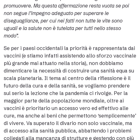
promuovere. Ma questa affermazione resta vuota se poi
non segue l’impegno adeguato per superare le
diseguaglianze, per cui nei fatti non tutte le vite sono
uguali e la salute non è tutelata per tutti nello stesso
modo”.
Se per i paesi occidentali la priorità è rappresentata dai
vaccini (e stiamo infatti assistendo allo sforzo vaccinale
più grande mai attuato nella storia), non dobbiamo
dimenticare la necessità di costruire una sanità equa su
scala planetaria. Il tema al centro della riflessione è il
futuro della cura e della sanità, se vogliamo prendere
sul serio la lezione che la pandemia ci rivolge. Per la
maggior parte della popolazione mondiale, oltre ai
vaccini è prioritario un accesso vero ed effettivo alle
cure, ma anche ai beni che permettono ‘semplicemente’
di vivere. Va superato il divario non solo vaccinale, ma
di accesso alla sanità pubblica, abbattendo i problemi
collegati alla mancanza di strutture e gestendo con più