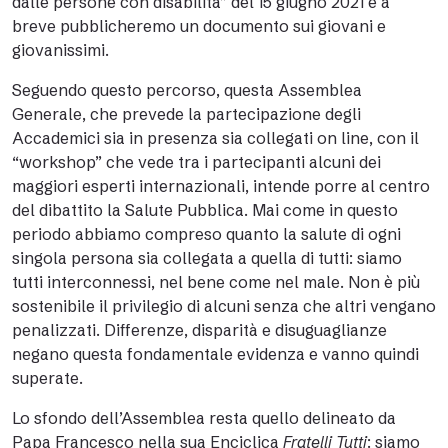
dalle persone con disabilità” del 15 giugno 2021 e a
breve pubblicheremo un documento sui giovani e
giovanissimi.
Seguendo questo percorso, questa Assemblea
Generale, che prevede la partecipazione degli
Accademici sia in presenza sia collegati on line, con il
“workshop” che vede tra i partecipanti alcuni dei
maggiori esperti internazionali, intende porre al centro
del dibattito la Salute Pubblica. Mai come in questo
periodo abbiamo compreso quanto la salute di ogni
singola persona sia collegata a quella di tutti: siamo
tutti interconnessi, nel bene come nel male. Non è più
sostenibile il privilegio di alcuni senza che altri vengano
penalizzati. Differenze, disparità e disuguaglianze
negano questa fondamentale evidenza e vanno quindi
superate.
Lo sfondo dell’Assemblea resta quello delineato da
Papa Francesco nella sua Enciclica
Fratelli Tutti
: siamo