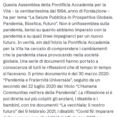
Questa Assemblea della Pontificia Accademia per la
Vita – la ventisettesima dal 1994, anno di Fondazione –
ha per tema “La Salute Pubblica in Prospettiva Globale.
Pandemia, Bioetica, Futuro”. Non è un’Assemblea sulla
pandemia, bensì su quanto abbiamo imparato con la
pandemia e su quali linee impegnarci per un nuovo
futuro. In verità, sin dall’inizio la Pontificia Accademia
per la Vita ha cercato di comprendere i cambiamenti
che la pandemia stava provocando nella società
globale. Una serie di documenti hanno portato a
conoscenza di tutti le riflessioni che di tempo in tempo
si facevano. Il primo documento è del 30 marzo 2020:
“Pandemia e Fraternità Universale”, seguito da un
secondo del 22 luglio 2020 dal titolo “L’Humana
Communitas nell’era della Pandemia”. La riflessione si è
poi diretta sui più colpiti: gli anziani, i disabile e i
bambini, con tre documenti: “La vecchiaia: il nostro
futuro” del 9 febbraio 2021, i disabili: “Covid 19: imparare