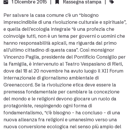
1 Dicembre 2015 |
Rassegna stampa
|
Per salvare la casa comune c’è un “bisogno
imprescindibile di una rivoluzione culturale e spirituale”,
e quella dell’ecologia integrale “è una profezia che
coinvolge tutti, non è un tema per governi o uomini che
hanno responsabilità apicali, ma riguarda dal primo
all’ultimo cittadino di questa casa”. Così monsignor
Vincenzo Paglia, presidente del Pontificio Consiglio per
la Famiglia, è intervenuto al Teatro Vespasiano di Rieti,
dove dal 18 al 20 novembre ha avuto luogo il XII Forum
internazionale di giornalismo ambientale di
Greenaccord. Se la rivoluzione etica deve essere la
premessa fondamentale per cambiare la concezione
del mondo e le religioni devono giocare un ruolo da
protagoniste, respingendo ogni forma di
fondamentalismo, “c’è bisogno – ha concluso – di una
nuova alleanza fra religioni e umanesimo verso una
nuova conversione ecologica nel senso più ampio del