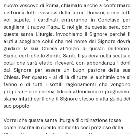
nuovo vescovo di Roma, chiamato anche a confermare
nell’unità tutti i vescovi della terra. Domani, come tutti
voi sapete, i cardinali entreranno in Conclave per
scegliere il nuovo Papa. E noi già da questa sera, con
questa santa Liturgia, invochiamo il Signore perché li
aiuti a scegliere colui che nel nome del Signore dovrà
guidare la sua Chiesa all’inizio di questo millennio.
Siamo certi che lo Spirito Santo li guiderà nella scelta e
colui che sarà eletto riceverà con abbondanza i doni
dal Signore per essere un buon pastore della sua
Chiesa. Per questo – al di là di tutte le alchimie che si
fanno e di tutti i sottili ragionamenti che vengono
proposti – con serena fiducia attendiamo e preghiamo:
siamo infatti certi che il Signore stesso è alla guida del
suo popolo.
Vorrei che questa santa liturgia di ordinazione fosse
come inserita in questo momento così prezioso della