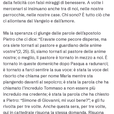
dalla felicità con falsi miraggi di benessere. A volte i
mercenari si insinuano anche tra di noi, nelle nostre
parrocchie, nelle nostre case. Chi sono? È tutto ciò che
ci allontana dal Vangelo e dall’amore.
Ma la speranza ci giunge dalle parole dell’apostolo
Pietro che ci dice: “Eravate come pecore disperse, ma
ora siete tornati al pastore e guardiano delle anime
vostre”(2, 25). Sì, siamo tornati al pastore delle anime
nostre; o meglio, il pastore è tornato in mezzo a noi. È
tornato in queste domeniche dopo Pasqua a radunarci;
è tornato a farci sentire la sua voce: è stata la voce del
risorto che chiama per nome Maria mentre sta
piangendo davanti al sepolcro; è stata la parola che ha
chiamato l’incredulo Tommaso a non essere più
incredulo ma credente; è stata la parola che ha chiesto
a Pietro: “Simone di Giovanni, mi vuoi bene?”; e gli fu
rivolta per tre volte. Anche questa sera, per tre volte,
qui in cattedrale risuona la stessa domanda. Risuona