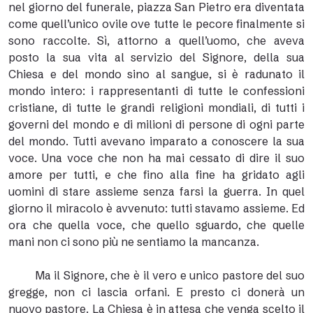
nel giorno del funerale, piazza San Pietro era diventata
come quell’unico ovile ove tutte le pecore finalmente si
sono raccolte. Sì, attorno a quell’uomo, che aveva
posto la sua vita al servizio del Signore, della sua
Chiesa e del mondo sino al sangue, si è radunato il
mondo intero: i rappresentanti di tutte le confessioni
cristiane, di tutte le grandi religioni mondiali, di tutti i
governi del mondo e di milioni di persone di ogni parte
del mondo. Tutti avevano imparato a conoscere la sua
voce. Una voce che non ha mai cessato di dire il suo
amore per tutti, e che fino alla fine ha gridato agli
uomini di stare assieme senza farsi la guerra. In quel
giorno il miracolo è avvenuto: tutti stavamo assieme. Ed
ora che quella voce, che quello sguardo, che quelle
mani non ci sono più ne sentiamo la mancanza.
Ma il Signore, che è il vero e unico pastore del suo
gregge, non ci lascia orfani. E presto ci donerà un
nuovo pastore. La Chiesa è in attesa che venga scelto il