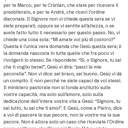
per te Marco, per te Cristian, che state per ricevere il
presbiterato, e per te André, che ricevi l’ordine
diaconale. Il Signore non vi chiede questa sera se vi
siete preparati, oppure se vi sentite all’altezza, o se
avete fatto tutto il necessario per questo passo. No, vi
chiede una cosa sola: “Mi amate voi più di costoro?”
Questa è l’unica vera domanda che Gesù questa sera; è
la domanda nascosta in tutte quelle che fra poco vi
rivolgerò io stesso. Se rispondete: “Sì, o Signore, tu sai
che ti voglio bene!”, Gesù vi dirà: “pasci le mie
pecorelle”. Non vi dice: sei bravo, sei buono. Gesù vi dà
un compito. E non perché ne siete capaci da voi stessi.
Il ministero pastorale non si fonda anzitutto sulle
vostre capacità, ma solo sull’amore, solo sulla
dedicazione dell’intera vostra vita a Gesù: “Signore, tu
sai tutto, tu sai che ti amo!”. E Gesù, come a Pietro, dice
a voi di pascere le sue pecore, non le vostre ma le sue
pecore. Non è allora solo un caso che riceviate l’Ordine