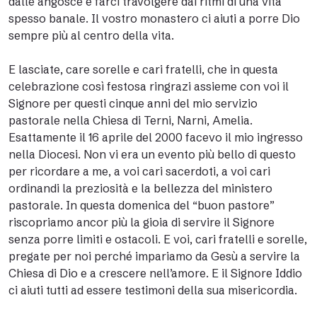
dalle angosce e farci travolgere dai ritmi di una vita
spesso banale. Il vostro monastero ci aiuti a porre Dio
sempre più al centro della vita.
E lasciate, care sorelle e cari fratelli, che in questa
celebrazione così festosa ringrazi assieme con voi il
Signore per questi cinque anni del mio servizio
pastorale nella Chiesa di Terni, Narni, Amelia.
Esattamente il 16 aprile del 2000 facevo il mio ingresso
nella Diocesi. Non vi era un evento più bello di questo
per ricordare a me, a voi cari sacerdoti, a voi cari
ordinandi la preziosità e la bellezza del ministero
pastorale. In questa domenica del “buon pastore”
riscopriamo ancor più la gioia di servire il Signore
senza porre limiti e ostacoli. E voi, cari fratelli e sorelle,
pregate per noi perché impariamo da Gesù a servire la
Chiesa di Dio e a crescere nell’amore. E il Signore Iddio
ci aiuti tutti ad essere testimoni della sua misericordia.