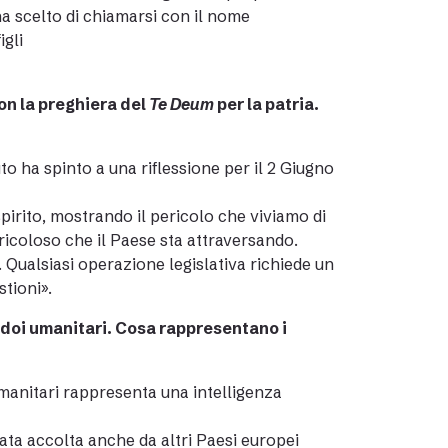
 ha scelto di chiamarsi con il nome
igli
con la preghiera del
Te Deum
per la patria.
o ha spinto a una riflessione per il 2 Giugno
 spirito, mostrando il pericolo che viviamo di
ericoloso che il Paese sta attraversando.
 Qualsiasi operazione legislativa richiede un
tioni».
idoi umanitari. Cosa rappresentano i
 umanitari rappresenta una intelligenza
tata accolta anche da altri Paesi europei