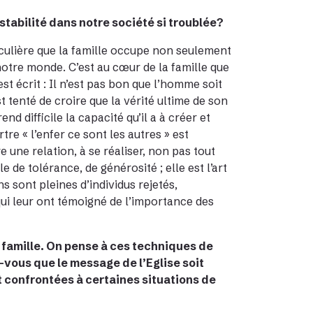
stabilité dans notre société si troublée?
ulière que la famille occupe non seulement
 notre monde. C’est au cœur de la famille que
est écrit : Il n’est pas bon que l’homme soit
st tenté de croire que la vérité ultime de son
nd difficile la capacité qu’il a à créer et
re « l’enfer ce sont les autres » est
e une relation, à se réaliser, non pas tout
 de tolérance, de générosité ; elle est l’art
s sont pleines d’individus rejetés,
qui leur ont témoigné de l’importance des
a famille. On pense à ces techniques de
-vous que le message de l’Eglise soit
t confrontées à certaines situations de