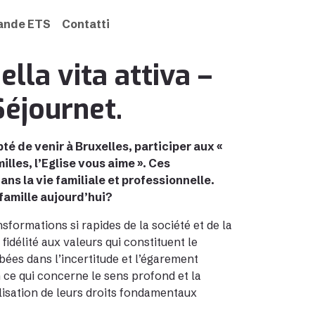
rande ETS
Contatti
nella vita attiva –
Séjournet.
té de venir à Bruxelles, participer aux «
les, l’Eglise vous aime ». Ces
s la vie familiale et professionnelle.
famille aujourd’hui?
nsformations si rapides de la société et de la
fidélité aux valeurs qui constituent le
mbées dans l’incertitude et l’égarement
 ce qui concerne le sens profond et la
éalisation de leurs droits fondamentaux