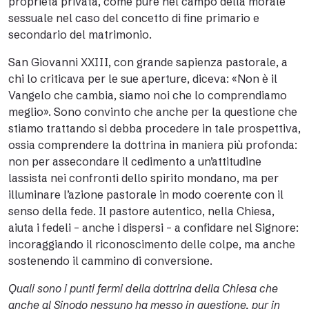
proprietà privata, come pure nel campo della morale
sessuale nel caso del concetto di fine primario e
secondario del matrimonio.
San Giovanni XXIII, con grande sapienza pastorale, a
chi lo criticava per le sue aperture, diceva: «Non è il
Vangelo che cambia, siamo noi che lo comprendiamo
meglio». Sono convinto che anche per la questione che
stiamo trattando si debba procedere in tale prospettiva,
ossia comprendere la dottrina in maniera più profonda:
non per assecondare il cedimento a un’attitudine
lassista nei confronti dello spirito mondano, ma per
illuminare l’azione pastorale in modo coerente con il
senso della fede. Il pastore autentico, nella Chiesa,
aiuta i fedeli – anche i dispersi – a confidare nel Signore:
incoraggiando il riconoscimento delle colpe, ma anche
sostenendo il cammino di conversione.
Quali sono i punti fermi della dottrina della Chiesa che
anche al Sinodo nessuno ha messo in questione, pur in