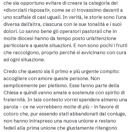
che sia opportuno evitare di creare la categoria dei
«divorziati risposati», come se ci trovassimo davanti a
uno scaffale di casi uguali. In verità, le storie sono l’una
diversa dall’altra, ciascuna con le sue tonalità e i suoi
dolori. Lo sanno bene gli operatori pastorali che in
molte diocesi hanno da tempo posto un’attenzione
particolare a queste situazioni. E non sono pochi i frutti
che raccolgono, proprio perché si avvicinano con cura
ad ogni situazione.
Credo che questo sia il primo e più urgente compito:
accogliere con amore queste persone. Non
semplicemente per pietismo. Esse fanno parte della
Chiesa e quindi vanno amate e sostenute con spirito di
fraternità. In tale contesto vorrei spendere almeno una
parola – ce ne vorrebbero molte di più – in favore di
coloro che, pur essendo stati abbandonati dal coniuge,
non hanno intrapreso una nuova unione e restano
fedeli alla prima unione che giustamente ritengono