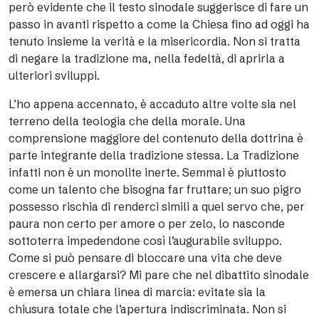
però evidente che il testo sinodale suggerisce di fare un
passo in avanti rispetto a come la Chiesa fino ad oggi ha
tenuto insieme la verità e la misericordia. Non si tratta
di negare la tradizione ma, nella fedeltà, di aprirla a
ulteriori sviluppi.
L’ho appena accennato, è accaduto altre volte sia nel
terreno della teologia che della morale. Una
comprensione maggiore del contenuto della dottrina è
parte integrante della tradizione stessa. La Tradizione
infatti non è un monolite inerte. Semmai è piuttosto
come un talento che bisogna far fruttare; un suo pigro
possesso rischia di renderci simili a quel servo che, per
paura non certo per amore o per zelo, lo nasconde
sottoterra impedendone così l’augurabile sviluppo.
Come si può pensare di bloccare una vita che deve
crescere e allargarsi? Mi pare che nel dibattito sinodale
è emersa un chiara linea di marcia: evitate sia la
chiusura totale che l’apertura indiscriminata. Non si