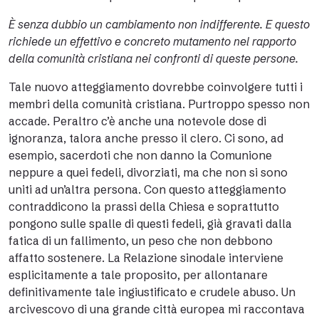
È senza dubbio un cambiamento non indifferente. E questo
richiede un effettivo e concreto mutamento nel rapporto
della comunità cristiana nei confronti di queste persone.
Tale nuovo atteggiamento dovrebbe coinvolgere tutti i
membri della comunità cristiana. Purtroppo spesso non
accade. Peraltro c’è anche una notevole dose di
ignoranza, talora anche presso il clero. Ci sono, ad
esempio, sacerdoti che non danno la Comunione
neppure a quei fedeli, divorziati, ma che non si sono
uniti ad un’altra persona. Con questo atteggiamento
contraddicono la prassi della Chiesa e soprattutto
pongono sulle spalle di questi fedeli, già gravati dalla
fatica di un fallimento, un peso che non debbono
affatto sostenere. La Relazione sinodale interviene
esplicitamente a tale proposito, per allontanare
definitivamente tale ingiustificato e crudele abuso. Un
arcivescovo di una grande città europea mi raccontava