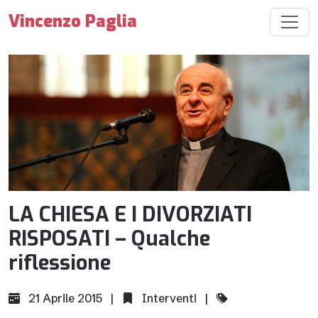
Vincenzo Paglia
LA CHIESA E I DIVORZIATI
RISPOSATI – Qualche
riflessione
21 Aprile 2015 |
Interventi
|