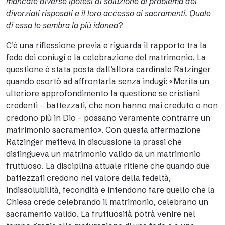
mancate diverse ipotesi di soluzione al problema dei
divorziati risposati e il loro accesso ai sacramenti. Quale
di essa le sembra la più idonea?
C’è una riflessione previa e riguarda il rapporto tra la
fede dei coniugi e la celebrazione del matrimonio. La
questione è stata posta dall’allora cardinale Ratzinger
quando esortò ad affrontarla senza indugi: «Merita un
ulteriore approfondimento la questione se cristiani
credenti ‒ battezzati, che non hanno mai creduto o non
credono più in Dio – possano veramente contrarre un
matrimonio sacramento». Con questa affermazione
Ratzinger metteva in discussione la prassi che
distingueva un matrimonio valido da un matrimonio
fruttuoso. La disciplina attuale ritiene che quando due
battezzati credono nel valore della fedeltà,
indissolubilità, fecondità e intendono fare quello che la
Chiesa crede celebrando il matrimonio, celebrano un
sacramento valido. La fruttuosità potrà venire nel