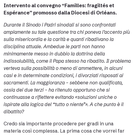
Intervento al convegno “Familles: fragiltés et
Espérance” promosso dalla Diocesi di Orléans.
Durante il Sinodo i Padri sinodali si sono confrontati
ampiamente su tale questione tra chi poneva l’accento più
sulla misericordia e la carità e quanti ribadivano la
disciplina attuale. Ambedue le parti non hanno
minimamente messo in dubbio la dottrina della
indissolubilità, come il Papa stesso ha ribadito. Il problema
verteva sulla possibilità o meno di ammettere, in alcuni
casi e in determinate condizioni, i divorziati risposati ai
sacramenti. La maggioranza – sebbene non qualificata,
ossia dei due terzi – ha ritenuto opportuno che si
continuasse a riflettere evitando «soluzioni uniche o
ispirate alla logica del “tutto o niente”». A che punto è il
dibattito?
Credo sia importante procedere per gradi in una
materia così complessa. La prima cosa che vorrei far