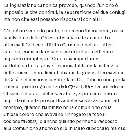
La legislazione canonica prevede, quando l’unione è
impossibile che continui, la separazione dei due coniugi,
ma non che essi possano risposarsi con altri.
C’è poi un secondo punto, non meno importante, ossia
la missione della Chiesa di «salvare le anime». Lo
afferma il Codice di Diritto Canonico nel suo ultimo
canone, come a dare la chiave di lettura dell’intero
impianto disciplinare. Credo sia importante
sottolinearlo. La grave responsabilità della salvezza
delle anime – non dimentichiamo la grave affermazione
di Gesù nel descrive la volontà di Dio: “che io non perda
nulla di quanto egli mi ha dato”(Gv 6,39) – ha portato la
Chiesa, nel corso della sua storia, a prendere misure
importanti nella prospettiva della salvezza come, ad
esempio, quando riammise nella comunione della
Chiesa coloro che avevano rinnegato la fede (i
cosiddetti
lapsi
), o anche quando permette l’accesso
alla Comunione anche se si è in stato di peccato ma ci si