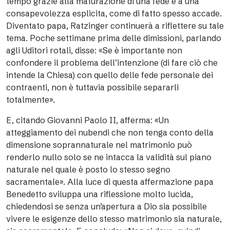
tempo grazie alla maturazione di una fede e a una
consapevolezza esplicita, come di fatto spesso accade.
Diventato papa, Ratzinger continuerà a riflettere su tale
tema. Poche settimane prima delle dimissioni, parlando
agli Uditori rotali, disse: «Se è importante non
confondere il problema dell’intenzione (di fare ciò che
intende la Chiesa) con quello delle fede personale dei
contraenti, non è tuttavia possibile separarli
totalmente».
E, citando Giovanni Paolo II, afferma: «Un
atteggiamento dei nubendi che non tenga conto della
dimensione soprannaturale nel matrimonio può
renderlo nullo solo se ne intacca la validità sul piano
naturale nel quale è posto lo stesso segno
sacramentale». Alla luce di questa affermazione papa
Benedetto sviluppa una riflessione molto lucida,
chiedendosi se senza un’apertura a Dio sia possibile
vivere le esigenze dello stesso matrimonio sia naturale,