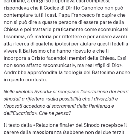
cardinale, a chi gli sottoponeva casi complessi,
rispondeva che il Codice di Diritto Canonico non può
contemplare tutti i casi. Papa Francesco fa capire che
non si può dire a queste persone di essere parte della
Chiesa e poi trattarle praticamente come scomunicate!
Insomma, c’è materia per riflettere e per andare avanti
alla ricerca di qualche ipotesi per aiutare questi fedeli a
vivere il Battesimo che hanno ricevuto e che li
incorpora a Cristo facendoli membri della Chiesa. Essi
non sono affatto «scomunicati», ma resi «figli di Dio».
Andrebbe approfondita la teologia del Battesimo anche
in questo contesto.
Nella «Relatio Synodi» si recepisce l’esortazione dei Padri
sinodali a riflettere «sulla possibilità che i divorziati e
risposati accedano ai sacramenti della Penitenza e
dell’Eucaristia». Che ne pensa?
Il testo della «Relazione finale» del Sinodo recepisce il
parere della maggioranza (sebbene non dei due terzi)