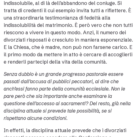
indissolubile, al di là dell’abbandono del coniuge. Si
tratta di credenti il cui esempio invita tutti a riflettere. È
una straordinaria testimonianza di fedeltà alla
indissolubilità del matrimonio. È però vero che non tutti
riescono a vivere in questo modo. Anzi, il numero dei
divorziati risposati è cresciuto in maniera esponenziale.
E la Chiesa, che è madre, non può non farsene carico. E
il primo modo da mettere in atto è cercare di accoglierli
e renderli partecipi della vita della comunità.
Senza dubbio è un grande progresso pastorale essere
passati dall’accusa di pubblici peccatori, al dire che
anch’essi fanno parte della comunità ecclesiale. Non le
pare però che sia importante anche esaminare la
questione dell’accesso ai sacramenti? Del resto, già nella
disciplina attuale si prevede tale possibilità, se si
rispettano alcune condizioni.
In effetti, la disciplina attuale prevede che i divorziati