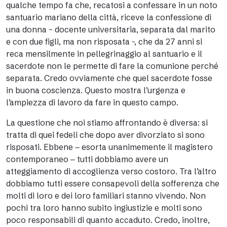
qualche tempo fa che, recatosi a confessare in un noto
santuario mariano della città, riceve la confessione di
una donna – docente universitaria, separata dal marito
e con due figli, ma non risposata -, che da 27 anni si
reca mensilmente in pellegrinaggio al santuario e il
sacerdote non le permette di fare la comunione perché
separata. Credo ovviamente che quel sacerdote fosse
in buona coscienza. Questo mostra l’urgenza e
l’ampiezza di lavoro da fare in questo campo.
La questione che noi stiamo affrontando è diversa: si
tratta di quei fedeli che dopo aver divorziato si sono
risposati. Ebbene ‒ esorta unanimemente il magistero
contemporaneo ‒ tutti dobbiamo avere un
atteggiamento di accoglienza verso costoro. Tra l’altro
dobbiamo tutti essere consapevoli della sofferenza che
molti di loro e dei loro familiari stanno vivendo. Non
pochi tra loro hanno subito ingiustizie e molti sono
poco responsabili di quanto accaduto. Credo, inoltre,