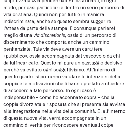
la ipotizzata «via penitenziale» è da attuarsi, in ogni
modo, per casi particolari e dentro un serio percorso di
vita cristiana. Quindi non per tutti e in maniera
indiscriminata, anche se questo sembra suggerire
l’attesa da parte della stampa. E comunque parlerei
meglio di una
via discretionis
, ossia di un percorso di
discernimento che comporta anche un cammino
penitenziale. Tale via deve avere un carattere
«pubblico», ossia accompagnata dal vescovo o da chi
da lui incaricato. Questo mi pare un passaggio decisivo,
perché va evitato ogni soggettivismo. All’interno di
questo quadro si potranno valutare le intenzioni della
coppia e le motivazioni che li hanno portato a chiedere
di accedere a tale percorso. In ogni caso è
indispensabile – come ho accennato sopra – che la
coppia divorziata e risposata che si presenta sia avviata
alla integrazione nella vita della comunità. E, all’interno
di questa nuova vita, verrà accompagnata in un
cammino di verità per riconoscere eventuali colpe