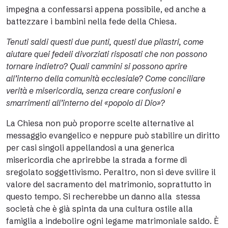
impegna a confessarsi appena possibile, ed anche a
battezzare i bambini nella fede della Chiesa.
Tenuti saldi questi due punti, questi due pilastri, come
aiutare quei fedeli divorziati risposati che non possono
tornare indietro? Quali cammini si possono aprire
all’interno della comunità ecclesiale? Come conciliare
verità e misericordia, senza creare confusioni e
smarrimenti all’interno del «popolo di Dio»?
La Chiesa non può proporre scelte alternative al
messaggio evangelico e neppure può stabilire un diritto
per casi singoli appellandosi a una generica
misericordia che aprirebbe la strada a forme di
sregolato soggettivismo. Peraltro, non si deve svilire il
valore del sacramento del matrimonio, soprattutto in
questo tempo. Si recherebbe un danno alla stessa
società che è già spinta da una cultura ostile alla
famiglia a indebolire ogni legame matrimoniale saldo. È