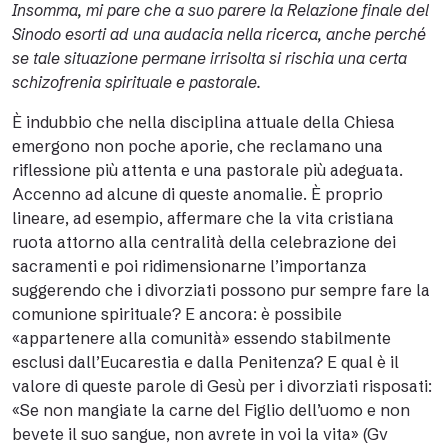
Insomma, mi pare che a suo parere la Relazione finale del
Sinodo esorti ad una audacia nella ricerca, anche perché
se tale situazione permane irrisolta si rischia una certa
schizofrenia spirituale e pastorale.
È indubbio che nella disciplina attuale della Chiesa
emergono non poche aporie, che reclamano una
riflessione più attenta e una pastorale più adeguata.
Accenno ad alcune di queste anomalie. È proprio
lineare, ad esempio, affermare che la vita cristiana
ruota attorno alla centralità della celebrazione dei
sacramenti e poi ridimensionarne l’importanza
suggerendo che i divorziati possono pur sempre fare la
comunione spirituale? E ancora: è possibile
«appartenere alla comunità» essendo stabilmente
esclusi dall’Eucarestia e dalla Penitenza? E qual è il
valore di queste parole di Gesù per i divorziati risposati:
«Se non mangiate la carne del Figlio dell’uomo e non
bevete il suo sangue, non avrete in voi la vita» (Gv