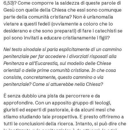
6,53)? Come comporre la saldezza di queste parole di
Gesù con quelle della Chiesa che essi sono comunque
parte della comunità cristiana? Non è un’anomalia
vietare a questi fedeli (ovviamente a coloro che lo
desiderano e che sono preparati) di fare i catechisti se
poi sono invitati a educare cristianamente i figli?
Nel testo sinodale si parla esplicitamente di un cammino
penitenziale per far accedere i divorziati risposati alla
Penitenza e all’Eucarestia, sul modello delle Chiese
orientali o delle prime comunità cristiane. In che cosa
consiste, concretamente, questo cammino o via
penitenziale? Come si attuerebbe nella Chiesa?
È senza dubbio una pista da percorrere e da
approfondire. Con un apposito gruppo di teologi,
giuristi ed esperti di pastorale, è da alcuni mesi che
stiamo studiando tale prospettiva. E presto offriremo a
tutti le conclusioni della ricerca. Intanto, si può dire che