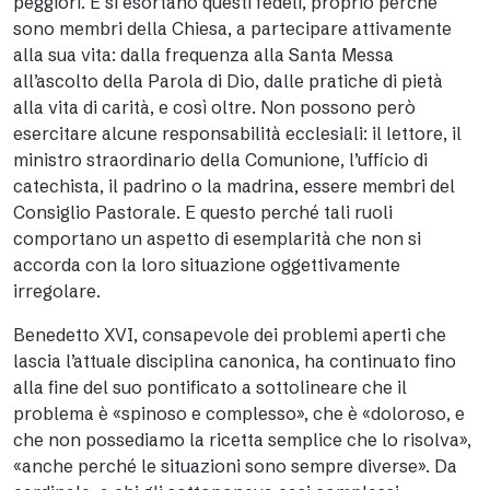
peggiori. E si esortano questi fedeli, proprio perché
sono membri della Chiesa, a partecipare attivamente
alla sua vita: dalla frequenza alla Santa Messa
all’ascolto della Parola di Dio, dalle pratiche di pietà
alla vita di carità, e così oltre. Non possono però
esercitare alcune responsabilità ecclesiali: il lettore, il
ministro straordinario della Comunione, l’ufficio di
catechista, il padrino o la madrina, essere membri del
Consiglio Pastorale. E questo perché tali ruoli
comportano un aspetto di esemplarità che non si
accorda con la loro situazione oggettivamente
irregolare.
Benedetto XVI, consapevole dei problemi aperti che
lascia l’attuale disciplina canonica, ha continuato fino
alla fine del suo pontificato a sottolineare che il
problema è «spinoso e complesso», che è «doloroso, e
che non possediamo la ricetta semplice che lo risolva»,
«anche perché le situazioni sono sempre diverse». Da