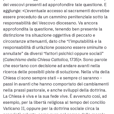
dei vescovi presenti ad approfondire tale questione. E
aggiunge: «L’eventuale accesso ai sacramenti dovrebbe
essere preceduto da un cammino penitenziale sotto la
responsabilità del Vescovo diocesano. Va ancora
approfondita la questione, tenendo ben presente la
distinzione tra situazione oggettiva di peccato e
circostanze attenuanti, dato che “l’imputabilità e la
responsabilità di un’azione possono essere sminuite o
annullate” da diversi “fattori psichici oppure sociali”
(
Catechismo della Chiesa Cattolica
, 1735)». Sono parole
che esortano con decisione ad andare avanti nella
ricerca delle possibili piste di soluzione. Nella vita della
Chiesa ci sono sempre stati
–
e sempre ci saranno –
passi in avanti che hanno comportato dei cambiamenti
nella prassi pastorale, e anche sviluppi della dottrina.
La Chiesa è viva e la sua fede vive. È avvenuto così, ad
esempio, per la libertà religiosa al tempo del concilio
Vaticano II, oppure per la dottrina sociale circa la