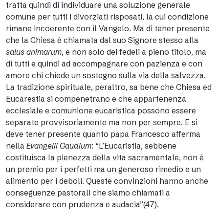
tratta quindi di individuare una soluzione generale
comune per tutti i divorziati risposati, la cui condizione
rimane incoerente con il Vangelo. Ma di tener presente
che la Chiesa è chiamata dal suo Signore stesso alla
salus animarum
, e non solo dei fedeli a pieno titolo, ma
di tutti e quindi ad accompagnare con pazienza e con
amore chi chiede un sostegno sulla via della salvezza.
La tradizione spirituale, peraltro, sa bene che Chiesa ed
Eucarestia si compenetrano e che appartenenza
ecclesiale e comunione eucaristica possono essere
separate provvisoriamente ma non per sempre. E si
deve tener presente quanto papa Francesco afferma
nella
Evangelii Gaudium
: “L’Eucaristia, sebbene
costituisca la pienezza della vita sacramentale, non è
un pre­mio per i perfetti ma un generoso rimedio e un
alimento per i deboli. Queste convinzioni han­no anche
conseguenze pastorali che siamo chia­mati a
considerare con prudenza e audacia”(47).