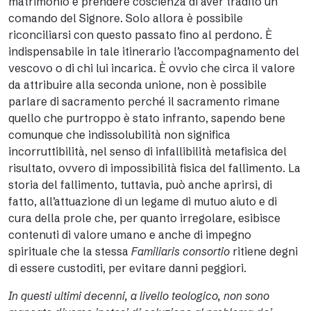
matrimonio e prendere coscienza di aver tradito un
comando del Signore. Solo allora è possibile
riconciliarsi con questo passato fino al perdono. È
indispensabile in tale itinerario l’accompagnamento del
vescovo o di chi lui incarica. È ovvio che circa il valore
da attribuire alla seconda unione, non è possibile
parlare di sacramento perché il sacramento rimane
quello che purtroppo è stato infranto, sapendo bene
comunque che indissolubilità non significa
incorruttibilità, nel senso di infallibilità metafisica del
risultato, ovvero di impossibilità fisica del fallimento. La
storia del fallimento, tuttavia, può anche aprirsi, di
fatto, all’attuazione di un legame di mutuo aiuto e di
cura della prole che, per quanto irregolare, esibisce
contenuti di valore umano e anche di impegno
spirituale che la stessa
Familiaris consortio
ritiene degni
di essere custoditi, per evitare danni peggiori.
In questi ultimi decenni, a livello teologico, non sono