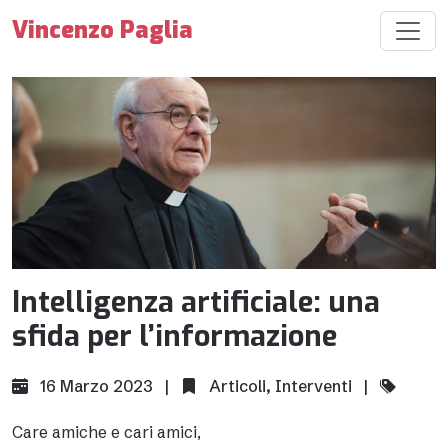
Vincenzo Paglia
Intelligenza artificiale: una
sfida per l’informazione
16 Marzo 2023 |
Articoli
,
Interventi
|
Care amiche e cari amici,