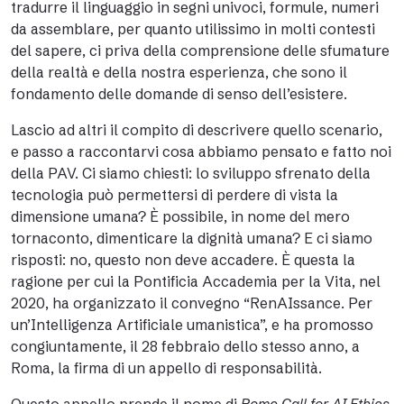
tradurre il linguaggio in segni univoci, formule, numeri
da assemblare, per quanto utilissimo in molti contesti
del sapere, ci priva della comprensione delle sfumature
della realtà e della nostra esperienza, che sono il
fondamento delle domande di senso dell’esistere.
Lascio ad altri il compito di descrivere quello scenario,
e passo a raccontarvi cosa abbiamo pensato e fatto noi
della PAV. Ci siamo chiesti: lo sviluppo sfrenato della
tecnologia può permettersi di perdere di vista la
dimensione umana? È possibile, in nome del mero
tornaconto, dimenticare la dignità umana? E ci siamo
risposti: no, questo non deve accadere. È questa la
ragione per cui la Pontificia Accademia per la Vita, nel
2020, ha organizzato il convegno “RenAIssance. Per
un’Intelligenza Artificiale umanistica”, e ha promosso
congiuntamente, il 28 febbraio dello stesso anno, a
Roma, la firma di un appello di responsabilità.