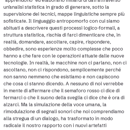
“apprendono” ed elaborano miliardi di dati attraverso
un’analisi statistica in grado di generare, sotto la
supervisione dei tecnici, mappe linguistiche sempre più
sofisticate. Il linguaggio antropomorfo con cui siamo
abituati a descrivere questi processi logico-formali, a
struttura statistica, rischia di farci dimenticare che, in
realtà, domandare, ascoltare, capire, rispondere,
obbedire, sono esperienze molto complesse che poco
hanno a che fare con le operazioni attuate dalle nuove
tecnologie. In realtà, le macchine non ci parlano, non ci
ascoltano, non ci rispondono, semplicemente perché
non sanno nemmeno che esistiamo e non capiscono
che cosa ci stanno dicendo. A nessuno di noi verrebbe
in mente di affermare che il semaforo rosso ci dice di
fermarci o che il suono della sveglia ci dice che è ora di
alzarci. Ma la simulazione della voce umana, la
rimodulazione di segnali sonori che noi comprendiamo
alla stregua di un dialogo, ha trasformato in modo
radicale il nostro rapporto con i nuovi artefatti