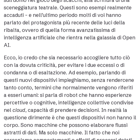
sull’uomo nel gioco degli scacchi, alla scrittura di una
sceneggiatura teatrale. Questi sono esempi realmente
accaduti – e nell’ultimo periodo molti di voi hanno
parlato del protagonista più recente delle luci della
ribalta, ovvero di quella forma avanzatissima di
intelligenza artificiale che rientra nella galassia di Open
AI.
Ecco, io credo che sia necessario accogliere tutto ciò
con la dovuta criticità, per evitare i due eccessi o di
condanna o di esaltazione. Ad esempio, parlando di
questi nuovi dispositivi impieghiamo, senza rendercene
tanto conto, termini che normalmente vengono riferiti
a esseri umani: si parla di robot che hanno esperienze
percettive o cognitive, intelligenze collettive condivise
nel
cloud
, capacità di prendere decisioni. In realtà la
questione dirimente è che questi dispositivi non hanno il
corpo. Sono macchine che possono elaborare flussi
astratti di dati. Ma solo macchine. Il fatto che noi