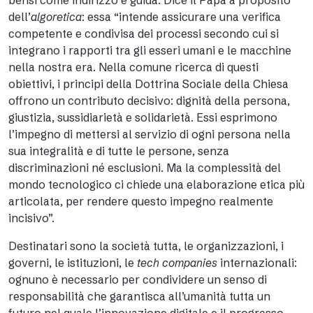
bensì come indirizzo e guida. Dice il Papa a proposito
dell’
algoretica
: essa “intende assicurare una verifica
competente e condivisa dei processi secondo cui si
integrano i rapporti tra gli esseri umani e le macchine
nella nostra era. Nella comune ricerca di questi
obiettivi, i principi della Dottrina Sociale della Chiesa
offrono un contributo decisivo: dignità della persona,
giustizia, sussidiarietà e solidarietà. Essi esprimono
l’impegno di mettersi al servizio di ogni persona nella
sua integralità e di tutte le persone, senza
discriminazioni né esclusioni. Ma la complessità del
mondo tecnologico ci chiede una elaborazione etica più
articolata, per rendere questo impegno realmente
incisivo”.
Destinatari sono la società tutta, le organizzazioni, i
governi, le istituzioni, le
tech companies
internazionali:
ognuno è necessario per condividere un senso di
responsabilità che garantisca all’umanità tutta un