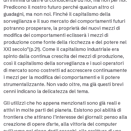
un’infinità di dati e di conoscenze
da noi
, ma non
per noi
.
Predicono il nostro futuro perché qualcun altro ci
guadagni, ma non noi. Finché il capitalismo della
sorveglianza e il suo mercato dei comportamenti futuri
potranno prosperare, la proprietà dei nuovi mezzi di
modifica dei comportamenti eclisserà i mezzi di
produzione come fonte della ricchezza e del potere nel
XXI secolo”(p.21). Come il capitalismo industriale era
spinto dalla continua crescita dei mezzi di produzione,
così il capitalismo della sorveglianza e i suoi operatori
di mercato sono costretti ad accrescere continuamente
i mezzi per la modifica dei comportamenti e il potere
strumentalizzante. Non vado oltre, ma già questi brevi
cenni indicano la delicatezza del tema.
Gli utilizzi che ho appena menzionati sono già reali e
attivi in molte parti del pianeta. Esistono poi abilità di
frontiera che attirano l’interesse dei giornali: penso alla
creazione di opere d’arte, alla vittoria del computer