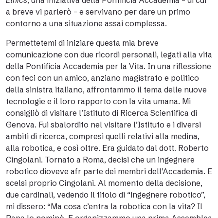
Ethics
, una iniziativa della Pontificia Accademia – di cui
a breve vi parlerò – e servivano per dare un primo
contorno a una situazione assai complessa.
Permettetemi di iniziare questa mia breve
comunicazione con due ricordi personali, legati alla vita
della Pontificia Accademia per la Vita. In una riflessione
con feci con un amico, anziano magistrato e politico
della sinistra italiano, affrontammo il tema delle nuove
tecnologie e il loro rapporto con la vita umana. Mi
consigliò di visitare l’Istituto di Ricerca Scientifica di
Genova. Fui sbalordito nel visitare l’Istituto e i diversi
ambiti di ricerca, compresi quelli relativi alla medina,
alla robotica, e così oltre. Era guidato dal dott. Roberto
Cingolani. Tornato a Roma, decisi che un ingegnere
robotico dioveve afr parte dei membri dell’Accademia. E
scelsi proprio Cingolani. Al momento della decisione,
due cardinali, vedendo il titolo di “ingegnere robotico”,
mi dissero: “Ma cosa c’entra la robotica con la vita? Il