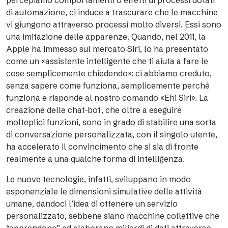
percepiamo comportamenti o effetti di processi dotati
di automazione, ci induce a trascurare che le macchine
vi giungono attraverso processi molto diversi. Essi sono
una imitazione delle apparenze. Quando, nel 2011, la
Apple ha immesso sul mercato Siri, lo ha presentato
come un «assistente intelligente che ti aiuta a fare le
cose semplicemente chiedendo»: ci abbiamo creduto,
senza sapere come funziona, semplicemente perché
funziona e risponde al nostro comando «Ehi Siri». La
creazione delle chat-bot, che oltre a eseguire
molteplici funzioni, sono in grado di stabilire una sorta
di conversazione personalizzata, con il singolo utente,
ha accelerato il convincimento che si sia di fronte
realmente a una qualche forma di intelligenza.
Le nuove tecnologie, infatti, sviluppano in modo
esponenziale le dimensioni simulative delle attività
umane, dandoci l’idea di ottenere un servizio
personalizzato, sebbene siano macchine collettive che