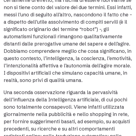
certamente di effetto, ma rischia di essere fuorviante se
non si tiene conto del valore dei due termini. Essi infatti,
messi l’uno di seguito all’altro, nascondono il fatto che –
a dispetto dell’utile assolvimento di compiti servili (è il
significato originario del termine “robot”) –, gli
automatismi funzionali rimangono qualitativamente
distanti dalle prerogative umane del sapere e dell’agire.
Dobbiamo comprendere meglio che cosa significano, in
questo contesto, l’intelligenza, la coscienza, l’emotività,
l’intenzionalità affettiva e l’autonomia dell’agire morale.
I dispositivi artificiali che simulano capacità umane, in
realtà, sono privi di qualità umana.
Una seconda osservazione riguarda la pervasività
dell’influenza della Intelligenza artificiale, di cui pochi
sono totalmente consapevoli. Viene infatti utilizzata
giornalmente nella pubblicità e nello shopping in rete,
per fornire suggerimenti basati, ad esempio, su acquisti
precedenti, su ricerche e su altri comportamenti