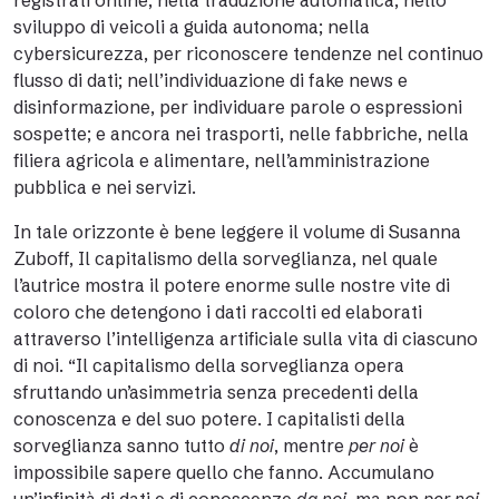
registrati online; nella traduzione automatica; nello
sviluppo di veicoli a guida autonoma; nella
cybersicurezza, per riconoscere tendenze nel continuo
flusso di dati; nell’individuazione di fake news e
disinformazione, per individuare parole o espressioni
sospette; e ancora nei trasporti, nelle fabbriche, nella
filiera agricola e alimentare, nell’amministrazione
pubblica e nei servizi.
In tale orizzonte è bene leggere il volume di Susanna
Zuboff, Il capitalismo della sorveglianza, nel quale
l’autrice mostra il potere enorme sulle nostre vite di
coloro che detengono i dati raccolti ed elaborati
attraverso l’intelligenza artificiale sulla vita di ciascuno
di noi. “Il capitalismo della sorveglianza opera
sfruttando un’asimmetria senza precedenti della
conoscenza e del suo potere. I capitalisti della
sorveglianza sanno tutto
di noi
, mentre
per noi
è
impossibile sapere quello che fanno. Accumulano