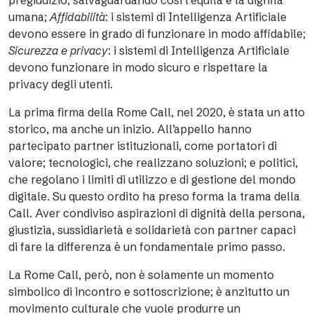
pregiudizio, salvaguardando così l’equità e la dignità
umana;
Affidabilità
: i sistemi di Intelligenza Artificiale
devono essere in grado di funzionare in modo affidabile;
Sicurezza e privacy
: i sistemi di Intelligenza Artificiale
devono funzionare in modo sicuro e rispettare la
privacy degli utenti.
La prima firma della Rome Call, nel 2020, è stata un atto
storico, ma anche un inizio. All’appello hanno
partecipato partner istituzionali, come portatori di
valore; tecnologici, che realizzano soluzioni; e politici,
che regolano i limiti di utilizzo e di gestione del mondo
digitale. Su questo ordito ha preso forma la trama della
Call. Aver condiviso aspirazioni di dignità della persona,
giustizia, sussidiarietà e solidarietà con partner capaci
di fare la differenza è un fondamentale primo passo.
La Rome Call, però, non è solamente un momento
simbolico di incontro e sottoscrizione; è anzitutto un
movimento culturale che vuole produrre un