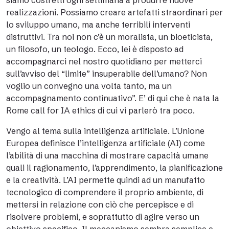
siamo costretti ogni settimana a produrre nuove
realizzazioni. Possiamo creare artefatti straordinari per
lo sviluppo umano, ma anche terribili interventi
distruttivi. Tra noi non c’è un moralista, un bioeticista,
un filosofo, un teologo. Ecco, lei è disposto ad
accompagnarci nel nostro quotidiano per metterci
sull’avviso del “limite” insuperabile dell’umano? Non
voglio un convegno una volta tanto, ma un
accompagnamento continuativo”. E’ di qui che è nata la
Rome call for IA ethics di cui vi parlerò tra poco.
Vengo al tema sulla intelligenza artificiale. L’Unione
Europea definisce l’intelligenza artificiale (AI) come
l’abilità di una macchina di mostrare capacità umane
quali il ragionamento, l’apprendimento, la pianificazione
e la creatività. L’AI permette quindi ad un manufatto
tecnologico di comprendere il proprio ambiente, di
mettersi in relazione con ciò che percepisce e di
risolvere problemi, e soprattutto di agire verso un