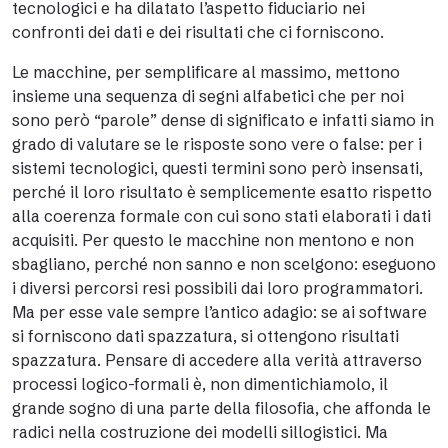
tecnologici e ha dilatato l’aspetto fiduciario nei
confronti dei dati e dei risultati che ci forniscono.
Le macchine, per semplificare al massimo, mettono
insieme una sequenza di segni alfabetici che per noi
sono però “parole” dense di significato e infatti siamo in
grado di valutare se le risposte sono vere o false: per i
sistemi tecnologici, questi termini sono però insensati,
perché il loro risultato è semplicemente esatto rispetto
alla coerenza formale con cui sono stati elaborati i dati
acquisiti. Per questo le macchine non mentono e non
sbagliano, perché non sanno e non scelgono: eseguono
i diversi percorsi resi possibili dai loro programmatori.
Ma per esse vale sempre l’antico adagio: se ai software
si forniscono dati spazzatura, si ottengono risultati
spazzatura. Pensare di accedere alla verità attraverso
processi logico-formali è, non dimentichiamolo, il
grande sogno di una parte della filosofia, che affonda le
radici nella costruzione dei modelli sillogistici. Ma