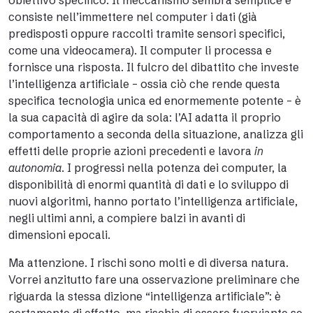
obiettivo specifico. Il meccanismo sembra semplice e
consiste nell’immettere nel computer i dati (già
predisposti oppure raccolti tramite sensori specifici,
come una videocamera). Il computer li processa e
fornisce una risposta. Il fulcro del dibattito che investe
l’intelligenza artificiale – ossia ciò che rende questa
specifica tecnologia unica ed enormemente potente – è
la sua capacità di agire da sola: l’AI adatta il proprio
comportamento a seconda della situazione, analizza gli
effetti delle proprie azioni precedenti e lavora
in
autonomia
. I progressi nella potenza dei computer, la
disponibilità di enormi quantità di dati e lo sviluppo di
nuovi algoritmi, hanno portato l’intelligenza artificiale,
negli ultimi anni, a compiere balzi in avanti di
dimensioni epocali.
Ma attenzione. I rischi sono molti e di diversa natura.
Vorrei anzitutto fare una osservazione preliminare che
riguarda la stessa dizione “intelligenza artificiale”: è