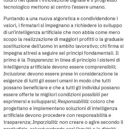
futuro nel quale l’innovazione digitale e il progresso
tecnologico mettono al centro l’essere umano.
Puntando a una nuova algoretica e condividendone i
valori, i firmatari si impegnano a richiedere lo sviluppo
di un’intelligenza artificiale che non abbia come mero
scopo la realizzazione di maggiori profitti o la graduale
sostituzione dell’uomo in ambito lavorativo; chi firma si
impegna altresì a seguire sei principi fondamentali. Il
primo è la
Trasparenza
: in linea di principio i sistemi di
intelligenza artificiale devono essere comprensibili;
Inclusione
: devono essere prese in considerazione le
esigenze di tutti gli esseri umani in modo che tutti
possano beneficiare e che a tutti gli individui possano
essere offerte le migliori condizioni possibili per
esprimersi e svilupparsi;
Responsabilità
: coloro che
progettano e implementano soluzioni di intelligenza
artificiale devono procedere con responsabilità e
trasparenza;
Imparzialità
: non creare o agire secondo il