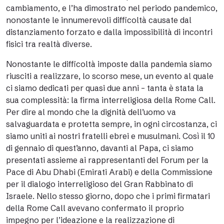
cambiamento, e l’ha dimostrato nel periodo pandemico,
nonostante le innumerevoli difficoltà causate dal
distanziamento forzato e dalla impossibilità di incontri
fisici tra realtà diverse.
Nonostante le difficoltà imposte dalla pandemia siamo
riusciti a realizzare, lo scorso mese, un evento al quale
ci siamo dedicati per quasi due anni – tanta è stata la
sua complessità: la firma interreligiosa della Rome Call.
Per dire al mondo che la dignità dell’uomo va
salvaguardata e protetta sempre, in ogni circostanza, ci
siamo uniti ai nostri fratelli ebrei e musulmani. Così il 10
di gennaio di quest’anno, davanti al Papa, ci siamo
presentati assieme ai rappresentanti del Forum per la
Pace di Abu Dhabi (Emirati Arabi) e della Commissione
per il dialogo interreligioso del Gran Rabbinato di
Israele. Nello stesso giorno, dopo che i primi firmatari
della Rome Call avevano confermato il proprio
impegno per l’ideazione e la realizzazione di