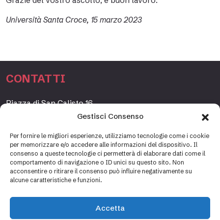
Grazie del vostro ascolto, e buon lavoro.
Università Santa Croce, 15 marzo 2023
CONTATTI
Piazza di San Calisto 16,
00153 Roma, Italia
Gestisci Consenso
www.fondazioneetagrande.org
Per fornire le migliori esperienze, utilizziamo tecnologie come i cookie
per memorizzare e/o accedere alle informazioni del dispositivo. Il
consenso a queste tecnologie ci permetterà di elaborare dati come il
comportamento di navigazione o ID unici su questo sito. Non
SEGRETERIA
acconsentire o ritirare il consenso può influire negativamente su
alcune caratteristiche e funzioni.
+39 06 69887184
info@fondazioneetagrande.it
Accetta