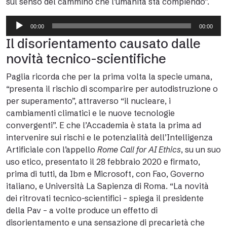
sul senso del cammino che l’umanità sta compiendo”.
Audio
00:00
00:00
Player
Il disorientamento causato dalle
novità tecnico-scientifiche
Paglia ricorda che per la prima volta la specie umana,
“presenta il rischio di scomparire per autodistruzione o
per superamento”, attraverso “il nucleare, i
cambiamenti climatici e le nuove tecnologie
convergenti”. E che l’Accademia è stata la prima ad
intervenire sui rischi e le potenzialità dell’Intelligenza
Artificiale con l’appello
Rome Call for AI Ethics
, su un suo
uso etico, presentato il 28 febbraio 2020 e firmato,
prima di tutti, da Ibm e Microsoft, con Fao, Governo
italiano, e Università La Sapienza di Roma. “La novità
dei ritrovati tecnico-scientifici – spiega il presidente
della Pav – a volte produce un effetto di
disorientamento e una sensazione di precarietà che