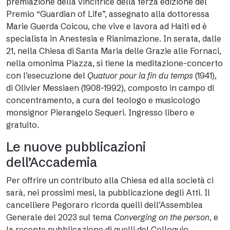
premiazione della vincitrice della terza edizione del
Premio “Guardian of Life”, assegnato alla dottoressa
Marie Guerda Coicou, che vive e lavora ad Haiti ed è
specialista in Anestesia e Rianimazione. In serata, dalle
21, nella Chiesa di Santa Maria delle Grazie alle Fornaci,
nella omonima Piazza, si tiene la meditazione-concerto
con l’esecuzione del
Quatuor pour la fin du temps
(1941),
di Olivier Messiaen (1908-1992), composto in campo di
concentramento, a cura del teologo e musicologo
monsignor Pierangelo Sequeri. Ingresso libero e
gratuito.
Le nuove pubblicazioni
dell’Accademia
Per offrire un contributo alla Chiesa ed alla società ci
sarà, nei prossimi mesi, la pubblicazione degli Atti. Il
cancelliere Pegoraro ricorda quelli dell’Assemblea
Generale del 2023 sul tema
Converging on the person
, e
la recente pubblicazione di quelli del Colloquio