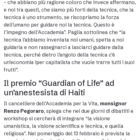
– che abbiano più ragione coloro che invece affermano,
e noi tra questi, che siamo più forti della tecnica, che la
tecnica è uno strumento, se riscopriamo la forza
dell’umano per guidare noi la tecnica. Questo è
l’impegno dell’Accademia”. Paglia sottolinea che “la
tecnica l’abbiamo inventata noi umani, spetta a noi
guidarla e non rassegnarci a lasciarci guidare dalla
tecnica, perché dietro l’angolo della tecnica c’è
un’economia iper capitalista che vuole trarre tutti i suoi
frutti”.
Il premio “Guardian of Life” ad
un’anestesista di Haiti
Il cancelliere dell’Accademia per la Vita,
monsignor
Renzo Pegoraro
, spiega che nei due giorni di dibattiti e
workshop si cercherà di integrare “la visione
umanistica, la visione scientifica e tecnica, e quella
religiosa”. Nel pomeriggio del 13 febbraio è prevista la