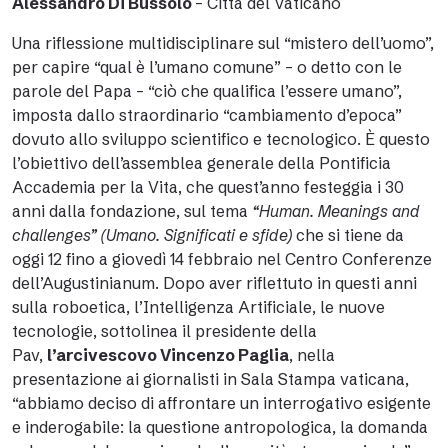
Alessandro Di Bussolo
– Città del Vaticano
Una riflessione multidisciplinare sul “mistero dell’uomo”,
per capire “qual è l’umano comune” – o detto con le
parole del Papa – “ciò che qualifica l’essere umano”,
imposta dallo straordinario “cambiamento d’epoca”
dovuto allo sviluppo scientifico e tecnologico. È questo
l’obiettivo dell’assemblea generale della Pontificia
Accademia per la Vita, che quest’anno festeggia i 30
anni dalla fondazione, sul tema
“Human. Meanings and
challenges” (Umano. Significati e sfide)
che si tiene da
oggi 12 fino a giovedì 14 febbraio nel Centro Conferenze
dell’Augustinianum. Dopo aver riflettuto in questi anni
sulla roboetica, l’Intelligenza Artificiale, le nuove
tecnologie, sottolinea il presidente della
Pav,
l’arcivescovo Vincenzo Paglia
, nella
presentazione ai giornalisti in Sala Stampa vaticana,
“abbiamo deciso di affrontare un interrogativo esigente
e inderogabile: la questione antropologica, la domanda