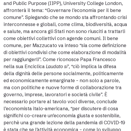
and Public Purpose (IIPP), University College London,
affronterà il tema: “Governare l’economia per il bene
comune”. Spiegando che se mondo sta affrontando crisi
interconnesse e globali, come clima, biodiversità, acqua
e salute, ma ancora gli Stati non sono riusciti a trattarli
come obiettivi collettivi con agende comuni. Il bene
comune, per Mazzucato va inteso “sia come definizione
di obiettivi condivisi che come elaborazione di modalità
per raggiungerli”. Come riconosce Papa Francesco
nella sua Enciclica
Laudato si’
, “ciò implica la difesa
della dignità delle persone socialmente, politicamente
ed economicamente emarginate – non solo a parole,
ma con politiche e nuove forme di collaborazione tra
governo, imprese, lavoratori e società civile”. È
necessario portare al tavolo voci diverse, conclude
l’economista italo-americana, “per discutere di cosa
significhi co-creare un’economia giusta e sostenibile,
perchè una grande lezione della pandemia di COVID-19
è stata che se l’attività economica – come lo sviluppo