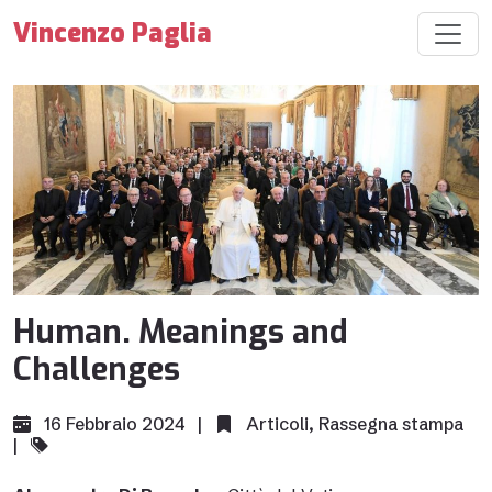
Vincenzo Paglia
Human. Meanings and
Challenges
16 Febbraio 2024 |
Articoli
,
Rassegna stampa
|