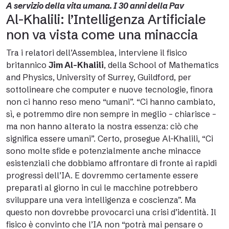
A servizio della vita umana. I 30 anni della Pav
Al-Khalili: l’Intelligenza Artificiale
non va vista come una minaccia
Tra i relatori dell’Assemblea, interviene il fisico
britannico
Jim Al-Khalili
, della School of Mathematics
and Physics, University of Surrey, Guildford, per
sottolineare che computer e nuove tecnologie, finora
non ci hanno reso meno “umani”. “Ci hanno cambiato,
sì, e potremmo dire non sempre in meglio – chiarisce –
ma non hanno alterato la nostra essenza: ciò che
significa essere umani”. Certo, prosegue Al-Khalili, “Ci
sono molte sfide e potenzialmente anche minacce
esistenziali che dobbiamo affrontare di fronte ai rapidi
progressi dell’IA. E dovremmo certamente essere
preparati al giorno in cui le macchine potrebbero
sviluppare una vera intelligenza e coscienza”. Ma
questo non dovrebbe provocarci una crisi d’identità. Il
fisico è convinto che l’IA non “potrà mai pensare o