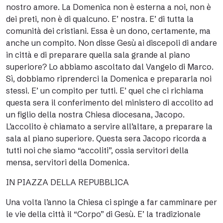
nostro amore. La Domenica non è esterna a noi, non è
dei preti, non è di qualcuno. E’ nostra. E’ di tutta la
comunità dei cristiani. Essa è un dono, certamente, ma
anche un compito. Non disse Gesù ai discepoli di andare
in città e di preparare quella sala grande al piano
superiore? Lo abbiamo ascoltato dal Vangelo di Marco.
Sì, dobbiamo riprenderci la Domenica e prepararla noi
stessi. E’ un compito per tutti. E’ quel che ci richiama
questa sera il conferimento del ministero di accolito ad
un figlio della nostra Chiesa diocesana, Jacopo.
L’accolito è chiamato a servire all’altare, a preparare la
sala al piano superiore. Questa sera Jacopo ricorda a
tutti noi che siamo “accoliti”, ossia servitori della
mensa, servitori della Domenica.
IN PIAZZA DELLA REPUBBLICA
Una volta l’anno la Chiesa ci spinge a far camminare per
le vie della città il “Corpo” di Gesù. E’ la tradizionale