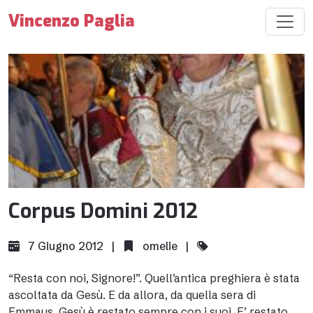
Vincenzo Paglia
Corpus Domini 2012
7 Giugno 2012 |
omelie
|
“Resta con noi, Signore!”. Quell’antica preghiera è stata
ascoltata da Gesù. E da allora, da quella sera di
Emmaus, Gesù è restato sempre con i suoi. E’ restato