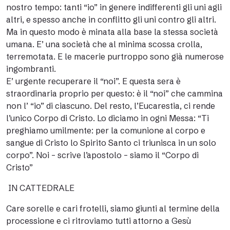
nostro tempo: tanti “io” in genere indifferenti gli uni agli
altri, e spesso anche in conflitto gli uni contro gli altri.
Ma in questo modo è minata alla base la stessa società
umana. E’ una società che al minima scossa crolla,
terremotata. E le macerie purtroppo sono già numerose
ingombranti.
E’ urgente recuperare il “noi”. E questa sera è
straordinaria proprio per questo: è il “noi” che cammina
non l’ “io” di ciascuno. Del resto, l’Eucarestia, ci rende
l’unico Corpo di Cristo. Lo diciamo in ogni Messa: “Ti
preghiamo umilmente: per la comunione al corpo e
sangue di Cristo lo Spirito Santo ci triunisca in un solo
corpo”. Noi – scrive l’apostolo – siamo il “Corpo di
Cristo”
IN CATTEDRALE
Care sorelle e cari frotelli, siamo giunti al termine della
processione e ci ritroviamo tutti attorno a Gesù