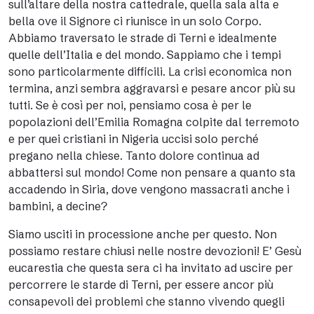
sull’altare della nostra cattedrale, quella sala alta e
bella ove il Signore ci riunisce in un solo Corpo.
Abbiamo traversato le strade di Terni e idealmente
quelle dell’Italia e del mondo. Sappiamo che i tempi
sono particolarmente difficili. La crisi economica non
termina, anzi sembra aggravarsi e pesare ancor più su
tutti. Se è così per noi, pensiamo cosa è per le
popolazioni dell’Emilia Romagna colpite dal terremoto
e per quei cristiani in Nigeria uccisi solo perché
pregano nella chiese. Tanto dolore continua ad
abbattersi sul mondo! Come non pensare a quanto sta
accadendo in Siria, dove vengono massacrati anche i
bambini, a decine?
Siamo usciti in processione anche per questo. Non
possiamo restare chiusi nelle nostre devozioni! E’ Gesù
eucarestia che questa sera ci ha invitato ad uscire per
percorrere le starde di Terni, per essere ancor più
consapevoli dei problemi che stanno vivendo quegli