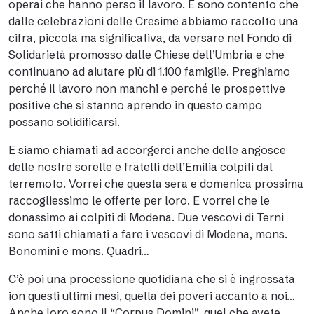
operai che hanno perso il lavoro. E sono contento che
dalle celebrazioni delle Cresime abbiamo raccolto una
cifra, piccola ma significativa, da versare nel Fondo di
Solidarietà promosso dalle Chiese dell’Umbria e che
continuano ad aiutare più di 1.100 famiglie. Preghiamo
perché il lavoro non manchi e perché le prospettive
positive che si stanno aprendo in questo campo
possano solidificarsi.
E siamo chiamati ad accorgerci anche delle angosce
delle nostre sorelle e fratelli dell’Emilia colpiti dal
terremoto. Vorrei che questa sera e domenica prossima
raccogliessimo le offerte per loro. E vorrei che le
donassimo ai colpiti di Modena. Due vescovi di Terni
sono satti chiamati a fare i vescovi di Modena, mons.
Bonomini e mons. Quadri…
C’è poi una processione quotidiana che si è ingrossata
ion questi ultimi mesi, quella dei poveri accanto a noi…
Anche loro sono il “Corpus Domini”…quel che avete