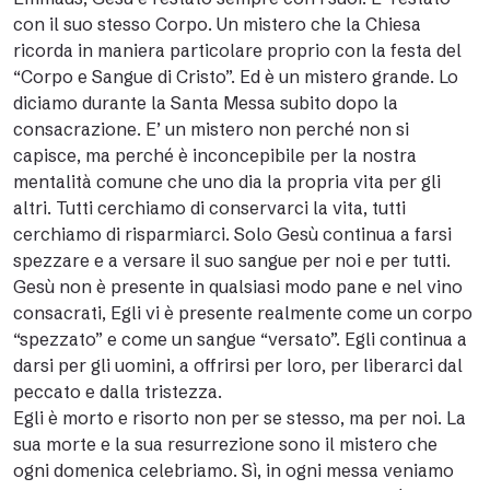
con il suo stesso Corpo. Un mistero che la Chiesa
ricorda in maniera particolare proprio con la festa del
“Corpo e Sangue di Cristo”. Ed è un mistero grande. Lo
diciamo durante la Santa Messa subito dopo la
consacrazione. E’ un mistero non perché non si
capisce, ma perché è inconcepibile per la nostra
mentalità comune che uno dia la propria vita per gli
altri. Tutti cerchiamo di conservarci la vita, tutti
cerchiamo di risparmiarci. Solo Gesù continua a farsi
spezzare e a versare il suo sangue per noi e per tutti.
Gesù non è presente in qualsiasi modo pane e nel vino
consacrati, Egli vi è presente realmente come un corpo
“spezzato” e come un sangue “versato”. Egli continua a
darsi per gli uomini, a offrirsi per loro, per liberarci dal
peccato e dalla tristezza.
Egli è morto e risorto non per se stesso, ma per noi. La
sua morte e la sua resurrezione sono il mistero che
ogni domenica celebriamo. Sì, in ogni messa veniamo