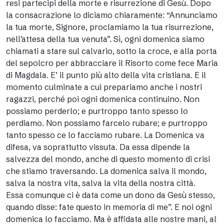
resi partecipi della morte e risurrezione di Gesù. Dopo
la consacrazione lo diciamo chiaramente: “Annunciamo
la tua morte, Signore, proclamiamo la tua risurrezione,
nell’attesa della tua venuta”. Sì, ogni domenica siamo
chiamati a stare sul calvario, sotto la croce, e alla porta
del sepolcro per abbracciare il Risorto come fece Maria
di Magdala. E’ il punto più alto della vita cristiana. E il
momento culminate a cui prepariamo anche i nostri
ragazzi, perché poi ogni domenica continuino. Non
possiamo perderlo; e purtroppo tanto spesso lo
perdiamo. Non possiamo farcelo rubare; e purtroppo
tanto spesso ce lo facciamo rubare. La Domenica va
difesa, va soprattutto vissuta. Da essa dipende la
salvezza del mondo, anche di questo momento di crisi
che stiamo traversando. La domenica salva il mondo,
salva la nostra vita, salva la vita della nostra città.
Essa comunque ci è data come un dono da Gesù stesso,
quando disse: fate questo in memoria di me”. E noi ogni
domenica lo facciamo. Ma è affidata alle nostre mani, al