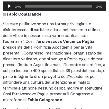
Audio
00:00
00:00
Player
di
Fabio Colagrande
“Le cure palliative sono una forma privilegiata e
disinteressata di carità cristiana nel momento ultimo
della vita e in nessun caso vanno confuse con
l’eutanasia”. Così, l’
arcivescovo Vincenzo Paglia
,
presidente della Pontificia Accademia per la Vita,
presenta il Congresso internazionale, organizzato dal
dicastero vaticano, che si svolge a Roma oggi e domani
presso l’Istituto Augustinianum. L’incontro scientifico, a
cui partecipano 400 specialisti da 38 paesi del mondo, è
parte integrante di un progetto dell’Accademia per
diffondere una cultura dell’attenzione al malato
terminale affinché nessuno debba morire in solitudine.
Così l’arcivescovo Paglia presenta il Congresso al
microfono di
Fabio Colagrande
.