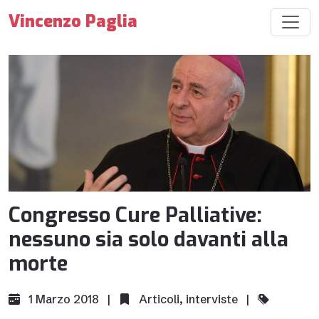
Vincenzo Paglia
Congresso Cure Palliative:
nessuno sia solo davanti alla
morte
1 Marzo 2018 |
Articoli
,
interviste
|