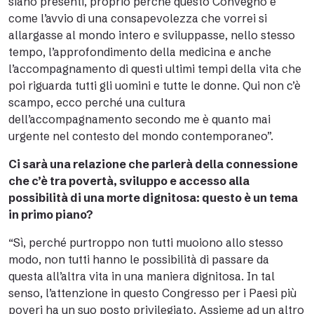
siano presenti, proprio perché questo Convegno è
come l’avvio di una consapevolezza che vorrei si
allargasse al mondo intero e sviluppasse, nello stesso
tempo, l’approfondimento della medicina e anche
l’accompagnamento di questi ultimi tempi della vita che
poi riguarda tutti gli uomini e tutte le donne. Qui non c’è
scampo, ecco perché una cultura
dell’accompagnamento secondo me è quanto mai
urgente nel contesto del mondo contemporaneo”.
Ci sarà una relazione che parlerà della connessione
che c’è tra povertà, sviluppo e accesso alla
possibilità di una morte dignitosa: questo è un tema
in primo piano?
“Sì, perché purtroppo non tutti muoiono allo stesso
modo, non tutti hanno le possibilità di passare da
questa all’altra vita in una maniera dignitosa. In tal
senso, l’attenzione in questo Congresso per i Paesi più
poveri ha un suo posto privilegiato. Assieme ad un altro