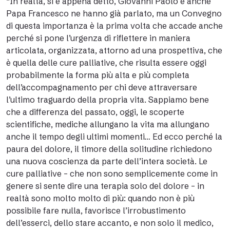
“In realtà, si è appena detto, Giovanni Paolo e anche
Papa Francesco ne hanno già parlato, ma un Convegno
di questa importanza è la prima volta che accade anche
perché si pone l’urgenza di riflettere in maniera
articolata, organizzata, attorno ad una prospettiva, che
è quella delle cure palliative, che risulta essere oggi
probabilmente la forma più alta e più completa
dell’accompagnamento per chi deve attraversare
l’ultimo traguardo della propria vita. Sappiamo bene
che a differenza del passato, oggi, le scoperte
scientifiche, mediche allungano la vita ma allungano
anche il tempo degli ultimi momenti… Ed ecco perché la
paura del dolore, il timore della solitudine richiedono
una nuova coscienza da parte dell’intera società. Le
cure palliative – che non sono semplicemente come in
genere si sente dire una terapia solo del dolore – in
realtà sono molto molto di più: quando non è più
possibile fare nulla, favorisce l’irrobustimento
dell’esserci, dello stare accanto, e non solo il medico,