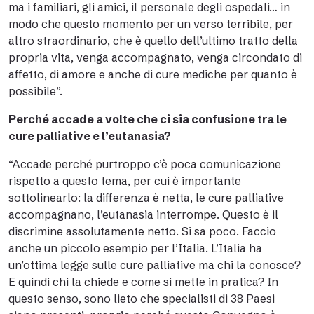
ma i familiari, gli amici, il personale degli ospedali… in
modo che questo momento per un verso terribile, per
altro straordinario, che è quello dell’ultimo tratto della
propria vita, venga accompagnato, venga circondato di
affetto, di amore e anche di cure mediche per quanto è
possibile”.
Perché accade a volte che ci sia confusione tra le
cure palliative e l’eutanasia?
“Accade perché purtroppo c’è poca comunicazione
rispetto a questo tema, per cui è importante
sottolinearlo: la differenza è netta, le cure palliative
accompagnano, l’eutanasia interrompe. Questo è il
discrimine assolutamente netto. Si sa poco. Faccio
anche un piccolo esempio per l’Italia. L’Italia ha
un’ottima legge sulle cure palliative ma chi la conosce?
E quindi chi la chiede e come si mette in pratica? In
questo senso, sono lieto che specialisti di 38 Paesi