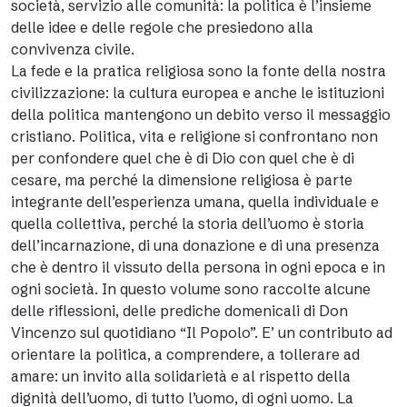
società, servizio alle comunità: la politica è l’insieme
delle idee e delle regole che presiedono alla
convivenza civile.
La fede e la pratica religiosa sono la fonte della nostra
civilizzazione: la cultura europea e anche le istituzioni
della politica mantengono un debito verso il messaggio
cristiano. Politica, vita e religione si confrontano non
per confondere quel che è di Dio con quel che è di
cesare, ma perché la dimensione religiosa è parte
integrante dell’esperienza umana, quella individuale e
quella collettiva, perché la storia dell’uomo è storia
dell’incarnazione, di una donazione e di una presenza
che è dentro il vissuto della persona in ogni epoca e in
ogni società. In questo volume sono raccolte alcune
delle riflessioni, delle prediche domenicali di Don
Vincenzo sul quotidiano “Il Popolo”. E’ un contributo ad
orientare la politica, a comprendere, a tollerare ad
amare: un invito alla solidarietà e al rispetto della
dignità dell’uomo, di tutto l’uomo, di ogni uomo. La