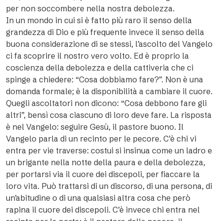
per non soccombere nella nostra debolezza.
In un mondo in cui si è fatto più raro il senso della
grandezza di Dio e più frequente invece il senso della
buona considerazione di se stessi, l’ascolto del Vangelo
ci fa scoprire il nostro vero volto. Ed è proprio la
coscienza della debolezza e della cattiveria che ci
spinge a chiedere: “Cosa dobbiamo fare?”. Non è una
domanda formale; è la disponibilità a cambiare il cuore.
Quegli ascoltatori non dicono: “Cosa debbono fare gli
altri”, bensì cosa ciascuno di loro deve fare. La risposta
è nel Vangelo: seguire Gesù, il pastore buono. Il
Vangelo parla di un recinto per le pecore. C’è chi vi
entra per vie traverse: costui si insinua come un ladro e
un brigante nella notte della paura e della debolezza,
per portarsi via il cuore dei discepoli, per fiaccare la
loro vita. Può trattarsi di un discorso, di una persona, di
un’abitudine o di una qualsiasi altra cosa che però
rapina il cuore dei discepoli. C’è invece chi entra nel