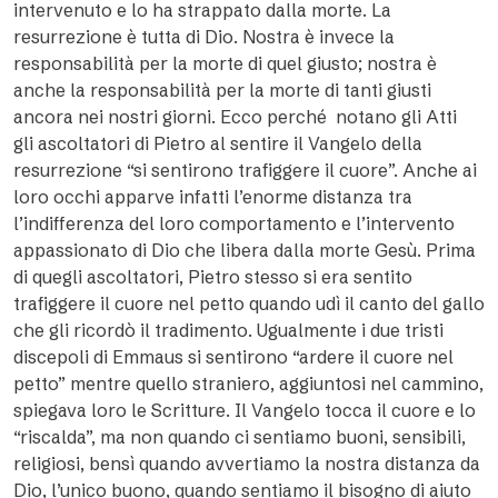
intervenuto e lo ha strappato dalla morte. La
resurrezione è tutta di Dio. Nostra è invece la
responsabilità per la morte di quel giusto; nostra è
anche la responsabilità per la morte di tanti giusti
ancora nei nostri giorni. Ecco perché  notano gli Atti 
gli ascoltatori di Pietro al sentire il Vangelo della
resurrezione “si sentirono trafiggere il cuore”. Anche ai
loro occhi apparve infatti l’enorme distanza tra
l’indifferenza del loro comportamento e l’intervento
appassionato di Dio che libera dalla morte Gesù. Prima
di quegli ascoltatori, Pietro stesso si era sentito
trafiggere il cuore nel petto quando udì il canto del gallo
che gli ricordò il tradimento. Ugualmente i due tristi
discepoli di Emmaus si sentirono “ardere il cuore nel
petto” mentre quello straniero, aggiuntosi nel cammino,
spiegava loro le Scritture. Il Vangelo tocca il cuore e lo
“riscalda”, ma non quando ci sentiamo buoni, sensibili,
religiosi, bensì quando avvertiamo la nostra distanza da
Dio, l’unico buono, quando sentiamo il bisogno di aiuto