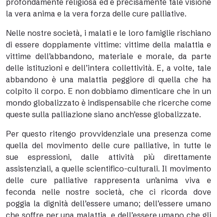
profondamente religiosa ed è precisamente tale visione
la vera anima e la vera forza delle cure palliative.
Nelle nostre società, i malati e le loro famiglie rischiano
di essere doppiamente vittime: vittime della malattia e
vittime dell’abbandono, materiale e morale, da parte
delle istituzioni e dell’intera collettività. E, a volte, tale
abbandono è una malattia peggiore di quella che ha
colpito il corpo. E non dobbiamo dimenticare che in un
mondo globalizzato è indispensabile che ricerche come
queste sulla palliazione siano anch’esse globalizzate.
Per questo ritengo provvidenziale una presenza come
quella del movimento delle cure palliative, in tutte le
sue espressioni, dalle attività più direttamente
assistenziali, a quelle scientifico-culturali. Il movimento
delle cure palliative rappresenta un’anima viva e
feconda nelle nostre società, che ci ricorda dove
poggia la dignità dell’essere umano; dell’essere umano
che soffre per una malattia, e dell’essere umano che gli