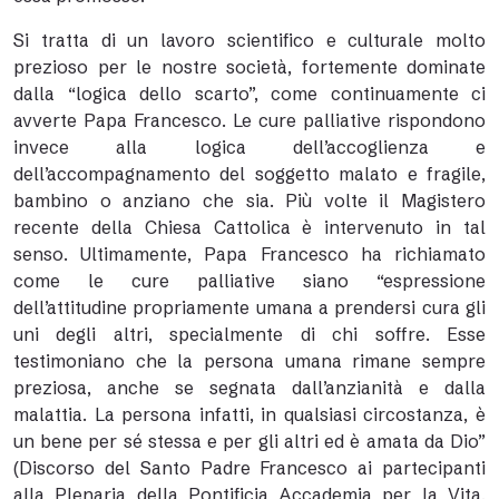
Si tratta di un lavoro scientifico e culturale molto
prezioso per le nostre società, fortemente dominate
dalla “logica dello scarto”, come continuamente ci
avverte Papa Francesco. Le cure palliative rispondono
invece alla logica dell’accoglienza e
dell’accompagnamento del soggetto malato e fragile,
bambino o anziano che sia. Più volte il Magistero
recente della Chiesa Cattolica è intervenuto in tal
senso. Ultimamente, Papa Francesco ha richiamato
come le cure palliative siano “espressione
dell’attitudine propriamente umana a prendersi cura gli
uni degli altri, specialmente di chi soffre. Esse
testimoniano che la persona umana rimane sempre
preziosa, anche se segnata dall’anzianità e dalla
malattia. La persona infatti, in qualsiasi circostanza, è
un bene per sé stessa e per gli altri ed è amata da Dio”
(Discorso del Santo Padre Francesco ai partecipanti
alla Plenaria della Pontificia Accademia per la Vita,