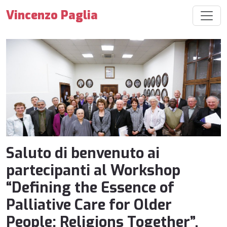
Vincenzo Paglia
Saluto di benvenuto ai
partecipanti al Workshop
“Defining the Essence of
Palliative Care for Older
People: Religions Together”,