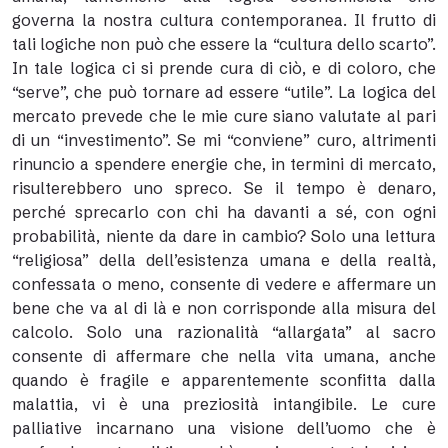
governa la nostra cultura contemporanea. Il frutto di
tali logiche non può che essere la “cultura dello scarto”.
In tale logica ci si prende cura di ciò, e di coloro, che
“serve”, che può tornare ad essere “utile”. La logica del
mercato prevede che le mie cure siano valutate al pari
di un “investimento”. Se mi “conviene” curo, altrimenti
rinuncio a spendere energie che, in termini di mercato,
risulterebbero uno spreco. Se il tempo è denaro,
perché sprecarlo con chi ha davanti a sé, con ogni
probabilità, niente da dare in cambio? Solo una lettura
“religiosa” della dell’esistenza umana e della realtà,
confessata o meno, consente di vedere e affermare un
bene che va al di là e non corrisponde alla misura del
calcolo. Solo una razionalità “allargata” al sacro
consente di affermare che nella vita umana, anche
quando è fragile e apparentemente sconfitta dalla
malattia, vi è una preziosità intangibile. Le cure
palliative incarnano una visione dell’uomo che è