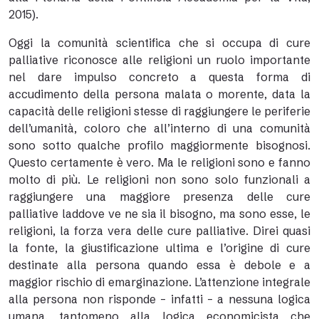
2015).
Oggi la comunità scientifica che si occupa di cure
palliative riconosce alle religioni un ruolo importante
nel dare impulso concreto a questa forma di
accudimento della persona malata o morente, data la
capacità delle religioni stesse di raggiungere le periferie
dell’umanità, coloro che all’interno di una comunità
sono sotto qualche profilo maggiormente bisognosi.
Questo certamente è vero. Ma le religioni sono e fanno
molto di più. Le religioni non sono solo funzionali a
raggiungere una maggiore presenza delle cure
palliative laddove ve ne sia il bisogno, ma sono esse, le
religioni, la forza vera delle cure palliative. Direi quasi
la fonte, la giustificazione ultima e l’origine di cure
destinate alla persona quando essa è debole e a
maggior rischio di emarginazione. L’attenzione integrale
alla persona non risponde – infatti – a nessuna logica
umana, tantomeno alla logica economicista che