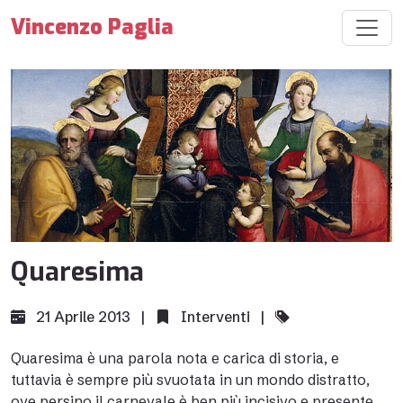
Vincenzo Paglia
Quaresima
21 Aprile 2013 |
Interventi
|
Quaresima è una parola nota e carica di storia, e
tuttavia è sempre più svuotata in un mondo distratto,
ove persino il carnevale è ben più incisivo e presente.