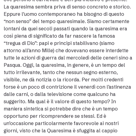
La quaresima sembra priva di senso concreto e storico.
Eppure l’uomo contemporaneo ha bisogno di questo
“non senso” del tempo quaresimale. Siamo certamente
lontani da quei secoli passati quando la quaresima era
così piena di significato da far nascere la famosa
“tregua di Dio”: papi e principi stabilivano (siamo
attorno all’anno Mille) che dovevano essere interdette
tutte le azioni di guerra dal mercoledì delle ceneri sino a
Pasqua. Oggi, la quaresima, in genere, è un tempo del
tutto irrilevante, tanto che nessun segno esterno,
visibile, ne dà notizia o la ricorda. Per molti credenti
forse è un poco di contrizione il venerdì con l’astinenza
dalle carni, o dalla televisione come qualcuno ha
suggerito. Ma qual è il valore di questo tempo? In
maniera sintetica si potrebbe dire che è un tempo
opportuno per ricomprendere se stessi. Ed è
un’occasione particolarmente favorevole ai nostri
giorni, visto che la Quaresima è sfuggita al cappio